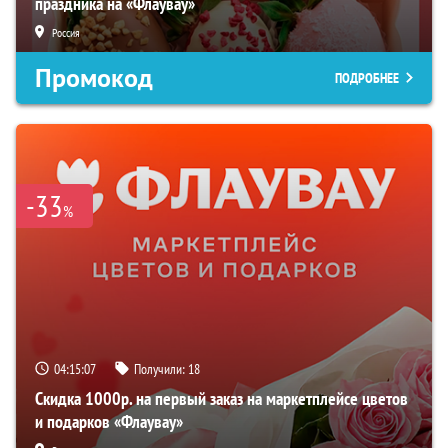
праздника на «Флаувау»
Россия
Промокод
ПОДРОБНЕЕ
-33
%
04:15:06
Получили:
18
Скидка 1000р. на первый заказ на маркетплейсе цветов
и подарков «Флаувау»