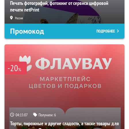
Печать фотографий, фотокниг от сервиса цифровой
печати netPrint
Россия
Промокод
ПОДРОБНЕЕ
-20
%
04:15:06
Получили:
6
Торты, пирожные и другие сладости, а также товары для