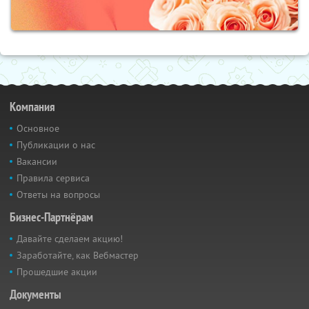
Компания
Основное
Публикации о нас
Вакансии
Правила сервиса
Ответы на вопросы
Бизнес-Партнёрам
Давайте сделаем акцию!
Заработайте, как Вебмастер
Прошедшие акции
Документы