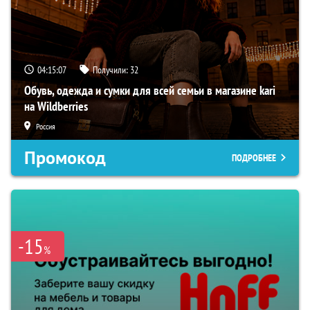
04:15:06
Получили:
32
Обувь, одежда и сумки для всей семьи в магазине kari
на Wildberries
Россия
Промокод
ПОДРОБНЕЕ
-15
%