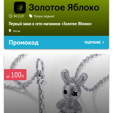
04:15:06
Получи первым!
Первый заказ в сети магазинов «Золотое Яблоко»
Россия
Промокод
ПОДРОБНЕЕ
100
%
до