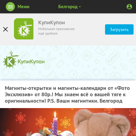
Меню
Белгород
КупиКупон
Мобильное приложение
Загрузить
ещё удобнее
Магниты-открытки и магниты-календари от «Фото
Эксклюзив» от 80р.! Мы знаем всё о вашей тяге к
оригинальности! P.S. Ваши магнитики. Белгород