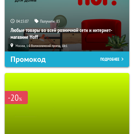
04:15:06
Получили:
83
Любые товары во всей розничной сети и интернет-
магазине Hoff
Москва, 1-й Волоколамский проезд, 10с1
Промокод
ПОДРОБНЕЕ
-20
%