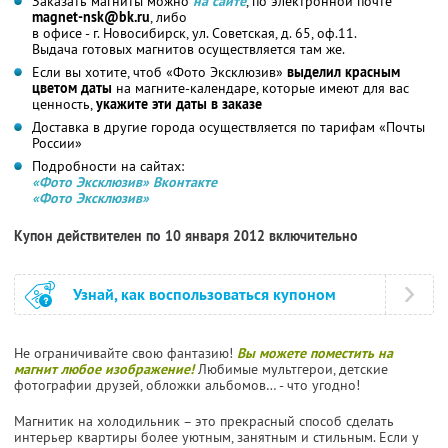
Заказать магниты можно
на сайте
, по электронной почте
magnet-nsk@bk.ru
, либо
в офисе - г. Новосибирск, ул. Советская, д. 65, оф.11.
Выдача готовых магнитов осуществляется там же.
Если вы хотите, чтоб «Фото Эксклюзив»
выделил красным
цветом даты
на магните-календаре, которые имеют для вас
ценность,
укажите эти даты в заказе
Доставка в другие города осуществляется по тарифам «Почты
России»
Подробности на сайтах:
«Фото Эксклюзив» Вконтакте
«Фото Эксклюзив»
Купон действителен по 10 января 2012 включительно
Узнай, как воспользоваться купоном
Не ограничивайте свою фантазию!
Вы можете поместить на
магнит любое изображение!
Любимые мультгерои, детские
фотографии друзей, обложки альбомов… - что угодно!
Магнитик на холодильник – это прекрасный способ сделать
интерьер квартиры более уютным, занятным и стильным. Если у