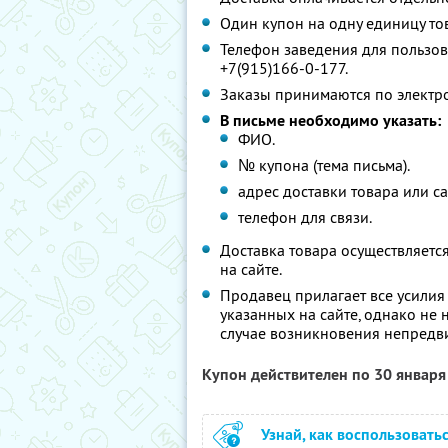
Один купон на одну единицу то
Телефон заведения для пользов
+7(915)166-0-177.
Заказы принимаются по электр
В письме необходимо указать:
ФИО.
№ купона (тема письма).
адрес доставки товара или с
телефон для связи.
Доставка товара осуществляетс
на сайте.
Продавец прилагает все усилия
указанных на сайте, однако не 
случае возникновения непредви
Купон действителен по 30 январ
Узнай, как воспользовать