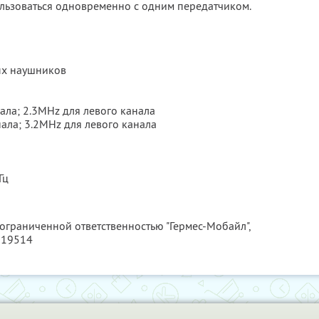
ользоваться одновременно с одним передатчиком.
ых наушников
нала; 2.3MHz для левого канала
нала; 3.2MHz для левого канала
Гц
 ограниченной ответственностью "Гермес-Мобайл",
019514