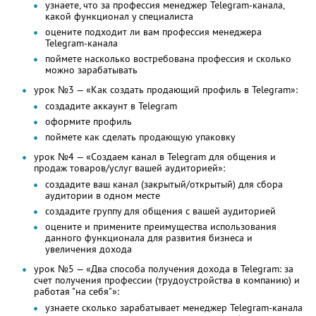
узнаете, что за профессия менеджер Telegram-канала,
какой функционал у специалиста
оцените подходит ли вам профессия менеджера
Telegram-канала
поймете насколько востребована профессия и сколько
можно зарабатывать
урок №3 — «Как создать продающий профиль в Telegram»:
создадите аккаунт в Telegram
оформите профиль
поймете как сделать продающую упаковку
урок №4 — «Создаем канал в Telegram для общения и
продаж товаров/услуг вашей аудиторией»:
создадите ваш канал (закрытый/открытый) для сбора
аудитории в одном месте
создадите группу для общения с вашей аудиторией
оцените и примените преимущества использования
данного функционала для развития бизнеса и
увеличения дохода
урок №5 — «Два способа получения дохода в Telegram: за
счет получения профессии (трудоустройства в компанию) и
работая "на себя"»:
узнаете сколько зарабатывает менеджер Telegram-канала