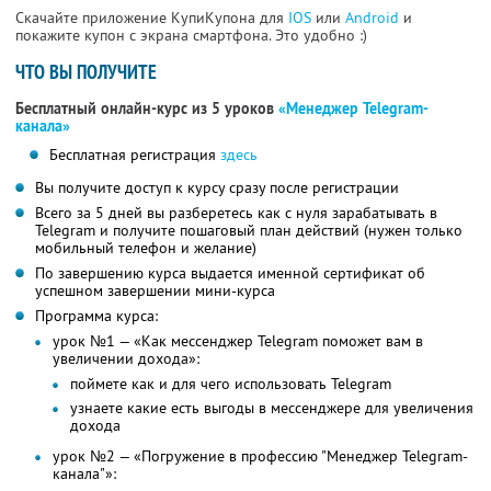
Скачайте приложение КупиКупона для
IOS
или
Android
и
покажите купон с экрана смартфона. Это удобно :)
ЧТО ВЫ ПОЛУЧИТЕ
Бесплатный онлайн-курс из 5 уроков
«Менеджер Telegram-
канала»
Бесплатная регистрация
здесь
Вы получите доступ к курсу сразу после регистрации
Всего за 5 дней вы разберетесь как с нуля зарабатывать в
Telegram и получите пошаговый план действий (нужен только
мобильный телефон и желание)
По завершению курса выдается именной сертификат об
успешном завершении мини-курса
Программа курса:
урок №1 — «Как мессенджер Telegram поможет вам в
увеличении дохода»:
поймете как и для чего использовать Telegram
узнаете какие есть выгоды в мессенджере для увеличения
дохода
урок №2 — «Погружение в профессию "Менеджер Telegram-
канала"»: