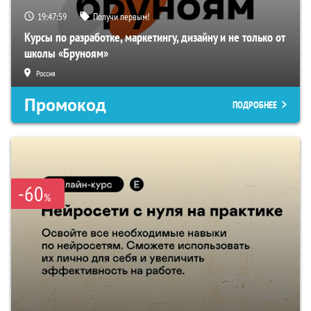
19:47:58
Получи первым!
Курсы по разработке, маркетингу, дизайну и не только от
школы «Бруноям»
Россия
Промокод
ПОДРОБНЕЕ
-60
%