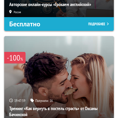
Авторские онлайн-курсы «Грокаем английский»
Россия
Бесплатно
ПОДРОБНЕЕ
-100
%
19:47:58
Получили:
16
Тренинг «Как вернуть в постель страсть» от Оксаны
Бачинской