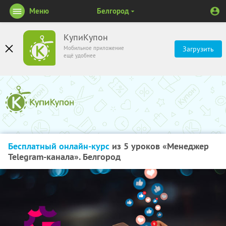
Меню
Белгород
КупиКупон
Мобильное приложение
Загрузить
ещё удобнее
Бесплатный онлайн-курс
из 5 уроков «Менеджер
Telegram-канала». Белгород