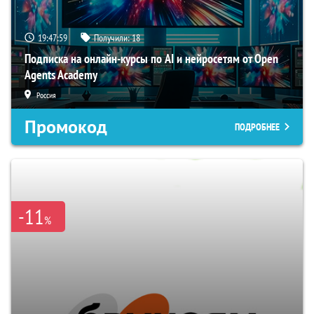
19:47:58
Получили:
18
Подписка на онлайн-курсы по AI и нейросетям от Open
Agents Academy
Россия
Промокод
ПОДРОБНЕЕ
-11
%