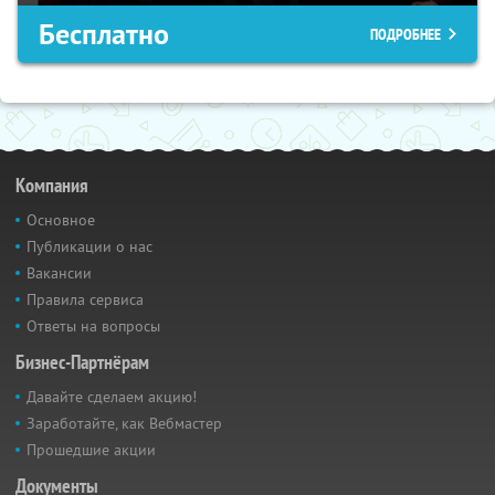
Бесплатно
ПОДРОБНЕЕ
Компания
Основное
Публикации о нас
Вакансии
Правила сервиса
Ответы на вопросы
Бизнес-Партнёрам
Давайте сделаем акцию!
Заработайте, как Вебмастер
Прошедшие акции
Документы