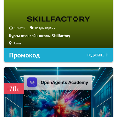
19:47:58
Получи первым!
Курсы от онлайн-школы Skillfactory
Россия
Промокод
ПОДРОБНЕЕ
-70
%