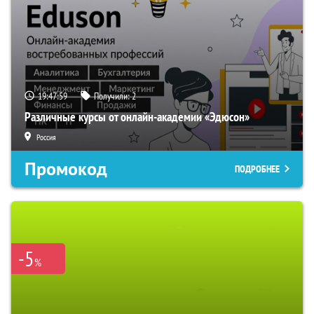
19:47:58
Получили:
2
Различные курсы от онлайн-академии «Эдюсон»
Россия
Промокод
ПОДРОБНЕЕ
-5
%