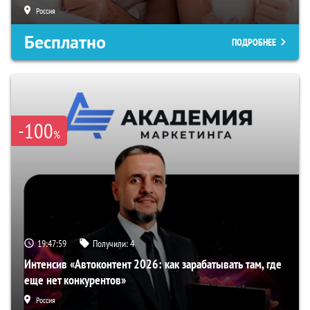
Россия
Бесплатно
ПОДРОБНЕЕ
-100
%
19:47:58
Получили:
4
Интенсив «Автоконтент 2026: как зарабатывать там, где
еще нет конкурентов»
Россия