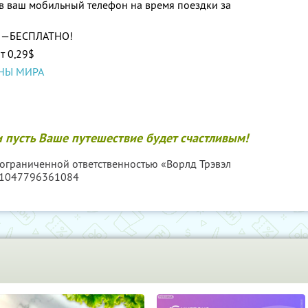
я в ваш мобильный телефон на время поездки за
—БЕСПЛАТНО!
т 0,29$
АНЫ МИРА
 пусть Ваше путешествие будет счастливым!
 ограниченной ответственностью «Ворлд Трэвэл
 1047796361084