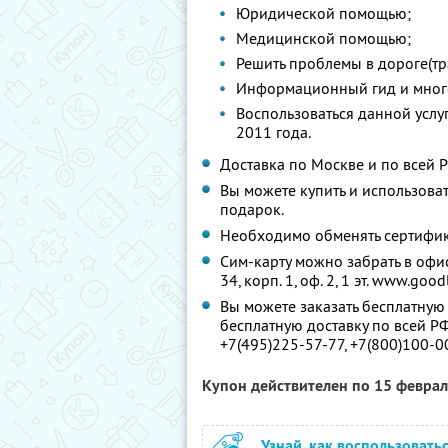
Юридической помощью;
Медицинской помощью;
Решить проблемы в дороге(тран
Информационный гид и много
Воспользоваться данной услу
2011 года.
Доставка по Москве и по всей 
Вы можете купить и использоват
подарок.
Необходимо обменять сертифика
Сим-карту можно забрать в офис
34, корп. 1, оф. 2, 1 эт. www.goodl
Вы можете заказать бесплатную 
бесплатную доставку по всей Р
+7(495)225-57-77, +7(800)100-0
Купон действителен по 15 февра
Узнай, как воспользовать