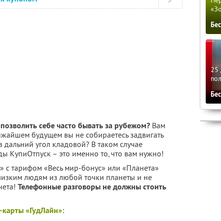
«З
Бе
25 
по
Бе
позволить себе часто бывать за рубежом?
Вам
лижайшем будущем вы не собираетесь задвигать
дальний угол кладовой? В таком случае
 КупиОтпуск – это именно то, что вам нужно!
» с тарифом «Весь мир-бонус» или «Планета»
лизким людям из любой точки планеты и не
чета!
Телефонные разговоры не должны стоить
-карты «ГудЛайн»: