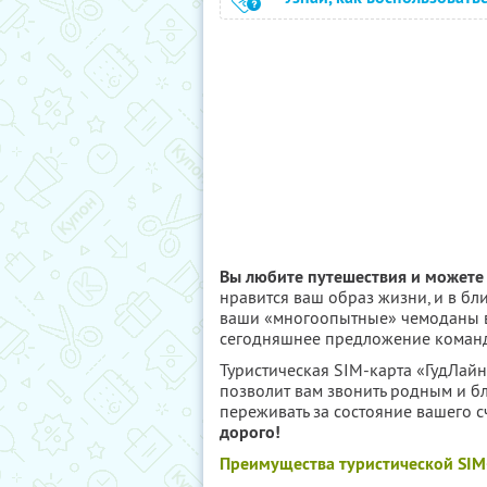
Вы любите путешествия и можете 
нравится ваш образ жизни, и в б
ваши «многоопытные» чемоданы в 
сегодняшнее предложение команды
Туристическая SIM-карта «ГудЛайн
позволит вам звонить родным и б
переживать за состояние вашего с
дорого!
Преимущества туристической SIM