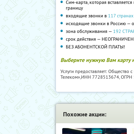
Сим-карта, которая вставляетс
границу
входящие звонки в
117 странах
исходящие звонки в Россию — о
зона обслуживания —
192 СТР
срок действия — НЕОГРАНИЧЕН
БЕЗ АБОНЕНТСКОЙ ПЛАТЫ!
Выберите нужную Вам карту и
Услуги предоставляет: Общество с
Телеком»,
ИНН 7728513674
, ОГРН
Похожие акции: