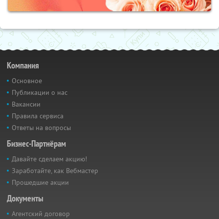
Компания
Основное
Публикации о нас
Вакансии
Правила сервиса
Ответы на вопросы
Бизнес-Партнёрам
Давайте сделаем акцию!
Заработайте, как Вебмастер
Прошедшие акции
Документы
Агентский договор