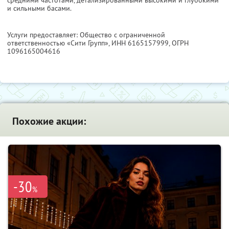
и сильными басами.
Услуги предоставляет: Общество с ограниченной
ответственностью «Сити Групп»,
ИНН 6165157999
, ОГРН
1096165004616
Похожие акции:
-30
%