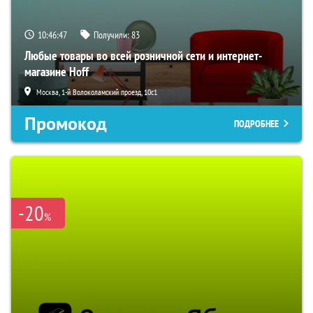
10:46:46
Получили:
83
Любые товары во всей розничной сети и интернет-
магазине Hoff
Москва, 1-й Волоколамский проезд, 10с1
Промокод
ПОДРОБНЕЕ
-20
%