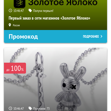
10:46:46
Получи первым!
Первый заказ в сети магазинов «Золотое Яблоко»
Россия
Промокод
ПОДРОБНЕЕ
100
%
до
10:46:46
Получили:
73