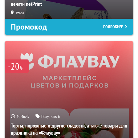
печати netPrint
Россия
Промокод
ПОДРОБНЕЕ
-20
%
10:46:46
Получили:
6
Торты, пирожные и другие сладости, а также товары для
праздника на «Флаувау»