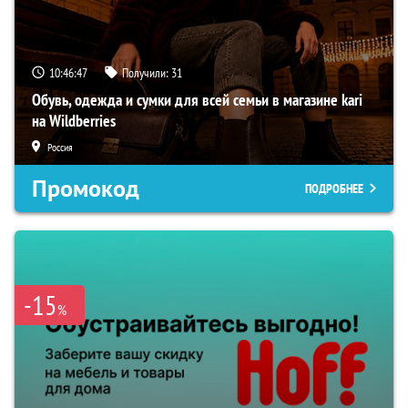
10:46:46
Получили:
31
Обувь, одежда и сумки для всей семьи в магазине kari
на Wildberries
Россия
Промокод
ПОДРОБНЕЕ
-15
%