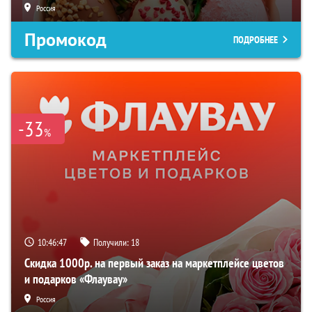
Россия
Промокод
ПОДРОБНЕЕ
-33
%
10:46:46
Получили:
18
Скидка 1000р. на первый заказ на маркетплейсе цветов
и подарков «Флаувау»
Россия