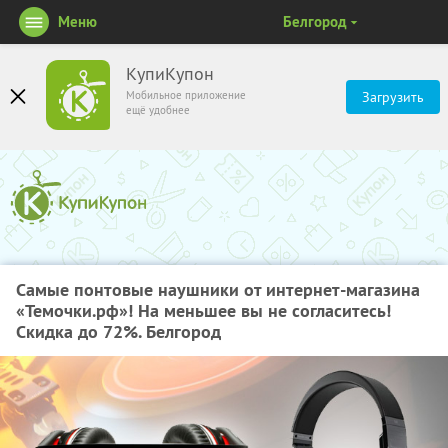
Меню
Белгород
КупиКупон
Мобильное приложение
Загрузить
ещё удобнее
Самые понтовые наушники от интернет-магазина
«Темочки.рф»! На меньшее вы не согласитесь!
Скидка до 72%. Белгород