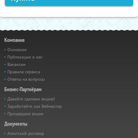
Компания
Основное
Публикации о нас
Вакансии
Правила сервиса
Ответы на вопросы
Бизнес-Партнёрам
Давайте сделаем акцию!
Заработайте, как Вебмастер
Прошедшие акции
Документы
Агентский договор