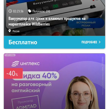
02:23:35
Получили:
191
Вакууматор для сухих и влажных продуктов на
маркетплейсе Wildberries
Россия
Бесплатно
ПОДРОБНЕЕ
-40
%