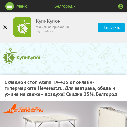
Меню
Белгород
КупиКупон
Мобильное приложение
Загрузить
ещё удобнее
Складной стол Atemi TA-435 от онлайн-
гипермаркета Heverest.ru. Для завтрака, обеда и
ужина на свежем воздухе! Скидка 25%. Белгород