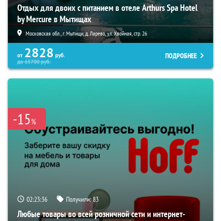
Отдых для двоих с питанием в отеле Arthurs Spa Hotel
by Mercure в Мытищах
Московская обл., г. Мытищи, д. Ларево, ул. Хвойная, стр. 26
2828
ПОДРОБНЕЕ
от
руб.
до
65700
руб.
-15
%
02:23:35
Получили:
83
Любые товары во всей розничной сети и интернет-