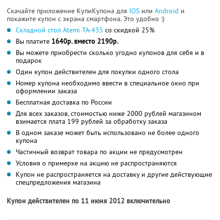
Скачайте приложение КупиКупона для
IOS
или
Android
и
покажите купон с экрана смартфона. Это удобно :)
Складной стол Atemi TA-435
со скидкой 25%
Вы платите
1640р. вместо 2190р.
Вы можете приобрести сколько угодно купонов для себя и в
подарок
Один купон действителен для покупки одного стола
Номер купона необходимо ввести в специальное окно при
оформлении заказа
Бесплатная доставка по России
Для всех заказов, стоимостью ниже 2000 рублей магазином
взимается плата 199 рублей за обработку заказа
В одном заказе может быть использовано не более одного
купона
Частичный возврат товара по акции не предусмотрен
Условия о примерке на акцию не распространяются
Купон не распространяется на доставку и другие действующие
спецпредложения магазина
Купон действителен по 11 июня 2012 включительно