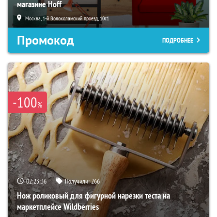
магазине Hoff
Москва, 1-й Волоколамский проезд, 10с1
Промокод
ПОДРОБНЕЕ
-100
%
02:23:35
Получили:
266
Нож роликовый для фигурной нарезки теста на
маркетплейсе Wildberries