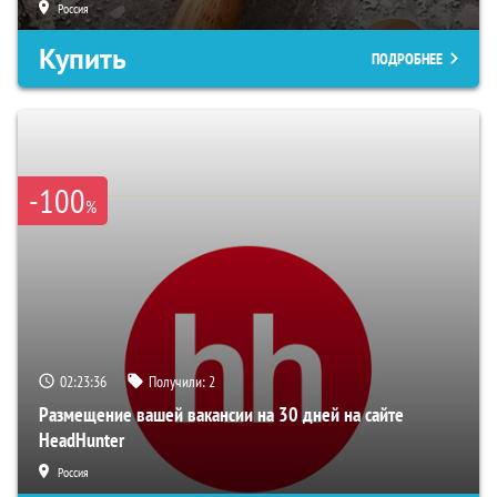
Россия
Купить
ПОДРОБНЕЕ
-100
%
02:23:35
Получили:
2
Размещение вашей вакансии на 30 дней на сайте
HeadHunter
Россия