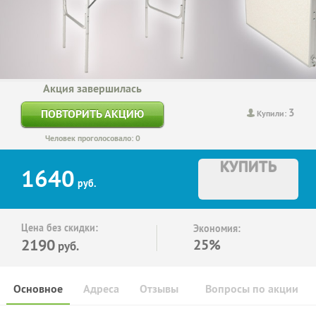
Акция завершилась
3
ПОВТОРИТЬ АКЦИЮ
Купили:
Человек проголосовало: 0
КУПИТЬ
1640
руб.
Цена без скидки:
Экономия:
2190
25%
руб.
Основное
Адреса
Отзывы
Вопросы по акции