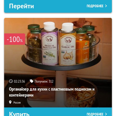
Перейти
ПОДРОБНЕЕ
-100
%
02:23:35
Получили:
312
Органайзер для кухни с пластиковым подносом и
контейнерами
Россия
Купить
ПОДРОБНЕЕ