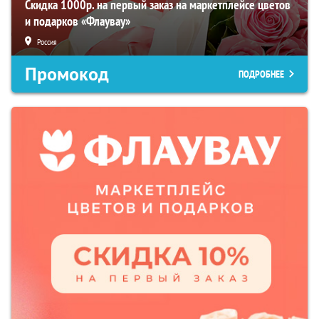
Скидка 1000р. на первый заказ на маркетплейсе цветов
и подарков «Флаувау»
Россия
Промокод
ПОДРОБНЕЕ