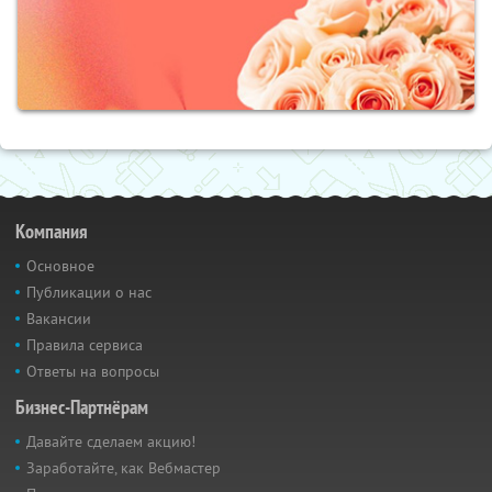
Компания
Основное
Публикации о нас
Вакансии
Правила сервиса
Ответы на вопросы
Бизнес-Партнёрам
Давайте сделаем акцию!
Заработайте, как Вебмастер