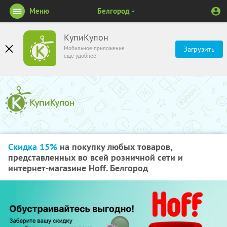
Меню
Белгород
КупиКупон
Мобильное приложение
Загрузить
ещё удобнее
Скидка 15%
на покупку любых товаров,
представленных во всей розничной сети и
интернет-магазине Hoff. Белгород