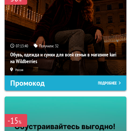
07:13:39
Получили:
32
Обувь, одежда и сумки для всей семьи в магазине kari
на Wildberries
Россия
Промокод
ПОДРОБНЕЕ
-15
%