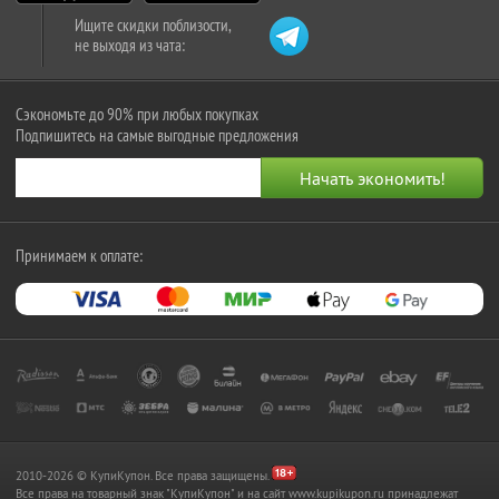
Ищите скидки поблизости,
не выходя из чата:
Сэкономьте до 90% при любых покупках
Подпишитесь на самые выгодные предложения
Принимаем к оплате:
2010-2026 © КупиКупон. Все права защищены.
Все права на товарный знак "КупиКупон" и на сайт www.kupikupon.ru принадлежат