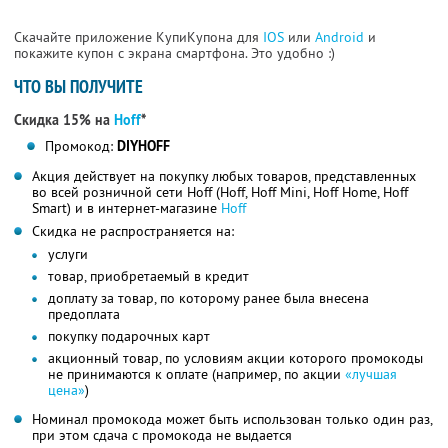
Скачайте приложение КупиКупона для
IOS
или
Android
и
покажите купон с экрана смартфона. Это удобно :)
ЧТО ВЫ ПОЛУЧИТЕ
Скидка 15% на
Hoff
*
Промокод:
DIYHOFF
Акция действует на покупку любых товаров, представленных
во всей розничной сети Hoff (Hoff, Hoff Mini, Hoff Home, Hoff
Smart) и в интернет-магазине
Hoff
Скидка не распространяется на:
услуги
товар, приобретаемый в кредит
доплату за товар, по которому ранее была внесена
предоплата
покупку подарочных карт
акционный товар, по условиям акции которого промокоды
не принимаются к оплате (например, по акции
«лучшая
цена»
)
Номинал промокода может быть использован только один раз,
при этом сдача с промокода не выдается