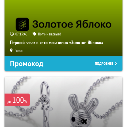
07:13:39
Получи первым!
Первый заказ в сети магазинов «Золотое Яблоко»
Россия
Промокод
ПОДРОБНЕЕ
100
%
до