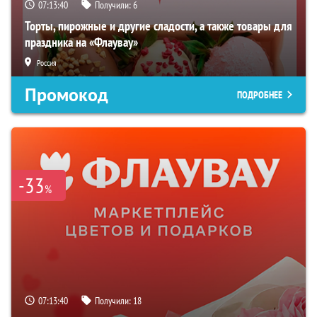
07:13:39
Получили:
6
Торты, пирожные и другие сладости, а также товары для
праздника на «Флаувау»
Россия
Промокод
ПОДРОБНЕЕ
-33
%
07:13:39
Получили:
18