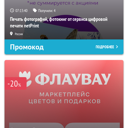
07:13:39
Получили:
4
Печать фотографий, фотокниг от сервиса цифровой
печати netPrint
Россия
Промокод
ПОДРОБНЕЕ
-20
%