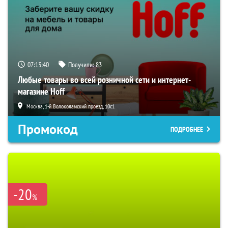
07:13:39
Получили:
83
Любые товары во всей розничной сети и интернет-
магазине Hoff
Москва, 1-й Волоколамский проезд, 10с1
Промокод
ПОДРОБНЕЕ
-20
%