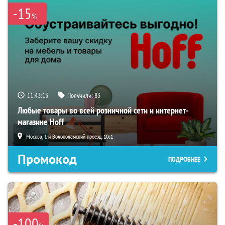
-15
%
11:43:11
Получили:
83
Любые товары во всей розничной сети и интернет-
магазине Hoff
Москва, 1-й Волоколамский проезд, 10с1
Промокод
ПОДРОБНЕЕ
-100