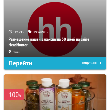
11:43:11
Получили:
3
Размещение вашей вакансии на 30 дней на сайте
HeadHunter
Россия
Перейти
ПОДРОБНЕЕ
-100
%