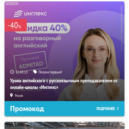
-40
%
11:43:11
Получи первым!
Уроки английского с русскоязычным преподавателем от
онлайн-школы «Инглекс»
Россия
Промокод
ПОДРОБНЕЕ