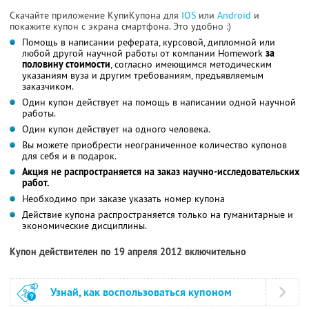
Скачайте приложение КупиКупона для
IOS
или
Android
и
покажите купон с экрана смартфона. Это удобно :)
Помощь в написании реферата, курсовой, дипломной или
любой другой научной работы от компании Homework
за
половину стоимости
, согласно имеющимся методическим
указаниям вуза и другим требованиям, предъявляемым
заказчиком.
Один купон действует на помощь в написании одной научной
работы.
Один купон действует на одного человека.
Вы можете приобрести неограниченное количество купонов
для себя и в подарок.
Акция не распространяется на заказ научно-исследовательских
работ.
Необходимо при заказе указать номер купона
Действие купона распространяется только на гуманитарные и
экономические дисциплины.
Купон действителен по 19 апреля 2012 включительно
Узнай, как воспользоваться купоном