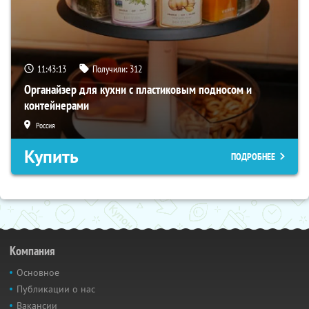
11:43:11
Получили:
312
Органайзер для кухни с пластиковым подносом и
контейнерами
Россия
Купить
ПОДРОБНЕЕ
Компания
Основное
Публикации о нас
Вакансии