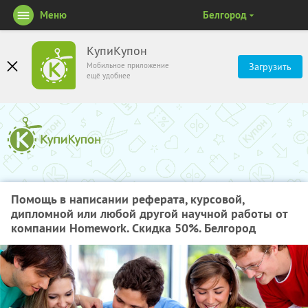
Меню
Белгород
КупиКупон
Мобильное приложение
Загрузить
ещё удобнее
Помощь в написании реферата, курсовой,
дипломной или любой другой научной работы от
компании Homework. Скидка 50%. Белгород