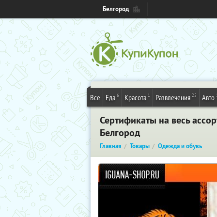
Белгород
6
1
25
Все
Еда
Красота
Развлечения
Авто
Сертификаты на весь ассор
Белгород
Главная
Товары
Одежда и обувь