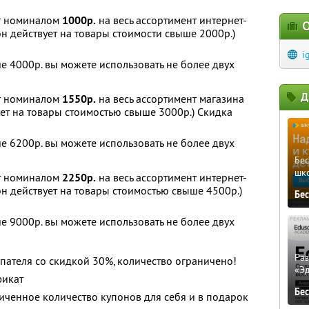
т номиналом
1000р.
на весь ассортимент интернет-
О
н действует на товары стоимости свыше 2000р.)
i
е 4000р. вы можете использовать не более двух
Д
т номиналом
1550р.
на весь ассортимент магазина
ет на товары стоимостью свыше 3000р.) Скидка
е 6200р. вы можете использовать не более двух
Бе
шк
т номиналом
2250р.
на весь ассортимент интернет-
н действует на товары стоимостью свыше 4500р.)
Бе
е 9000р. вы можете использовать не более двух
Ра
пателя со скидкой 30%, количество ограничено!
«Э
фикат
Бе
ченное количество купонов для себя и в подарок