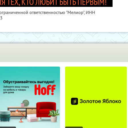
ЛЯ ТЕХ, КТО ЛЮБИТ БЫТЬ ПЕРВЫМ!
 ограниченной ответственностью "Мелиор",
ИНН
63