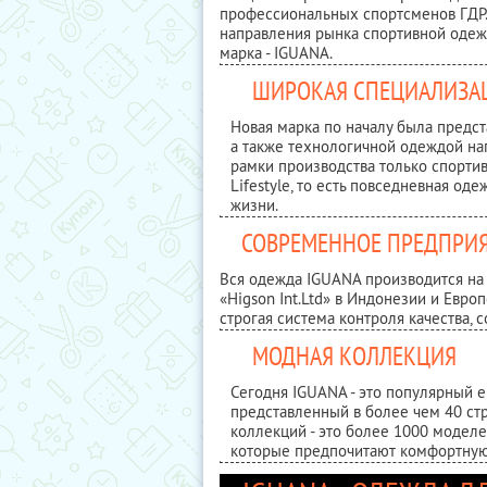
профессиональных спортсменов ГДР.
направления рынка спортивной одежд
марка - IGUANA.
ШИРОКАЯ СПЕЦИАЛИЗА
Новая марка по началу была предс
а также технологичной одеждой на
рамки производства только спортив
Lifestyle, то есть повседневная од
жизни.
СОВРЕМЕННОЕ ПРЕДПРИ
Вся одежда IGUANA производится н
«Higson Int.Ltd» в Индонезии и Евро
строгая система контроля качества,
МОДНАЯ КОЛЛЕКЦИЯ
Сегодня IGUANA - это популярный 
представленный в более чем 40 ст
коллекций - это более 1000 модел
которые предпочитают комфортную