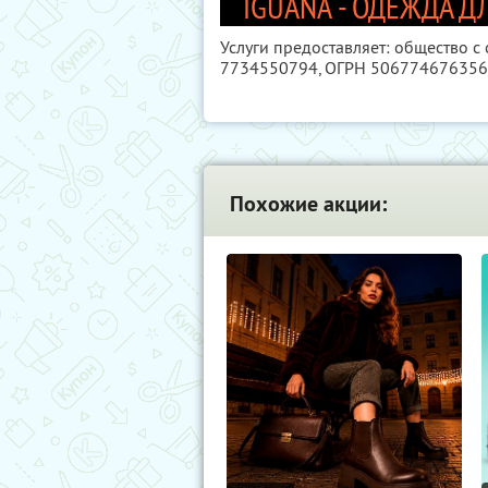
IGUANA - ОДЕЖДА Д
Услуги предоставляет: общество с
7734550794
, ОГРН 50677467635
Похожие акции: