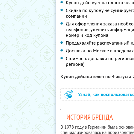
Купон действует на одного чел
Скидка по купону не суммируе
компании
Для оформления заказа необхо
телефонов, уточнить информаци
номер и код купона
Предъявляйте распечатанный и
Доставка по Москве в пределах
Стоимость доставки по регион
региона)
Купон действителен по 4 августа
Узнай, как воспользовать
ИСТОРИЯ БРЕНДА
В 1978 году в Германии была основана
специализировалась на производств