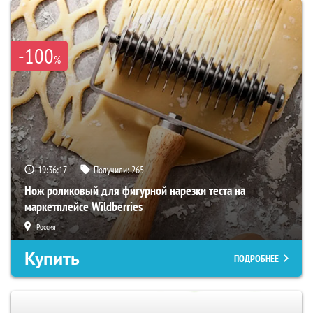
-100
%
19:36:16
Получили:
265
Нож роликовый для фигурной нарезки теста на
маркетплейсе Wildberries
Россия
Купить
ПОДРОБНЕЕ