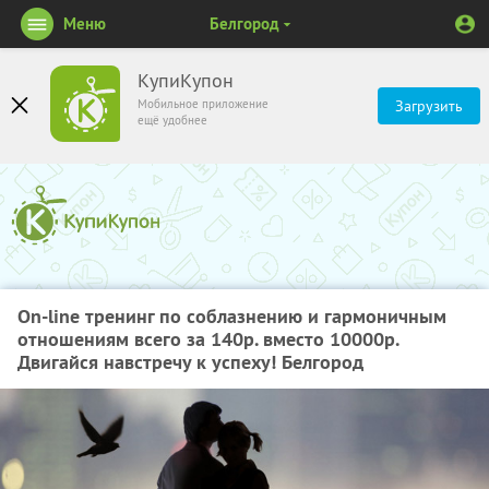
Меню
Белгород
КупиКупон
Мобильное приложение
Загрузить
ещё удобнее
On-line тренинг по соблазнению и гармоничным
отношениям всего за 140р. вместо 10000р.
Двигайся навстречу к успеху! Белгород