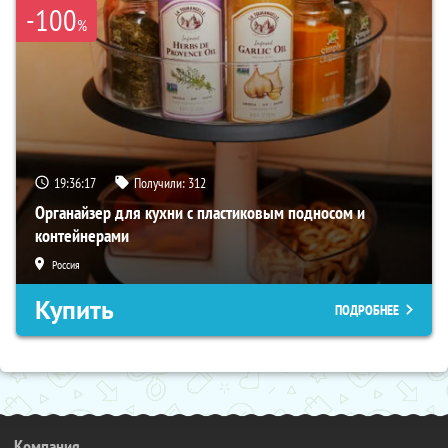
-100
%
19:36:16
Получили:
312
Органайзер для кухни с пластиковым подносом и
контейнерами
Россия
Купить
ПОДРОБНЕЕ
Компания