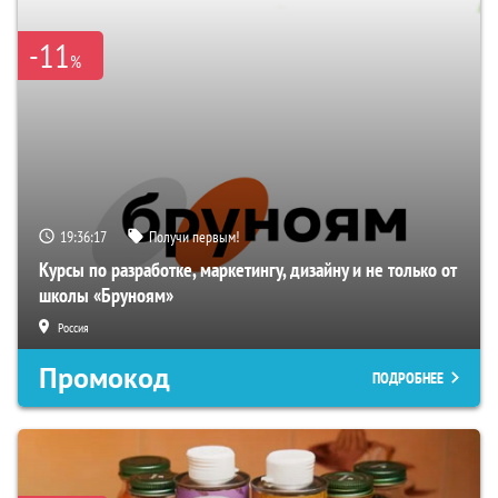
-11
%
19:36:16
Получи первым!
Курсы по разработке, маркетингу, дизайну и не только от
школы «Бруноям»
Россия
Промокод
ПОДРОБНЕЕ