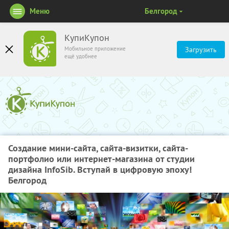
Меню
Белгород
КупиКупон
Мобильное приложение
Загрузить
ещё удобнее
Создание мини-сайта, сайта-визитки, сайта-
портфолио или интернет-магазина от студии
дизайна InfoSib. Вступай в цифровую эпоху!
Белгород