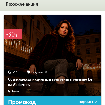
Похожие акции:
-30
%
21:15:55
Получили:
30
Обувь, одежда и сумки для всей семьи в магазине kari
на Wildberries
Россия
Промокод
ПОДРОБНЕЕ