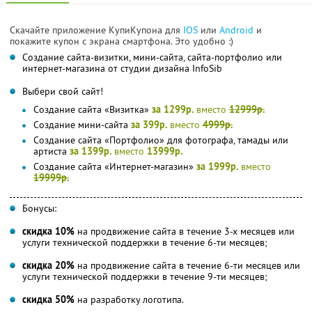
Скачайте приложение КупиКупона для
IOS
или
Android
и
покажите купон с экрана смартфона. Это удобно :)
Создание сайта-визитки, мини-сайта, сайта-портфолио или
интернет-магазина от студии дизайна InfoSib
Выбери свой сайт!
Создание сайта «Визитка»
за 1299р.
вместо
12999р.
Создание мини-сайта
за 399р.
вместо
4999р.
Создание сайта «Портфолио» для фотографа, тамады или
артиста
за 1399р.
вместо
13999р.
Создание сайта «Интернет-магазин»
за 1999р.
вместо
19999р.
Бонусы:
скидка 10%
на продвижение сайта в течение 3-х месяцев или
услуги технической поддержки в течение 6-ти месяцев;
скидка 20%
на продвижение сайта в течение 6-ти месяцев или
услуги технической поддержки в течение 9-ти месяцев;
скидка 50%
на разработку логотипа.