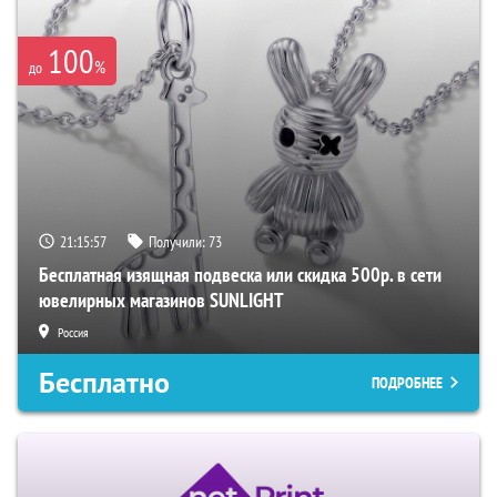
100
%
до
21:15:55
Получили:
73
Бесплатная изящная подвеска или скидка 500р. в сети
ювелирных магазинов SUNLIGHT
Россия
Бесплатно
ПОДРОБНЕЕ