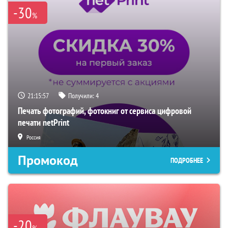
-30
%
21:15:55
Получили:
4
Печать фотографий, фотокниг от сервиса цифровой
печати netPrint
Россия
Промокод
ПОДРОБНЕЕ
-20
%