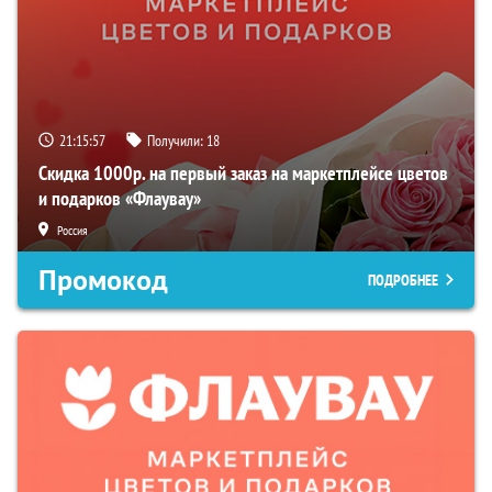
21:15:55
Получили:
18
Скидка 1000р. на первый заказ на маркетплейсе цветов
и подарков «Флаувау»
Россия
Промокод
ПОДРОБНЕЕ