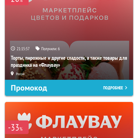
21:15:55
Получили:
6
Торты, пирожные и другие сладости, а также товары для
праздника на «Флаувау»
Россия
Промокод
ПОДРОБНЕЕ
-33
%