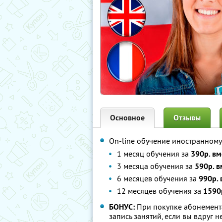
Основное
Отзывы
On-line обучение иностранному
1 месяц обучения за
390р. вм
3 месяца обучения за
590р. в
6 месяцев обучения за
990р. 
12 месяцев обучения за
1590
БОНУС:
При покупке абонемента
запись занятий, если вы вдруг н