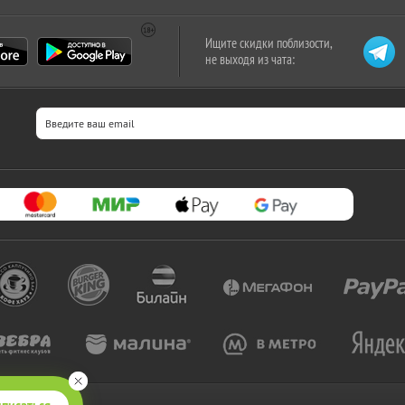
Ищите скидки поблизости,
не выходя из чата: