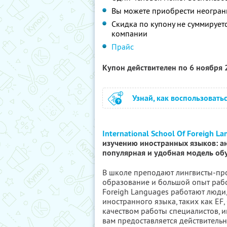
Вы можете приобрести неогран
Скидка по купону не суммируе
компании
Прайс
Купон действителен по 6 ноября
Узнай, как воспользовать
International School Of Foreigh L
изучению иностранных языков: ан
популярная и удобная модель об
В школе преподают лингвисты-п
образование и большой опыт работ
Foreigh Languages работают люди
иностранного языка, таких как EF,
качеством работы специалистов, и
вам предоставляется действительн