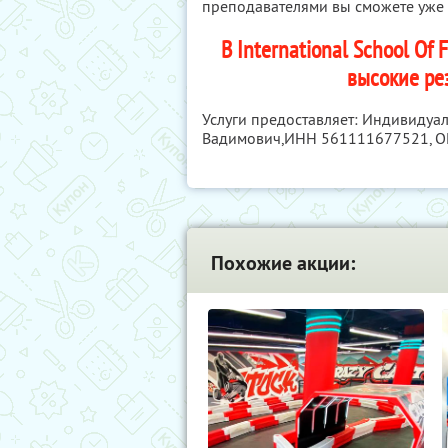
преподавателями вы сможете уже в
В International School Of
высокие ре
Услуги предоставляет: Индивидуа
Вадимович,
ИНН 561111677521
, 
Похожие акции: