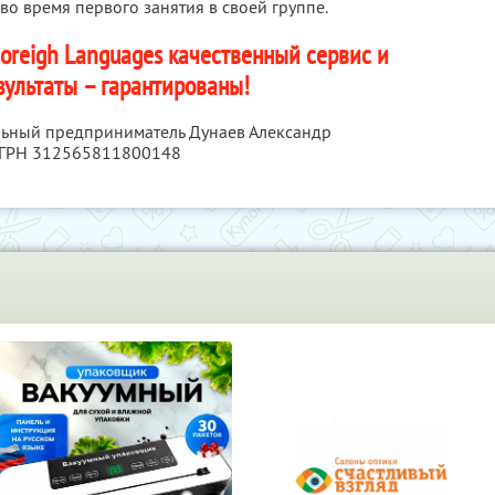
о время первого занятия в своей группе.
 Foreigh Languages качественный сервис и
зультаты – гарантированы!
льный предприниматель Дунаев Александр
ОГРН 312565811800148