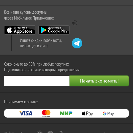
Все наши купоны доступны
через Мобильное Приложение:
Ищите скидки поблизости,
не выходя из чата:
Сэкономьте до 90% при любых покупках
Подпишитесь на самые выгодные предложения
Принимаем к оплате: