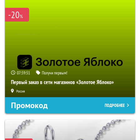
-20
%
07:59:50
Получи первым!
Первый заказ в сети магазинов «Золотое Яблоко»
Россия
Промокод
ПОДРОБНЕЕ