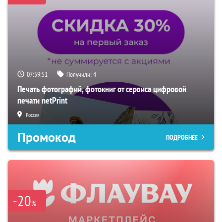
07:59:50
Получили:
4
Печать фотографий, фотокниг от сервиса цифровой
печати netPrint
Россия
Промокод
ПОДРОБНЕЕ
-20
%