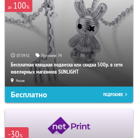
100
%
до
07:59:50
Получили:
74
Бесплатная изящная подвеска или скидка 500р. в сети
ювелирных магазинов SUNLIGHT
Россия
Бесплатно
ПОДРОБНЕЕ
-30
%