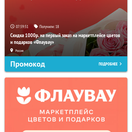
07:59:50
Получили:
18
Скидка 1000р. на первый заказ на маркетплейсе цветов
и подарков «Флаувау»
Россия
Промокод
ПОДРОБНЕЕ