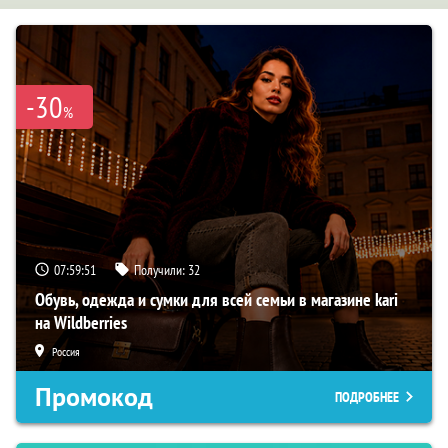
-30
%
07:59:50
Получили:
32
Обувь, одежда и сумки для всей семьи в магазине kari
на Wildberries
Россия
Промокод
ПОДРОБНЕЕ