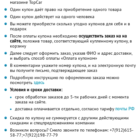
магазине TopCar
Один купон даёт право на приобретение одного товара
Один купон действует на одного человека
Вы можете приобрести сколько угодно купонов для себя и в
подарок
После оплаты купона необходимо
осуществить заказ на на
сайте,
положив товар, соответствующий купленному купону, в
корзину
Далее следует оформить заказ, указав ФИО и адрес доставки,
и выбрать способ оплаты «Оплата купоном»
В комментарии укажите номер купона, и на электронную почту
вы получите письмо, подтверждающее заказ
Подробную инструкцию по оформлению заказа можно
посмотреть
здесь
Условия и сроки доставки:
срок обработки заказов до 5-ти рабочих дней с момента
заказа на сайте.
доставка оплачивается отдельно, согласно тарифу
почты РФ
Скидка по купону не суммируется с другими действующими
скидками и спецпредложениями компании
Возникли вопросы? Смело звоните по телефонам: +7(912)615-
58-77;+7(922)198-77-79