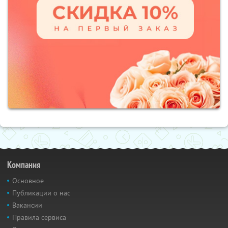
Компания
Основное
Публикации о нас
Вакансии
Правила сервиса