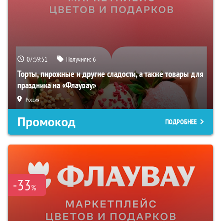
07:59:50
Получили:
6
Торты, пирожные и другие сладости, а также товары для
праздника на «Флаувау»
Россия
Промокод
ПОДРОБНЕЕ
-33
%