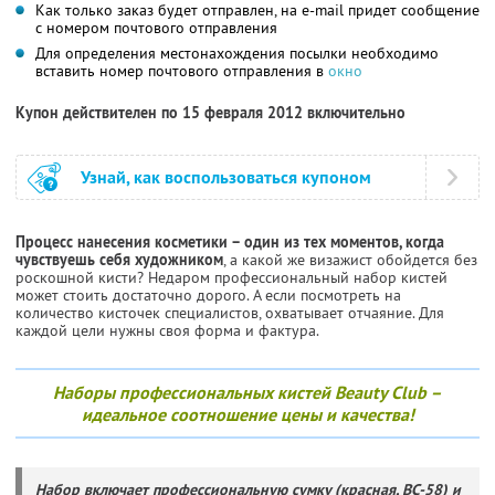
Как только заказ будет отправлен, на e-mail придет сообщение
с номером почтового отправления
Для определения местонахождения посылки необходимо
вставить номер почтового отправления в
окно
Купон действителен по 15 февраля 2012 включительно
Узнай, как воспользоваться купоном
Процесс нанесения косметики – один из тех моментов, когда
чувствуешь себя художником
, а какой же визажист обойдется без
роскошной кисти? Недаром профессиональный набор кистей
может стоить достаточно дорого. А если посмотреть на
количество кисточек специалистов, охватывает отчаяние. Для
каждой цели нужны своя форма и фактура.
Наборы профессиональных кистей Beauty Club –
идеальное соотношение цены и качества!
Набор включает профессиональную сумку (красная, BC-58) и