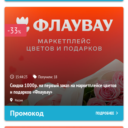
-33
%
15:44:22
Получили:
18
Скидка 1000р. на первый заказ на маркетплейсе цветов
и подарков «Флаувау»
Россия
Промокод
ПОДРОБНЕЕ