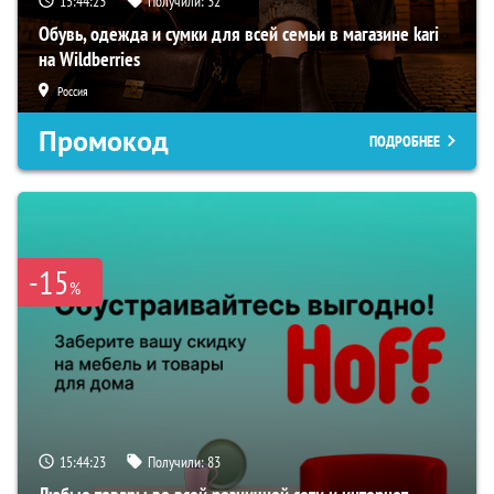
15:44:22
Получили:
32
Обувь, одежда и сумки для всей семьи в магазине kari
на Wildberries
Россия
Промокод
ПОДРОБНЕЕ
-15
%
15:44:22
Получили:
83