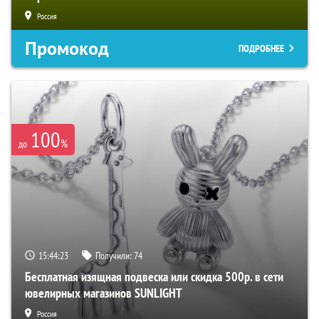
Россия
Промокод
ПОДРОБНЕЕ
100
%
до
15:44:22
Получили:
74
Бесплатная изящная подвеска или скидка 500р. в сети
ювелирных магазинов SUNLIGHT
Россия