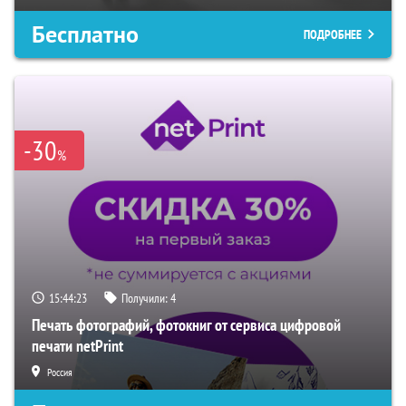
Бесплатно
ПОДРОБНЕЕ
-30
%
15:44:22
Получили:
4
Печать фотографий, фотокниг от сервиса цифровой
печати netPrint
Россия