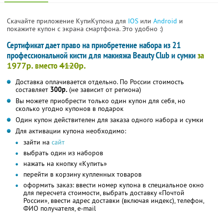
Скачайте приложение КупиКупона для
IOS
или
Android
и
покажите купон с экрана смартфона. Это удобно :)
Сертификат дает право на приобретение набора из 21
профессиональной кисти для макияжа Beauty Club и сумки
за
1977р.
вместо
4120
р.
Доставка оплачивается отдельно. По России стоимость
составляет
300р.
(не зависит от региона)
Вы можете приобрести только один купон для себя, но
сколько угодно купонов в подарок
Один купон действителен для заказа одного набора и сумки
Для активации купона необходимо:
зайти на
сайт
выбрать один из наборов
нажать на кнопку «Купить»
перейти в корзину купленных товаров
оформить заказ: ввести номер купона в специальное окно
для пересчета стоимости, выбрать доставку «Почтой
России», ввести адрес доставки (включая индекс), телефон,
ФИО получателя, e-mail