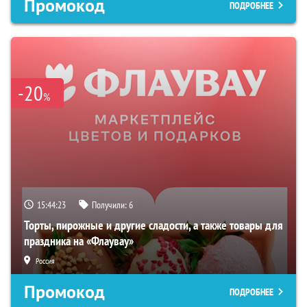
Промокод
ПОДРОБНЕЕ
-20
%
15:44:22
Получили:
6
Торты, пирожные и другие сладости, а также товары для
праздника на «Флаувау»
Россия
Промокод
ПОДРОБНЕЕ