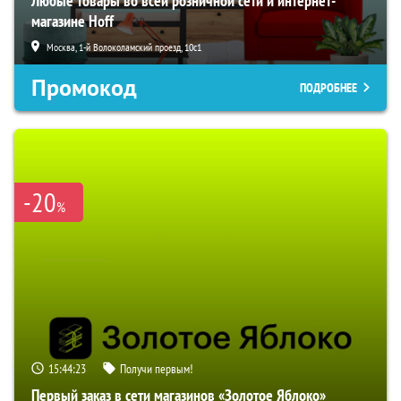
Любые товары во всей розничной сети и интернет-
магазине Hoff
Москва, 1-й Волоколамский проезд, 10с1
Промокод
ПОДРОБНЕЕ
-20
%
15:44:22
Получи первым!
Первый заказ в сети магазинов «Золотое Яблоко»