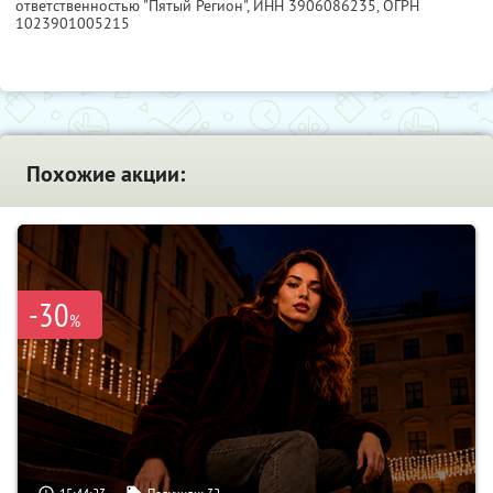
ответственностью "Пятый Регион",
ИНН 3906086235
, ОГРН
1023901005215
Похожие акции:
-30
%