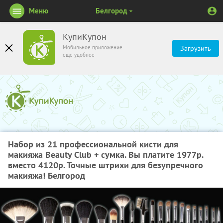
Меню
Белгород
КупиКупон
Мобильное приложение
Загрузить
ещё удобнее
Набор из 21 профессиональной кисти для
макияжа Beauty Club + сумка. Вы платите 1977р.
вместо 4120р. Точные штрихи для безупречного
макияжа! Белгород