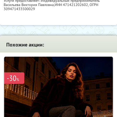
Услуги предоставляет: Индивидуальный предприниматель
Васильева Виктория Павловна,
ИНН 471421202602
, ОГРН
309471433500029
Похожие акции:
-30
%