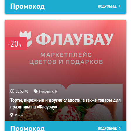
Промокод
ПОДРОБНЕЕ
-20
%
10:53:39
Получили:
6
Торты, пирожные и другие сладости, а также товары для
праздника на «Флаувау»
Россия
Промокод
ПОДРОБНЕЕ