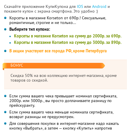
Скачайте приложение КупиКупона для
IOS
или
Android
и
покажите купон с экрана смартфона. Это удобно :)
Корсеты в магазине Korseton от 690р.! Сексуальные,
романтичные, строгие и не только...
Выберите тип купона:
Корсеты в магазине Korseton на сумму до 2000р. за 690р.
Корсеты в магазине Korseton на сумму до 3000р. за 890р.
В акции участвуют все города РФ, кроме Петербурга
БОНУС
Скидка 50% на всю коллекцию интернет-магазина, кроме
товаров со скидкой.
Если сумма вашего чека превышает номинал сертификата,
2000р. или 3000р., вы просто доплачиваете разницу по
прейскуранту.
Если сумма вашего чека меньше номинала сертификата,
возврат разницы не предусмотрен.
Для совершения покупки в интернет-магазине надо нажать
кнопку «Выбрать», а затем — кнопку «Купить» напротив