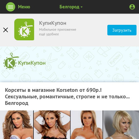
Меню
Белгород
КупиКупон
Мобильное приложение
Загрузить
ещё удобнее
Корсеты в магазине Korseton от 690р.!
Сексуальные, романтичные, строгие и не только...
Белгород