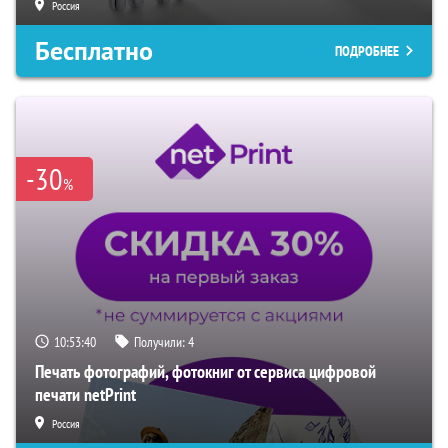
Россия
Бесплатно
ПОДРОБНЕЕ
-30
%
10:53:39
Получили:
4
Печать фотографий, фотокниг от сервиса цифровой
печати netPrint
Россия