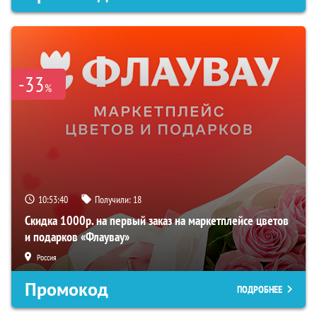
-33
%
10:53:39
Получили:
18
Скидка 1000р. на первый заказ на маркетплейсе цветов
и подарков «Флаувау»
Россия
Промокод
ПОДРОБНЕЕ