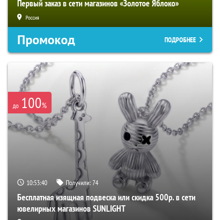
Первый заказ в сети магазинов «Золотое Яблоко»
Россия
Промокод
ПОДРОБНЕЕ
100
%
до
10:53:39
Получили:
74
Бесплатная изящная подвеска или скидка 500р. в сети
ювелирных магазинов SUNLIGHT