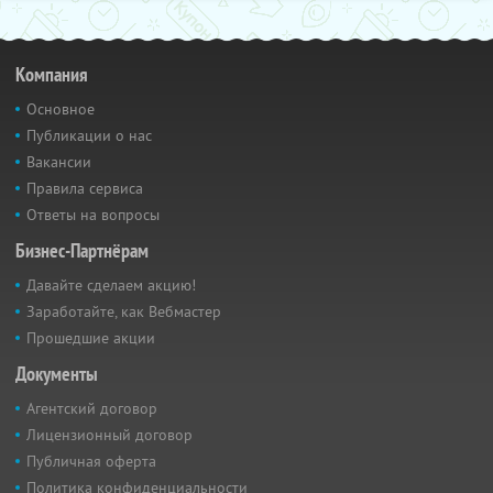
Компания
Основное
Публикации о нас
Вакансии
Правила сервиса
Ответы на вопросы
Бизнес-Партнёрам
Давайте сделаем акцию!
Заработайте, как Вебмастер
Прошедшие акции
Документы
Агентский договор
Лицензионный договор
Публичная оферта
Политика конфиденциальности