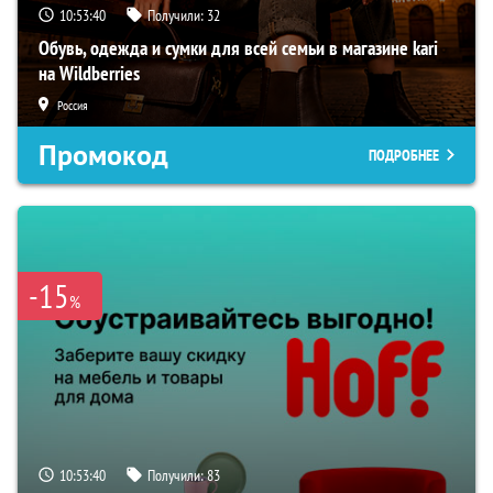
10:53:39
Получили:
32
Обувь, одежда и сумки для всей семьи в магазине kari
на Wildberries
Россия
Промокод
ПОДРОБНЕЕ
-15
%
10:53:39
Получили:
83