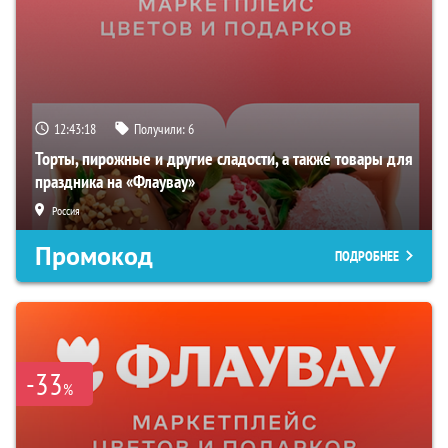
12:43:17
Получили:
6
Торты, пирожные и другие сладости, а также товары для
праздника на «Флаувау»
Россия
Промокод
ПОДРОБНЕЕ
-33
%