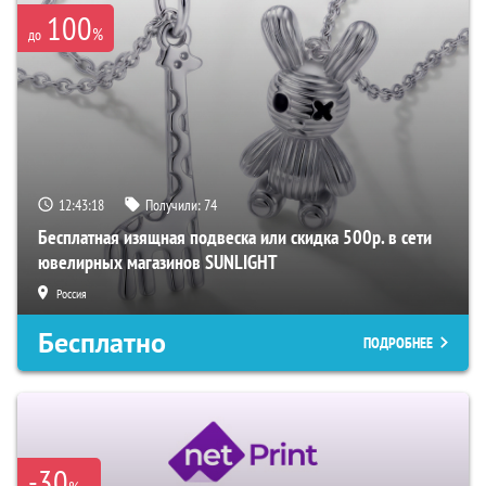
100
%
до
12:43:17
Получили:
74
Бесплатная изящная подвеска или скидка 500р. в сети
ювелирных магазинов SUNLIGHT
Россия
Бесплатно
ПОДРОБНЕЕ
-30