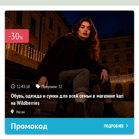
-30
%
12:43:17
Получили:
32
Обувь, одежда и сумки для всей семьи в магазине kari
на Wildberries
Россия
Промокод
ПОДРОБНЕЕ