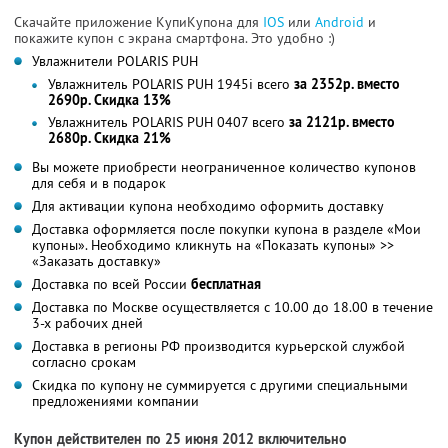
Скачайте приложение КупиКупона для
IOS
или
Android
и
покажите купон с экрана смартфона. Это удобно :)
Увлажнители POLARIS PUH
Увлажнитель POLARIS PUH 1945i всего
за 2352р. вместо
2690р. Скидка 13%
Увлажнитель POLARIS PUH 0407 всего
за 2121р. вместо
2680р. Скидка 21%
Вы можете приобрести неограниченное количество купонов
для себя и в подарок
Для активации купона необходимо оформить доставку
Доставка оформляется после покупки купона в разделе «Мои
купоны». Необходимо кликнуть на «Показать купоны» >>
«Заказать доставку»
Доставка по всей России
бесплатная
Доставка по Москве осуществляется с 10.00 до 18.00 в течение
3-х рабочих дней
Доставка в регионы РФ производится курьерской службой
согласно срокам
Скидка по купону не суммируется с другими специальными
предложениями компании
Купон действителен по 25 июня 2012 включительно