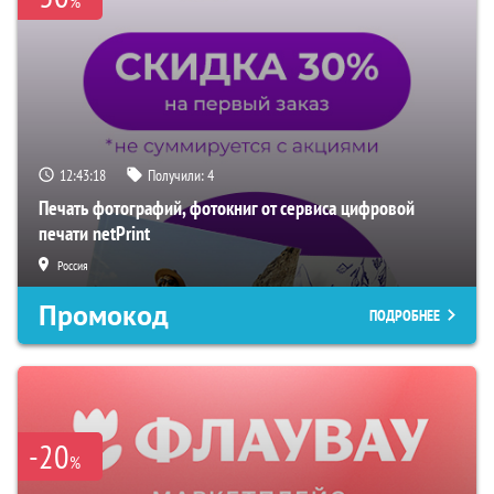
%
12:43:17
Получили:
4
Печать фотографий, фотокниг от сервиса цифровой
печати netPrint
Россия
Промокод
ПОДРОБНЕЕ
-20
%