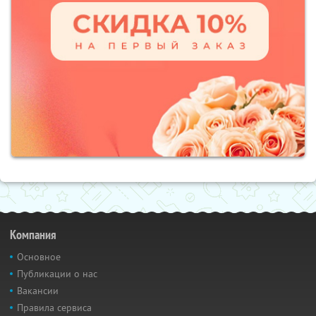
Компания
Основное
Публикации о нас
Вакансии
Правила сервиса