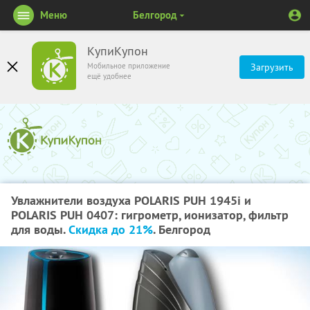
Меню
Белгород
КупиКупон
Мобильное приложение
Загрузить
ещё удобнее
Увлажнители воздуха POLARIS PUH 1945i и
POLARIS PUH 0407: гигрометр, ионизатор, фильтр
для воды.
Скидка до 21%
. Белгород