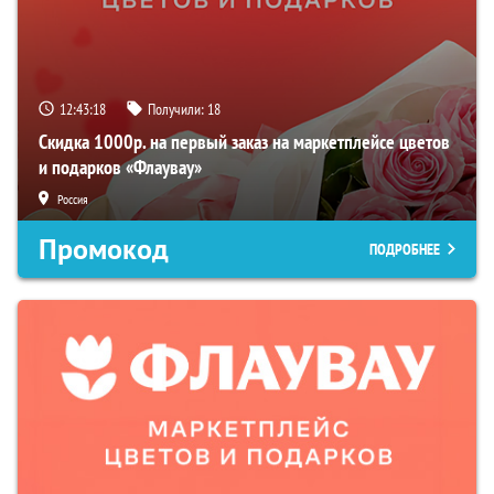
12:43:17
Получили:
18
Скидка 1000р. на первый заказ на маркетплейсе цветов
и подарков «Флаувау»
Россия
Промокод
ПОДРОБНЕЕ