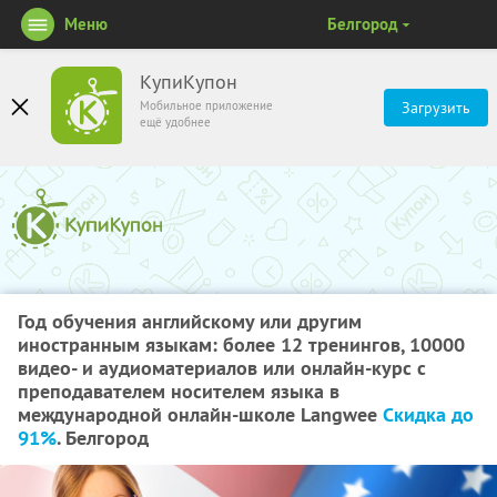
Меню
Белгород
КупиКупон
Мобильное приложение
Загрузить
ещё удобнее
Год обучения английскому или другим
иностранным языкам: более 12 тренингов, 10000
видео- и аудиоматериалов или онлайн-курс с
преподавателем носителем языка в
международной онлайн-школе Langwee
Скидка до
91%
. Белгород