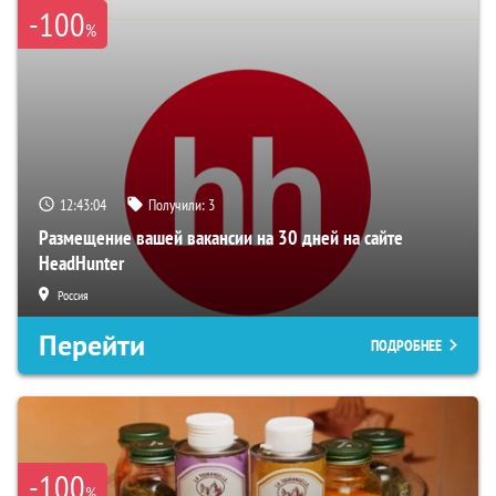
-100
%
12:43:03
Получили:
3
Размещение вашей вакансии на 30 дней на сайте
HeadHunter
Россия
Перейти
ПОДРОБНЕЕ
-100
%