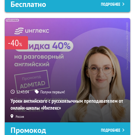
Бесплатно
ПОДРОБНЕЕ
-40
%
12:43:03
Получи первым!
Уроки английского с русскоязычным преподавателем от
онлайн-школы «Инглекс»
Россия
Промокод
ПОДРОБНЕЕ