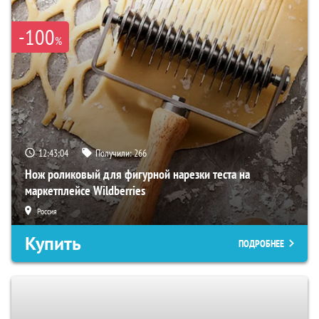
-100
%
12:43:03
Получили:
266
Нож роликовый для фигурной нарезки теста на
маркетплейсе Wildberries
Россия
Купить
ПОДРОБНЕЕ