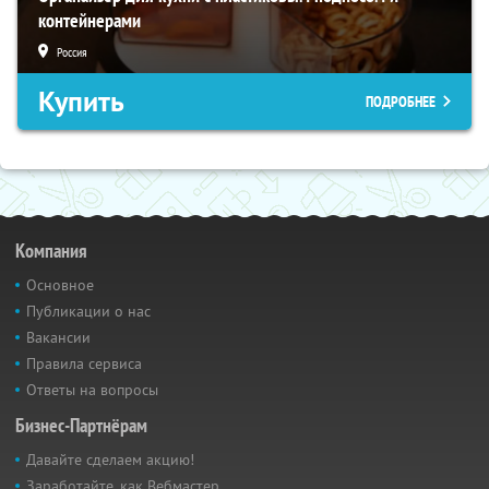
контейнерами
Россия
Купить
ПОДРОБНЕЕ
Компания
Основное
Публикации о нас
Вакансии
Правила сервиса
Ответы на вопросы
Бизнес-Партнёрам
Давайте сделаем акцию!
Заработайте, как Вебмастер