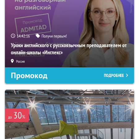
14:42:15
Получи первым!
Уроки английского с русскоязычным преподавателем от
онлайн-школы «Инглекс»
Россия
Промокод
ПОДРОБНЕЕ
30
%
до