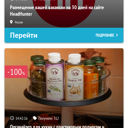
Размещение вашей вакансии на 30 дней на сайте
HeadHunter
Россия
Перейти
ПОДРОБНЕЕ
-100
%
14:42:15
Получили:
312
Органайзер для кухни с пластиковым подносом и