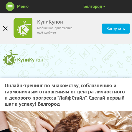
Меню
Белгород
КупиКупон
Мобильное приложение
Загрузить
ещё удобнее
Онлайн-тренинг по знакомству, соблазнению и
гармоничным отношениям от центра личностного
и делового прогресса "ЛайфСтайл". Сделай первый
шаг к успеху! Белгород