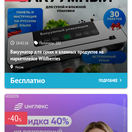
14:42:15
Получили:
192
Вакууматор для сухих и влажных продуктов на
маркетплейсе Wildberries
Россия
Бесплатно
ПОДРОБНЕЕ
-40
%