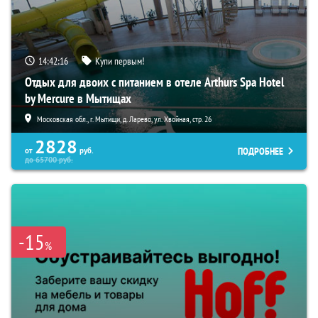
14:42:15
Купи первым!
Отдых для двоих с питанием в отеле Arthurs Spa Hotel
by Mercure в Мытищах
Московская обл., г. Мытищи, д. Ларево, ул. Хвойная, стр. 26
2828
ПОДРОБНЕЕ
от
руб.
до
65700
руб.
-15
%