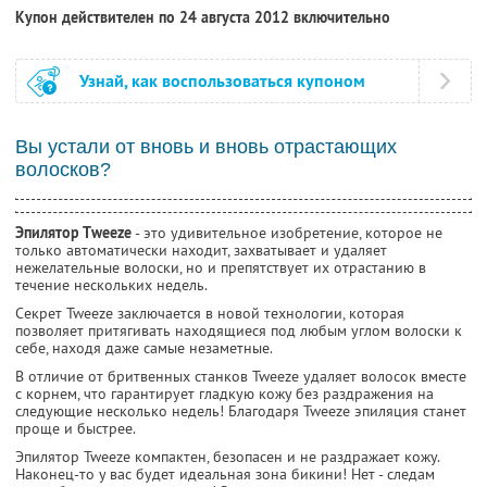
Купон действителен по 24 августа 2012 включительно
Узнай, как воспользоваться купоном
Вы устали от вновь и вновь отрастающих
волосков?
Эпилятор Тweeze
- это удивительное изобретение, которое не
только автоматически находит, захватывает и удаляет
нежелательные волоски, но и препятствует их отрастанию в
течение нескольких недель.
Секрет Tweeze заключается в новой технологии, которая
позволяет притягивать находящиеся под любым углом волоски к
себе, находя даже самые незаметные.
В отличие от бритвенных станков Tweeze удаляет волосок вместе
с корнем, что гарантирует гладкую кожу без раздражения на
следующие несколько недель! Благодаря Tweezе эпиляция станет
проще и быстрее.
Эпилятор Tweeze компактен, безопасен и не раздражает кожу.
Наконец-то у вас будет идеальная зона бикини! Нет - следам