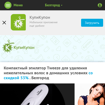
Меню
Белгород
КупиКупон
Мобильное приложение
Загрузить
ещё удобнее
Компактный эпилятор Тweeze для удаления
нежелательных волос в домашних условиях
со
скидкой 53%
. Белгород