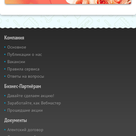
Компания
Основное
Публикации о нас
Вакансии
Правила сервиса
Ответы на вопросы
Бизнес-Партнёрам
Давайте сделаем акцию!
Заработайте, как Вебмастер
Прошедшие акции
Документы
Агентский договор