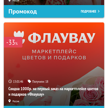
Россия
Промокод
ПОДРОБНЕЕ
-33
%
13:01:45
Получили:
18
Скидка 1000р. на первый заказ на маркетплейсе цветов
и подарков «Флаувау»
Россия