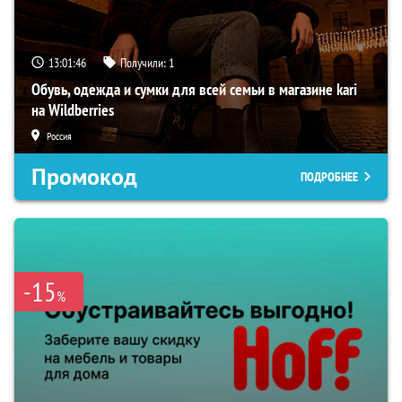
13:01:45
Получили:
1
Обувь, одежда и сумки для всей семьи в магазине kari
на Wildberries
Россия
Промокод
ПОДРОБНЕЕ
-15
%