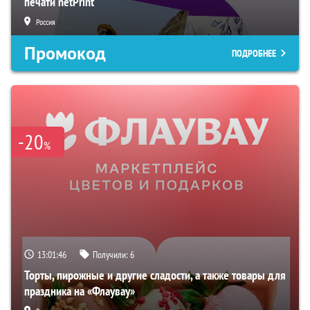
печати netPrint
Россия
Промокод
ПОДРОБНЕЕ
-20
%
13:01:45
Получили:
6
Торты, пирожные и другие сладости, а также товары для
праздника на «Флаувау»