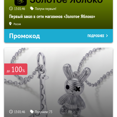
13:01:45
Получи первым!
Первый заказ в сети магазинов «Золотое Яблоко»
Россия
Промокод
ПОДРОБНЕЕ
100
%
до
13:01:45
Получили:
73