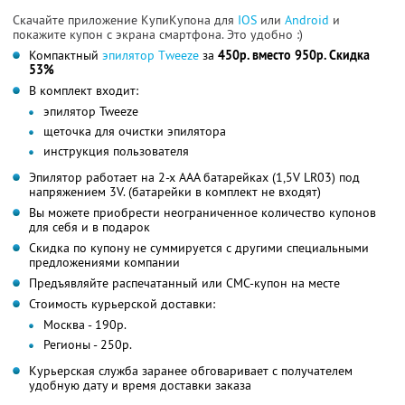
Скачайте приложение КупиКупона для
IOS
или
Android
и
покажите купон с экрана смартфона. Это удобно :)
Компактный
эпилятор Тweeze
за
450р. вместо 950р. Скидка
53%
В комплект входит:
эпилятор Tweeze
щеточка для очистки эпилятора
инструкция пользователя
Эпилятор работает на 2-х ААА батарейках (1,5V LR03) под
напряжением 3V. (батарейки в комплект не входят)
Вы можете приобрести неограниченное количество купонов
для себя и в подарок
Скидка по купону не суммируется с другими специальными
предложениями компании
Предъявляйте распечатанный или СМС-купон на месте
Стоимость курьерской доставки:
Москва - 190р.
Регионы - 250р.
Курьерская служба заранее обговаривает с получателем
удобную дату и время доставки заказа