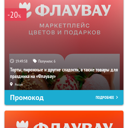
-20
%
19:49:57
Получили:
6
Торты, пирожные и другие сладости, а также товары для
праздника на «Флаувау»
Россия
Промокод
ПОДРОБНЕЕ