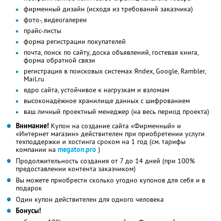
фирменный дизайн (исходя из требований заказчика)
фото-, видеогалереи
прайс-листы
форма регистрации покупателей
почта, поиск по сайту, доска объявлений, гостевая книга,
форма обратной связи
регистрация в поисковых системах Яndex, Google, Rambler,
Mail.ru
ядро сайта, устойчивое к нагрузкам и взломам
высоконадёжное хранилище данных с шифрованием
ваш личный проектный менеджер (на весь период проекта)
Внимание!
Купон на создание сайта «Фирменный» и
«Интернет магазин» действителен при приобретении услуги
техподдержки и хостинга сроком на 1 год (см. тарифы
компании на
megaton.pro
)
Продолжительность создания от 7 до 14 дней (при 100%
предоставлении контента заказчиком)
Вы можете приобрести сколько угодно купонов для себя и в
подарок
Один купон действителен для одного человека
Бонусы!