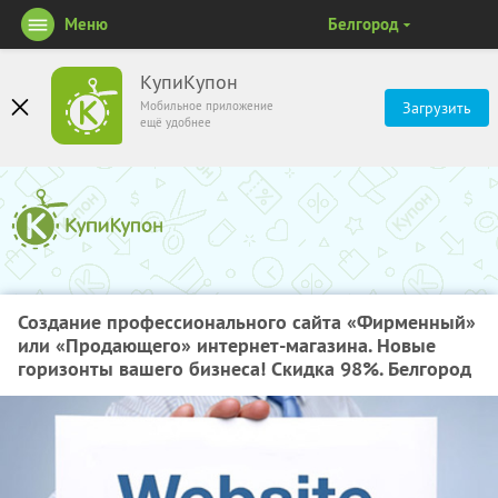
Меню
Белгород
КупиКупон
Мобильное приложение
Загрузить
ещё удобнее
Создание профессионального сайта «Фирменный»
или «Продающего» интернет-магазина. Новые
горизонты вашего бизнеса! Скидка 98%. Белгород