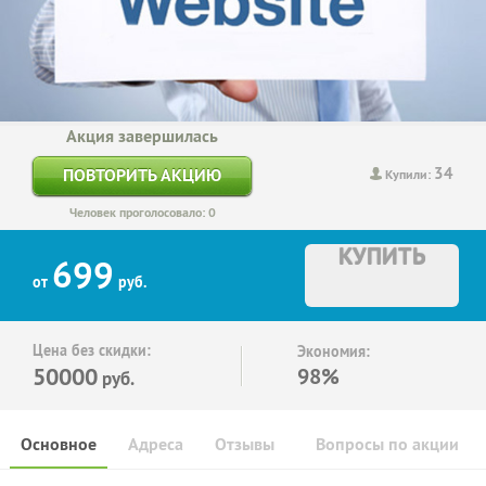
Акция завершилась
34
ПОВТОРИТЬ АКЦИЮ
Купили:
Человек проголосовало: 0
КУПИТЬ
699
от
руб.
Цена без скидки:
Экономия:
50000
98%
руб.
Основное
Адреса
Отзывы
Вопросы по акции