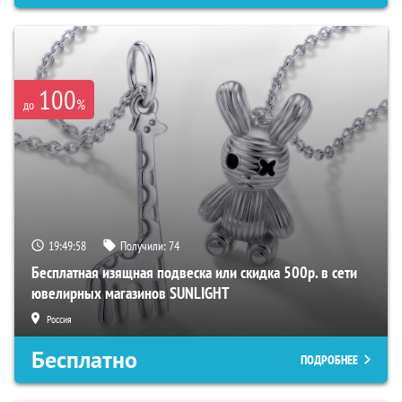
100
%
до
19:49:57
Получили:
74
Бесплатная изящная подвеска или скидка 500р. в сети
ювелирных магазинов SUNLIGHT
Россия
Бесплатно
ПОДРОБНЕЕ