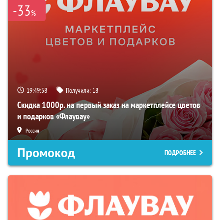
-33
%
19:49:57
Получили:
18
Скидка 1000р. на первый заказ на маркетплейсе цветов
и подарков «Флаувау»
Россия
Промокод
ПОДРОБНЕЕ