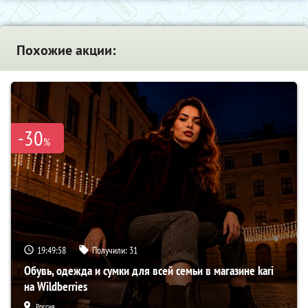
Похожие акции:
-30
%
19:49:57
Получили:
31
Обувь, одежда и сумки для всей семьи в магазине kari
на Wildberries
Россия