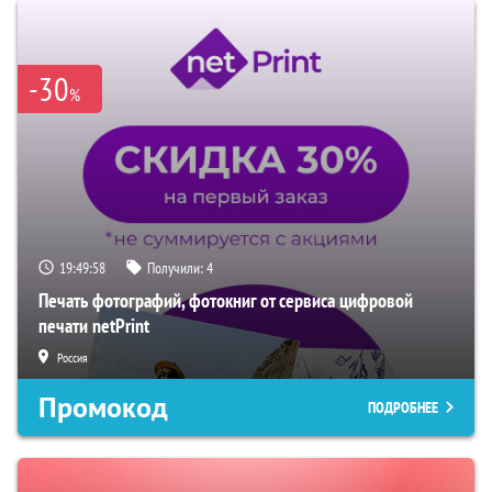
-30
%
19:49:57
Получили:
4
Печать фотографий, фотокниг от сервиса цифровой
печати netPrint
Россия
Промокод
ПОДРОБНЕЕ