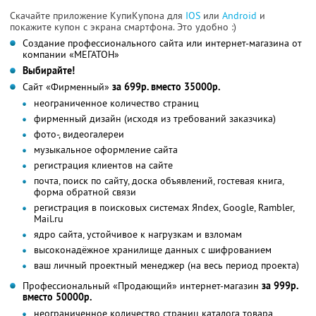
Скачайте приложение КупиКупона для
IOS
или
Android
и
покажите купон с экрана смартфона. Это удобно :)
Создание профессионального сайта или интернет-магазина от
компании «МЕГАТОН»
Выбирайте!
Сайт «Фирменный»
за 699р. вместо 35000р.
неограниченное количество страниц
фирменный дизайн (исходя из требований заказчика)
фото-, видеогалереи
музыкальное оформление сайта
регистрация клиентов на сайте
почта, поиск по сайту, доска объявлений, гостевая книга,
форма обратной связи
регистрация в поисковых системах Яndex, Google, Rambler,
Mail.ru
ядро сайта, устойчивое к нагрузкам и взломам
высоконадёжное хранилище данных с шифрованием
ваш личный проектный менеджер (на весь период проекта)
Профессиональный «Продающий» интернет-магазин
за 999р.
вместо 50000р.
неограниченное количество страниц каталога товара