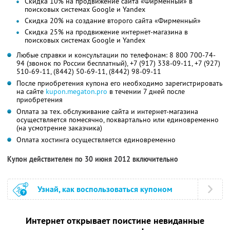
Скидка 10% на продвижение сайта «Фирменный» в
поисковых системах Google и Yandex
Скидка 20% на создание второго сайта «Фирменный»
Скидка 25% на продвижение интернет-магазина в
поисковых системах Google и Yandex
Любые справки и консультации по телефонам: 8 800 700-74-
94 (звонок по России бесплатный), +7 (917) 338-09-11, +7 (927)
510-69-11, (8442) 50-69-11, (8442) 98-09-11
После приобретения купона его необходимо зарегистрировать
на сайте
kupon.megaton.pro
в течении 7 дней после
приобретения
Оплата за тех. обслуживание сайта и интернет-магазина
осуществляется помесячно, поквартально или единовременно
(на усмотрение заказчика)
Оплата хостинга осуществляется единовременно
Купон действителен по 30 июня 2012 включительно
Узнай, как воспользоваться купоном
Интернет открывает поистине невиданные