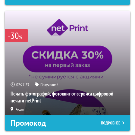
-30
%
02:27:21
Получили:
4
Печать фотографий, фотокниг от сервиса цифровой
печати netPrint
Россия
Промокод
ПОДРОБНЕЕ