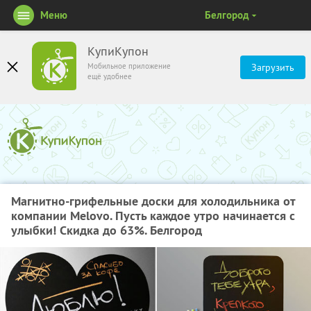
Меню
Белгород
КупиКупон
Мобильное приложение
Загрузить
ещё удобнее
Магнитно-грифельные доски для холодильника от
компании Melovo. Пусть каждое утро начинается с
улыбки! Скидка до 63%. Белгород