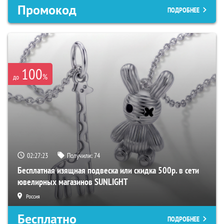
Промокод
ПОДРОБНЕЕ
100
%
до
02:27:21
Получили:
74
Бесплатная изящная подвеска или скидка 500р. в сети
ювелирных магазинов SUNLIGHT
Россия
Бесплатно
ПОДРОБНЕЕ