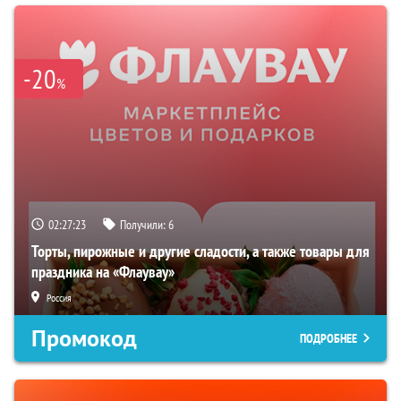
-20
%
02:27:21
Получили:
6
Торты, пирожные и другие сладости, а также товары для
праздника на «Флаувау»
Россия
Промокод
ПОДРОБНЕЕ