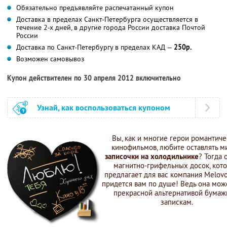
Обязательно предъявляйте распечатанный купон
Доставка в пределах Санкт-Петербурга осуществляется в
течение 2-х дней, в другие города России доставка Почтой
России
Доставка по Санкт-Петербургу в пределах КАД —
250р.
Возможен самовывоз
Купон действителен по 30 апреля 2012 включительно
Узнай, как воспользоваться купоном
Вы, как и многие герои романтич
кинофильмов, любите оставлять 
записочки на холодильнике
? Тогда 
магнитно-грифельных досок, кот
предлагает для вас компания Melovo
придется вам по душе! Ведь она може
прекрасной альтернативой бума
запискам.