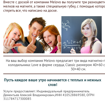
Вместе с доской от компании Melovo вы получите три разноцвет
мелков на магните, а также специальную губку, с помощью котор
стереть все, что написано на доске.
На ваш выбор компания Melovo предлагает три вида магнитно-
холодильника: Love в форме сердца, Classic размером 40×60 с
30×40 см.
Пусть каждое ваше утро начинается с теплых и нежных
слов!
Услуги предоставляет: Индивидуальный предприниматель
Дементьев Алексей Владимирович,
ИНН 410528869580
, ОГРН
311784717300085