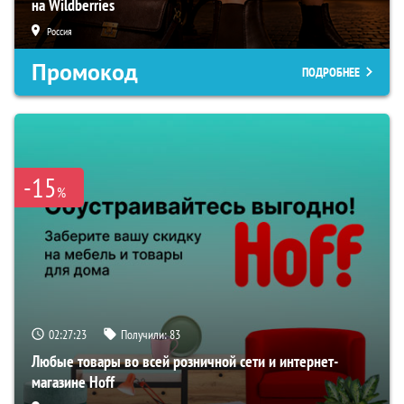
на Wildberries
Россия
Промокод
ПОДРОБНЕЕ
-15
%
02:27:21
Получили:
83
Любые товары во всей розничной сети и интернет-
магазине Hoff