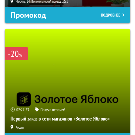
Москва, 1-й Волоколамский проезд, 10с1
Промокод
ПОДРОБНЕЕ
-20
%
02:27:21
Получи первым!
Первый заказ в сети магазинов «Золотое Яблоко»
Россия