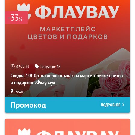
-33
%
02:27:21
Получили:
18
Скидка 1000р. на первый заказ на маркетплейсе цветов
и подарков «Флаувау»
Россия
Промокод
ПОДРОБНЕЕ