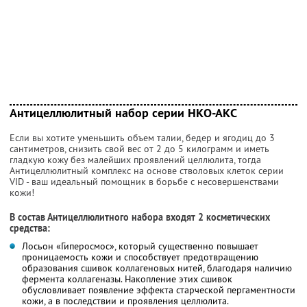
Антицеллюлитный набор серии НКО-АКС
Если вы хотите уменьшить объем талии, бедер и ягодиц до 3
сантиметров, снизить свой вес от 2 до 5 килограмм и иметь
гладкую кожу без малейших проявлений целлюлита, тогда
Антицеллюлитный комплекс на основе стволовых клеток серии
VID - ваш идеальный помощник в борьбе с несовершенствами
кожи!
В состав Антицеллюлитного набора входят 2 косметических
средства:
Лосьон «Гиперосмос», который существенно повышает
проницаемость кожи и способствует предотвращению
образования сшивок коллагеновых нитей, благодаря наличию
фермента коллагеназы. Накопление этих сшивок
обусловливает появление эффекта старческой пергаментности
кожи, а в последствии и проявления целлюлита.