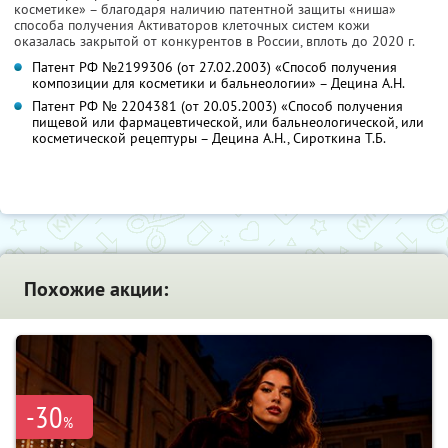
косметике» – благодаря наличию патентной защиты «ниша»
способа получения Активаторов клеточных систем кожи
оказалась закрытой от конкурентов в России, вплоть до 2020 г.
Патент РФ №2199306 (от 27.02.2003) «Способ получения
композиции для косметики и бальнеологии» – Децина А.Н.
Патент РФ № 2204381 (от 20.05.2003) «Способ получения
пищевой или фармацевтической, или бальнеологической, или
косметической рецептуры – Децина А.Н., Сироткина Т.Б.
Похожие акции:
-30
%