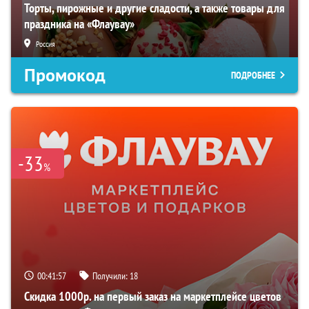
Торты, пирожные и другие сладости, а также товары для
праздника на «Флаувау»
Россия
Промокод
ПОДРОБНЕЕ
-33
%
00:41:56
Получили:
18
Скидка 1000р. на первый заказ на маркетплейсе цветов