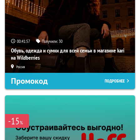
00:41:56
Получили:
30
Обувь, одежда и сумки для всей семьи в магазине kari
на Wildberries
Россия
Промокод
ПОДРОБНЕЕ
-15
%