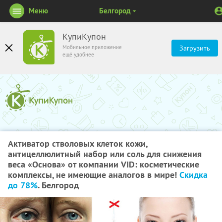
Меню
Белгород
КупиКупон
Мобильное приложение
Загрузить
ещё удобнее
Активатор стволовых клеток кожи,
антицеллюлитный набор или соль для снижения
веса «Основа» от компании VID: косметические
комплексы, не имеющие аналогов в мире!
Скидка
до 78%
. Белгород