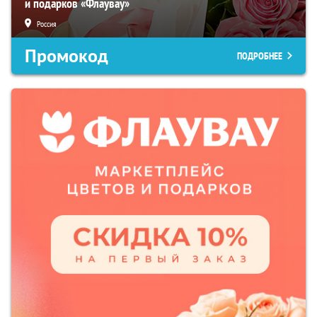
и подарков «Флаувау»
Россия
Промокод
ПОДРОБНЕЕ