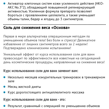
Активатор клеточных систем кожи усиленного действия (НКО-
АКС No.3*2), обладающий повышенной регенерирующей
активностью. Усиленная формула препарата позволяет
бороться с проявлениями целлюлита, а также уменьшает
объемы талии, бедер и ягодиц до 3 сантиметров.
Соль для снижения веса «Основа»
Первая в мире альтернатива операционным методам по
уменьшению объемов тела! Без боли и стресса! Деликатное
избавление от лишних сантиметров всего за 2 недели!
Подтверждено клиническими испытаниями!
Уникальный эффект от курса использования соли для ванн
превосходит по эффективности все известные на сегодняшний
день косметические процедуры, направленные на снижение веса!
Курс использования соли для ванн заменит вам:
Несколько месяцев изнурительных тренировок в тренажерном
зале
Месяц жесткой диеты
Курс дорогостоящего антицеллюлитного массажа
Курс использования соли для ванн - это:
Результат, сравнимый с операцией по уменьшению объемов