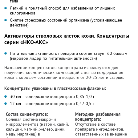
тела
Легкий и приятный способ для избавления от лишних
килограммов
Снятие стрессовых состояний организма (успокаивающее
действие)
Активаторы стволовых клеток кожи. Концентраты
серии «НКО-АКС»
Питательная активность препарата соответствует 60 баллам
(мировой лидер по питательной активности)
Назначение концентратов: концентраты используются для
получения косметических композиций с целью поддержания
кожи в хорошем состоянии в возрасте от 20-25 лет и старше.
Концентраты упакованы в пластмассовые флаконы:
30 мл – содержание концентрата 0,85-1,0 г
12 мл – содержание концентрата 0,47-0,5 г
Состав концентратов:
Методики разбавления
Солевая система макро- и
концентрата:
микроэлементов (натрий, калий,
Отсутствие в составе
кальций, магний, железо, цинк,
препарата ингредиентов,
медь, марганец) в
ответственных за внешние