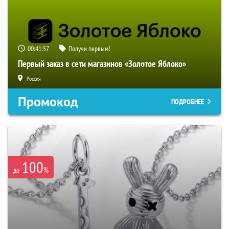
00:41:56
Получи первым!
Первый заказ в сети магазинов «Золотое Яблоко»
Россия
Промокод
ПОДРОБНЕЕ
100
%
до