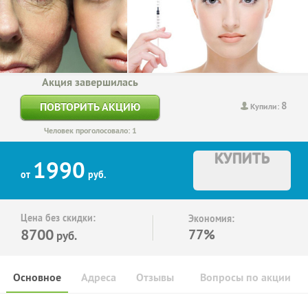
Акция завершилась
8
ПОВТОРИТЬ АКЦИЮ
Купили:
Человек проголосовало: 1
КУПИТЬ
1990
от
руб.
Цена без скидки:
Экономия:
8700
77%
руб.
Основное
Адреса
Отзывы
Вопросы по акции