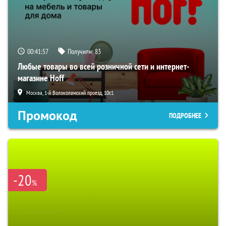
00:41:56
Получили:
83
Любые товары во всей розничной сети и интернет-
магазине Hoff
Москва, 1-й Волоколамский проезд, 10с1
Промокод
ПОДРОБНЕЕ
-20
%