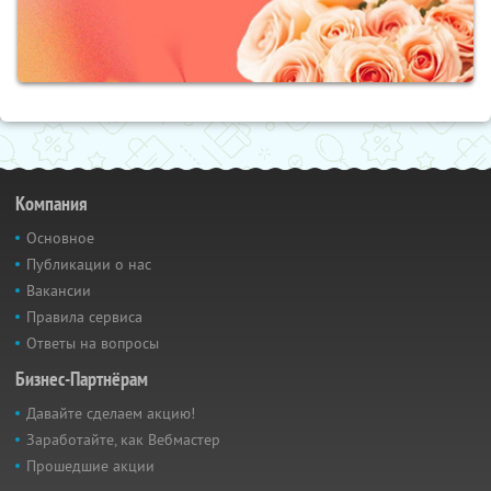
Компания
Основное
Публикации о нас
Вакансии
Правила сервиса
Ответы на вопросы
Бизнес-Партнёрам
Давайте сделаем акцию!
Заработайте, как Вебмастер
Прошедшие акции