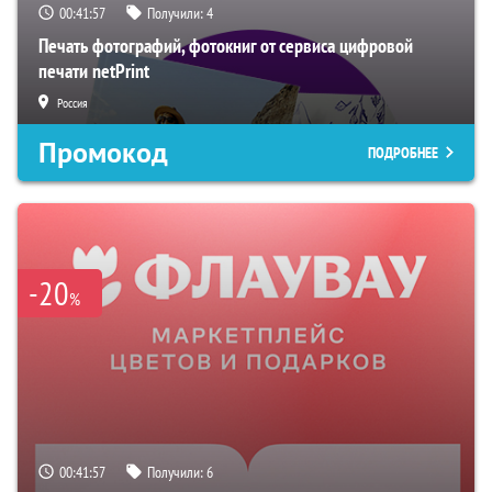
00:41:56
Получили:
4
Печать фотографий, фотокниг от сервиса цифровой
печати netPrint
Россия
Промокод
ПОДРОБНЕЕ
-20
%
00:41:56
Получили:
6