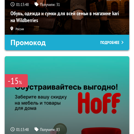
01:13:47
Получили:
31
Обувь, одежда и сумки для всей семьи в магазине kari
на Wildberries
Россия
Промокод
ПОДРОБНЕЕ
-15
%
01:13:47
Получили:
83