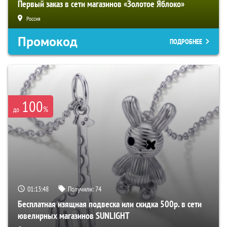
Первый заказ в сети магазинов «Золотое Яблоко»
Россия
Промокод
ПОДРОБНЕЕ
100
%
до
01:13:47
Получили:
74
Бесплатная изящная подвеска или скидка 500р. в сети
ювелирных магазинов SUNLIGHT