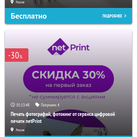
Россия
Бесплатно
ПОДРОБНЕЕ
-30
%
01:13:47
Получили:
4
Печать фотографий, фотокниг от сервиса цифровой
печати netPrint
Россия