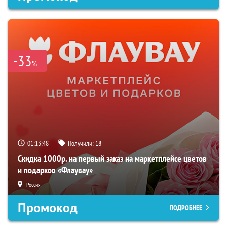
-33
%
01:13:47
Получили:
18
Скидка 1000р. на первый заказ на маркетплейсе цветов
и подарков «Флаувау»
Россия
Промокод
ПОДРОБНЕЕ