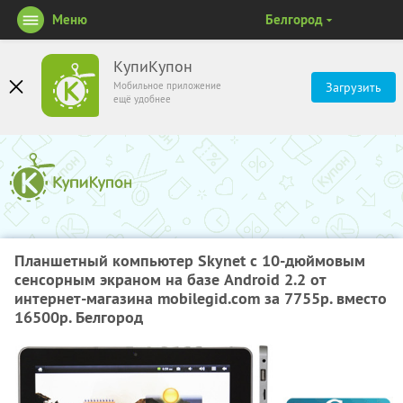
Меню
Белгород
КупиКупон
Мобильное приложение
Загрузить
ещё удобнее
Планшетный компьютер Skynet с 10-дюймовым
сенсорным экраном на базе Android 2.2 от
интернет-магазина mobilegid.com за 7755р. вместо
16500р. Белгород