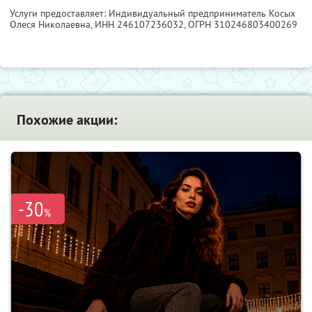
Услуги предоставляет: Индивидуальный предприниматель Косых
Олеся Николаевна,
ИНН 246107236032
, ОГРН 310246803400269
Похожие акции:
-30
%