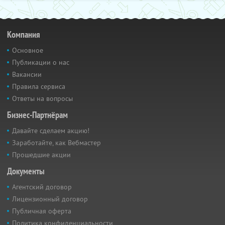
Компания
Основное
Публикации о нас
Вакансии
Правила сервиса
Ответы на вопросы
Бизнес-Партнёрам
Давайте сделаем акцию!
Заработайте, как Вебмастер
Прошедшие акции
Документы
Агентский договор
Лицензионный договор
Публичная оферта
Политика конфиденциальности