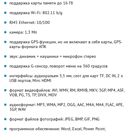
поддержка карты памяти до 16 Гб
поддержка Wi-Fi: 802.11 b/g
RJ45 Ethernet: 10/100
камера: 1,3 Мп
поддержка GPS-функции, но не включают в себя карты, GPS-
карты формата АПК
звук: динамик + наушники + микрофон стерео
поддержка G-сенсор, поворот меню на 360 градусов
интерфейсы: аудиоразъем 3,5 мм, слот для карт TF, DC IN, 2 х
USB портов, Mini HDMI
формат видеофайлов: AVI, WMV, RM, RMVB, MKV, 3GP, MP4, ASF,
VOB, PG, TS, TP, DIVX, MOV
аудиоформат: MP3, WMA, MP2, OGG, AAC, M4A, MA4, FLAC, APE,
3GP, WAV
формат файлов фотографий: JPEG, BMP, GIF, PNG
программное обеспечение: Word, Excel, Power Point,