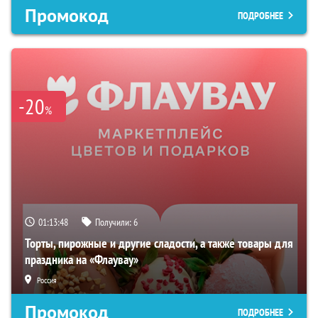
Промокод
ПОДРОБНЕЕ
-20
%
01:13:47
Получили:
6
Торты, пирожные и другие сладости, а также товары для
праздника на «Флаувау»
Россия
Промокод
ПОДРОБНЕЕ