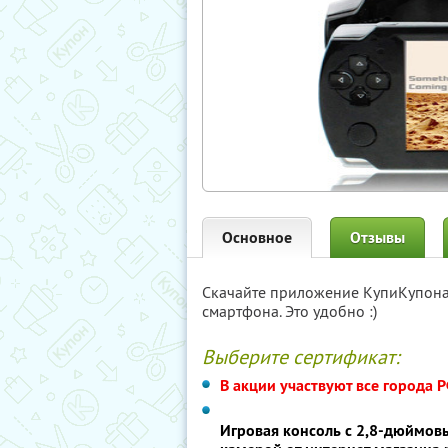
Основное
Отзывы
Скачайте приложение КупиКупон
смартфона. Это удобно :)
Выберите сертификат:
В акции участвуют все города 
Игровая консоль с 2,8-дюймов