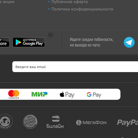
е акции
Публичная оферта
Политика конфиденциальности
Ищите скидки поблизости,
не выходя из чата: