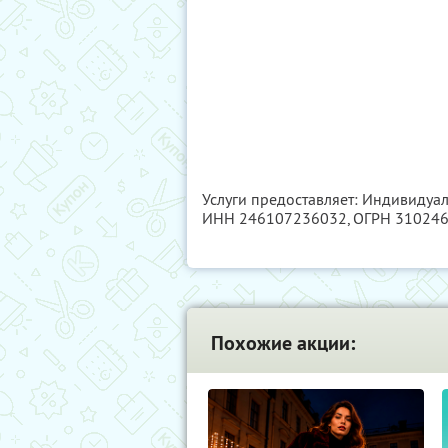
Услуги предоставляет: Индивидуа
ИНН 246107236032
, ОГРН 31024
Похожие акции: