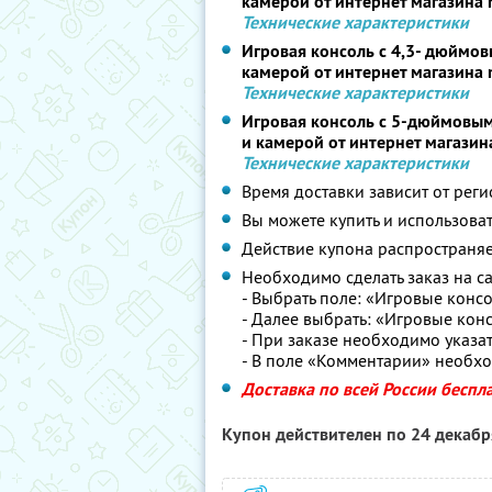
камерой от интернет магазина 
Технические характеристики
Игровая консоль с 4,3- дюймо
камерой от интернет магазина 
Технические характеристики
Игровая консоль с 5-дюймовы
и камерой от интернет магазин
Технические характеристики
Время доставки зависит от реги
Вы можете купить и использоват
Действие купона распространяе
Необходимо сделать заказ на с
- Выбрать поле: «Игровые конс
- Далее выбрать: «Игровые кон
- При заказе необходимо указат
- В поле «Комментарии» необхо
Доставка по всей России беспл
Купон действителен по 24 декаб