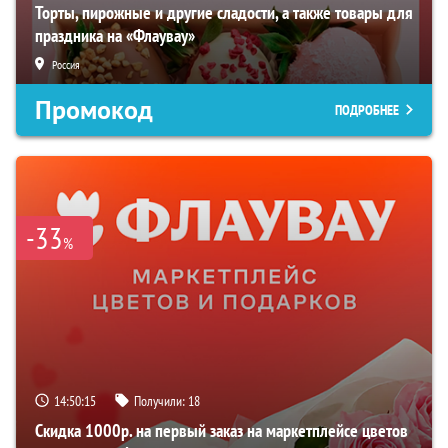
Торты, пирожные и другие сладости, а также товары для
праздника на «Флаувау»
Россия
Промокод
ПОДРОБНЕЕ
-33
%
14:50:15
Получили:
18
Скидка 1000р. на первый заказ на маркетплейсе цветов