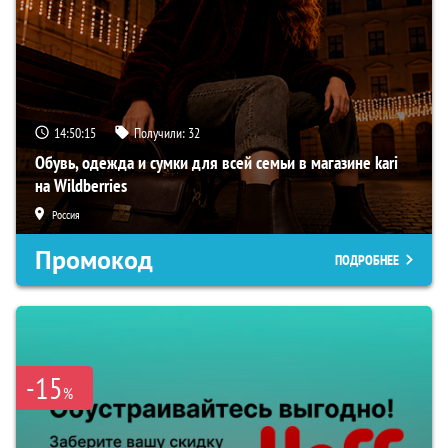
14:50:15
Получили:
32
Обувь, одежда и сумки для всей семьи в магазине kari
на Wildberries
Россия
Промокод
ПОДРОБНЕЕ
-15
%