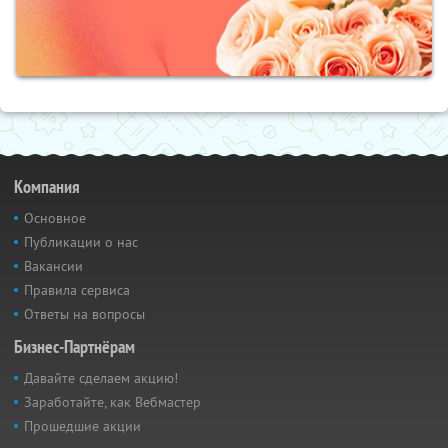
Компания
Основное
Публикации о нас
Вакансии
Правила сервиса
Ответы на вопросы
Бизнес-Партнёрам
Давайте сделаем акцию!
Заработайте, как Вебмастер
Прошедшие акции