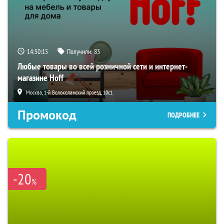
14:50:15
Получили:
83
Любые товары во всей розничной сети и интернет-
магазине Hoff
Москва, 1-й Волоколамский проезд, 10с1
Промокод
ПОДРОБНЕЕ
-20
%