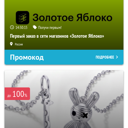
14:50:15
Получи первым!
Первый заказ в сети магазинов «Золотое Яблоко»
Россия
Промокод
ПОДРОБНЕЕ
100
%
до