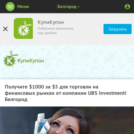
Меню
Белгород
КупиКупон
Мобильное приложение
Загрузить
ещё удобнее
Получите $1000 за $5 для торговли на
финансовых рынках от компании UBS Investment!
Белгород