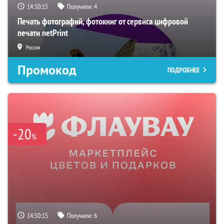
14:50:15
Получили:
4
Печать фотографий, фотокниг от сервиса цифровой
печати netPrint
Россия
Промокод
ПОДРОБНЕЕ
-20
%
14:50:15
Получили:
6