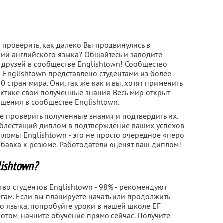
 проверить, как далеко Вы продвинулись в
нии английского языка? Общайтесь и заводите
 друзей в сообществе Englishtown! Сообщество
 Englishtown представлено студентами из более
0 стран мира. Они, так же как и вы, хотят применить
ктике свои полученные знания. Весь мир открыт
бщения в сообществе Englishtown.
е проверить полученные знания и подтвердить их.
й блестящий диплом в подтверждение ваших успехов
пломы Englishtown - это не просто очередное «перо
обавка к резюме. Работодатели оценят ваш диплом!
lishtown?
о студентов Englishtown - 98% - рекомендуют
гам. Если вы планируете начать или продолжить
о языка, попробуйте уроки в нашей школе EF
потом, начните обучение прямо сейчас. Получите