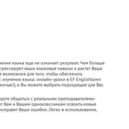
чения языка еще не означает результат. Чем больше
рогрессируют ваши языковые навыки и растет Ваша
се возможное для того, чтобы обеспечить
изучения языка: онлайн-уроки в EF Englishtown
ночью!), и Вы можете выбрать подходящее для Вас
удете общаться с реальными преподавателями-
ут Вам и Вашим одноклассникам освоить новые
 исправят Ваши ошибки. Легко в использовании,