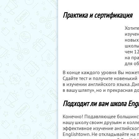
Практика и сертификация
Хотите
изуче
новых
школы
чем 12
на пра
для о
В конце каждого уровня Вы может
Сдайте тест и получите новеньки
в изучении английского языка. Ди
в вашу шляпу», но и прекрасная д
Подходит ли вам школа Eng
Конечно! Подавляющее большинств
нашу школу своим друзьям и колле
эффективное изучение английског
Englishtown. Не откладывайте на 