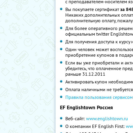
с преподавателем-носителем яз
Вы покупаете сертификат
за 84
Никаких дополнительных оплат 
дополнительную оплату, пожалу
Для более оперативного решен
официальным twitter Englishto
Для получения доступа к курс
Один человек может воспользо
приобретение купонов в подар
Если вы уже приобретали и акт
убедитесь, что оплаченное пр
раньше 31.12.2011
Активировать купон необходимо
Оплата наличными не требуется,
Правила пользования сервисом
EF Englishtown Россия
Веб-сайт:
www.englishtown.ru
О компании EF English First:
ww