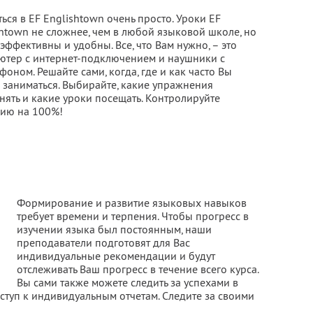
ься в EF Englishtown очень просто. Уроки EF
htown не сложнее, чем в любой языковой школе, но
эффективны и удобны. Все, что Вам нужно, – это
ютер с интернет-подключением и наушники с
оном. Решайте сами, когда, где и как часто Вы
 заниматься. Выбирайте, какие упражнения
нять и какие уроки посещать. Контролируйте
цию на 100%!
Формирование и развитие языковых навыков
требует времени и терпения. Чтобы прогресс в
изучении языка был постоянным, наши
преподаватели подготовят для Вас
индивидуальные рекомендации и будут
отслеживать Ваш прогресс в течение всего курса.
Вы сами также можете следить за успехами в
ступ к индивидуальным отчетам. Следите за своими