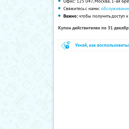
Офис: 125 047, Москва, 1-ая Брес
Свяжитесь с нами:
обслуживани
Важно:
чтобы получить доступ к
Купон действителен по 31 декаб
Узнай, как воспользовать