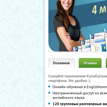
Основное
Отзывы
Скачайте приложение КупиКупон
смартфона. Это удобно :)
Онлайн-обучение в Englishtown
Неограниченный доступ ко все
английского языка
120 групповых разговорных за