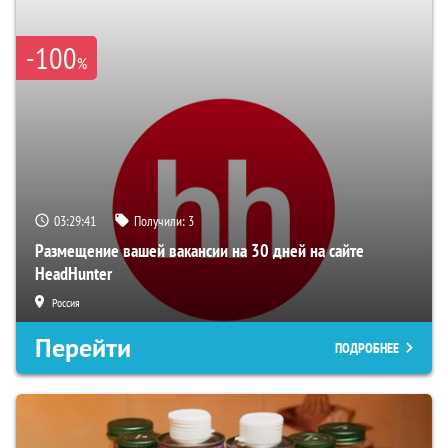
-100
%
03:29:39
Получили:
3
Размещение вашей вакансии на 30 дней на сайте
HeadHunter
Россия
Перейти
ПОДРОБНЕЕ