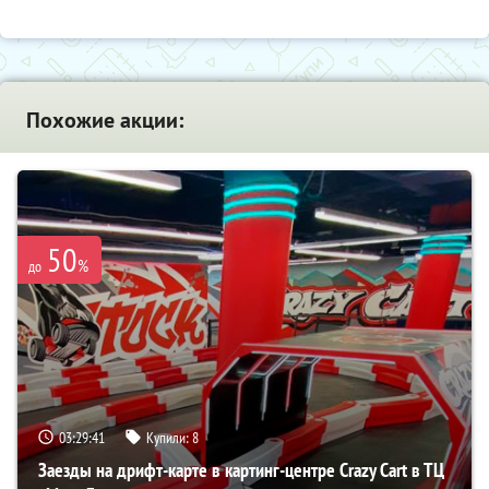
Похожие акции:
50
%
до
03:29:39
Купили:
8
Заезды на дрифт-карте в картинг-центре Crazy Cart в ТЦ