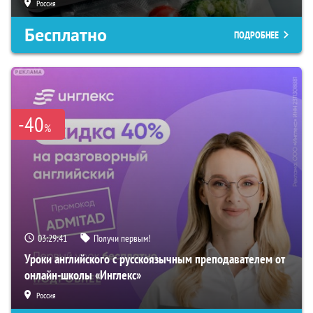
Россия
Бесплатно
ПОДРОБНЕЕ
-40
%
03:29:39
Получи первым!
Уроки английского с русскоязычным преподавателем от
онлайн-школы «Инглекс»
Россия