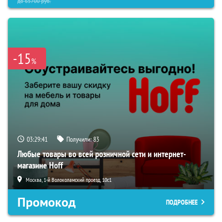
до
65700
руб.
-15
%
03:29:39
Получили:
83
Любые товары во всей розничной сети и интернет-
магазине Hoff
Москва, 1-й Волоколамский проезд, 10с1
Промокод
ПОДРОБНЕЕ