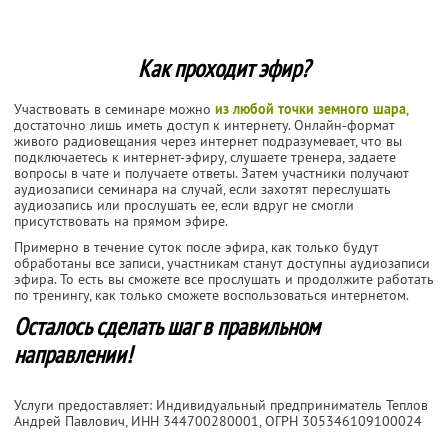
Как проходит эфир?
Участвовать в семинаре можно
из любой точки земного шара
,
достаточно лишь иметь доступ к интернету. Онлайн-формат
живого радиовещания через интернет подразумевает, что вы
подключаетесь к интернет-эфиру, слушаете тренера, задаете
вопросы в чате и получаете ответы. Затем участники получают
аудиозаписи семинара на случай, если захотят переслушать
аудиозапись или прослушать ее, если вдруг не смогли
присутствовать на прямом эфире.
Примерно в течение суток после эфира, как только будут
обработаны все записи, участникам станут доступны аудиозаписи
эфира. То есть вы сможете все прослушать и продолжите работать
по тренингу, как только сможете воспользоваться интернетом.
Осталось сделать шаг в правильном
направлении!
Услуги предоставляет: Индивидуальный предприниматель Теплов
Андрей Павлович,
ИНН 344700280001
, ОГРН 305346109100024