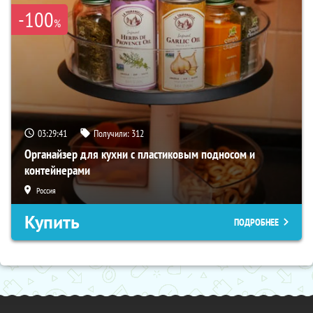
-100
%
03:29:39
Получили:
312
Органайзер для кухни с пластиковым подносом и
контейнерами
Россия
Купить
ПОДРОБНЕЕ