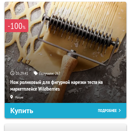
-100
%
03:29:39
Получили:
267
Нож роликовый для фигурной нарезки теста на
маркетплейсе Wildberries
Россия
Купить
ПОДРОБНЕЕ