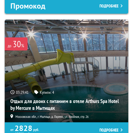
Промокод
ПОДРОБНЕЕ
30
%
до
03:29:39
Купили:
4
Отдых для двоих с питанием в отеле Arthurs Spa Hotel
by Mercure в Мытищах
Московская обл., г. Мытищи, д. Ларево, ул. Хвойная, стр. 26
2828
ПОДРОБНЕЕ
от
руб.