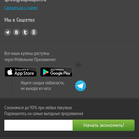
Связаться с нами
Мы в Соцсетях
Все наши купоны доступны
через Мобильное Приложение:
Ищите скидки поблизости,
не выходя из чата:
Сэкономьте до 90% при любых покупках
Подпишитесь на самые выгодные предложения