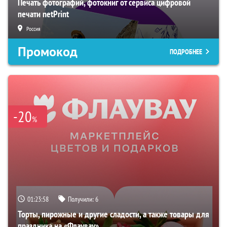
Печать фотографий, фотокниг от сервиса цифровой
печати netPrint
Россия
Промокод
ПОДРОБНЕЕ
-20
%
01:23:57
Получили:
6
Торты, пирожные и другие сладости, а также товары для
праздника на «Флаувау»