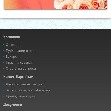
Компания
Основное
Публикации о нас
Вакансии
Правила сервиса
Ответы на вопросы
Бизнес-Партнёрам
Давайте сделаем акцию!
Заработайте, как Вебмастер
Прошедшие акции
Документы