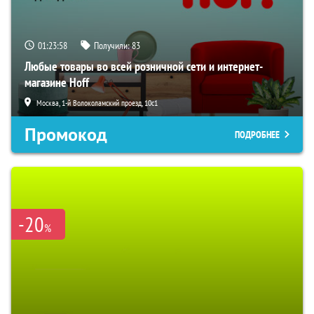
01:23:57
Получили:
83
Любые товары во всей розничной сети и интернет-
магазине Hoff
Москва, 1-й Волоколамский проезд, 10с1
Промокод
ПОДРОБНЕЕ
-20
%