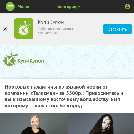
Меню
Белгород
КупиКупон
Мобильное приложение
Загрузить
ещё удобнее
Норковые палантины из вязаной норки от
компании «Талисман» за 5500р.! Прикоснитесь и
вы к изысканному восточному волшебству, имя
которому — палантин. Белгород