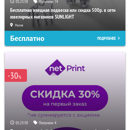
01:23:57
Получили:
74
Бесплатная изящная подвеска или скидка 500р. в сети
ювелирных магазинов SUNLIGHT
Россия
Бесплатно
ПОДРОБНЕЕ
-30
%
01:23:57
Получили:
4