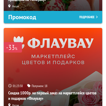
Россия
Промокод
ПОДРОБНЕЕ
-33
%
01:23:57
Получили:
18
Скидка 1000р. на первый заказ на маркетплейсе цветов
и подарков «Флаувау»
Россия