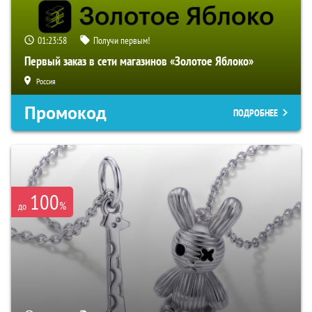
01:23:57
Получи первым!
Первый заказ в сети магазинов «Золотое Яблоко»
Россия
Промокод
ПОДРОБНЕЕ
100
%
до