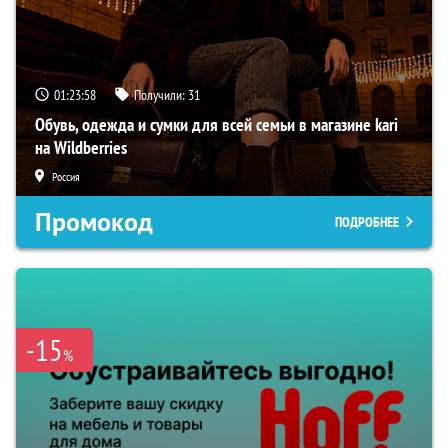
01:23:57
Получили:
31
Обувь, одежда и сумки для всей семьи в магазине kari
на Wildberries
Россия
Промокод
ПОДРОБНЕЕ
-15
%