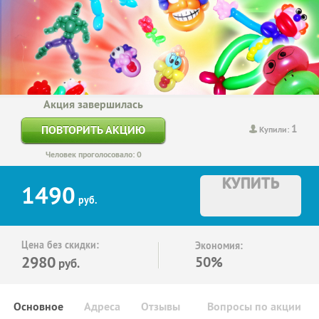
Акция завершилась
1
ПОВТОРИТЬ АКЦИЮ
Купили:
Человек проголосовало: 0
КУПИТЬ
1490
руб.
Цена без скидки:
Экономия:
2980
50%
руб.
Основное
Адреса
Отзывы
Вопросы по акции