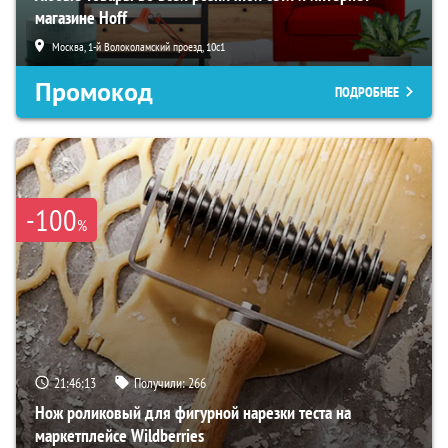
магазине Hoff
Москва, 1-й Волоколамский проезд, 10с1
Промокод
ПОДРОБНЕЕ
-100
%
21:46:12
Получили:
266
Нож роликовый для фигурной нарезки теста на
маркетплейсе Wildberries