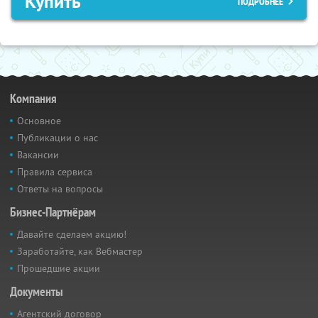
Купить
ПОДРОБНЕЕ
Компания
Основное
Публикации о нас
Вакансии
Правила сервиса
Ответы на вопросы
Бизнес-Партнёрам
Давайте сделаем акцию!
Заработайте, как Вебмастер
Прошедшие акции
Документы
Агентский договор