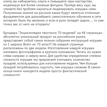
клипу, вы набираетесь опыта и повышаете свое мастерство,
моделируя всё более сложные фигурки. Пройдя весь курс, вы
сможете без проблем научиться моделировать игрушки сами.
Полученные знания на русском языке будут являться отличным
фундаментом для дальнейшего самостоятельно обучения в сети
интернет. Было бы желание, а если в руки попадёт шарик,… то уже
точно вас от него не оторвать!
Брошюра "Энциклопедия твистинга 70 моделей" на 48 страницах -
абсолютно уникальный продукт на российском рынке,
представляет собой самое полное собрание инструкций игрушек
из 1 шарика. Всего их 70 штук!!! На каждой странице
расположены по две модели. Изготовление каждой игрушки
изложено фотографиями в кратком изложении. Читать их нужно
слева направо и сверху вниз. Для удобства определения степени
сложности игрушек мы предлагаем учитывать количество
пузырей, используемых для изготовления модели. Чем больше
пузырей потребовалось скрутить, тем игрушка сложнее. В самом
конце книги находятся модели просто фантастической
сложности!