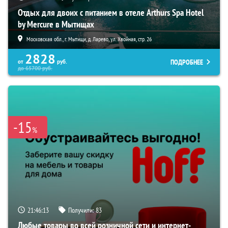
Отдых для двоих с питанием в отеле Arthurs Spa Hotel
by Mercure в Мытищах
Московская обл., г. Мытищи, д. Ларево, ул. Хвойная, стр. 26
2828
ПОДРОБНЕЕ
от
руб.
до
65700
руб.
-15
%
21:46:12
Получили:
83
Любые товары во всей розничной сети и интернет-