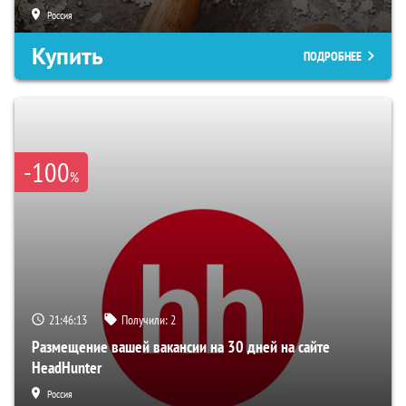
Россия
Купить
ПОДРОБНЕЕ
-100
%
21:46:12
Получили:
2
Размещение вашей вакансии на 30 дней на сайте
HeadHunter
Россия