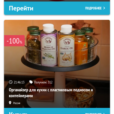
Перейти
ПОДРОБНЕЕ
-100
%
21:46:12
Получили:
312
Органайзер для кухни с пластиковым подносом и
контейнерами
Россия