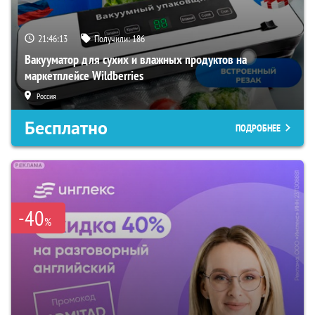
21:46:12
Получили:
186
Вакууматор для сухих и влажных продуктов на
маркетплейсе Wildberries
Россия
Бесплатно
ПОДРОБНЕЕ
-40
%