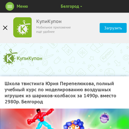
Меню
Белгород
КупиКупон
Мобильное приложение
Загрузить
ещё удобнее
Школа твистинга Юрия Перепелюкова, полный
учебный курс по моделированию воздушных
игрушек из шариков-колбасок за 1490р. вместо
2980р. Белгород