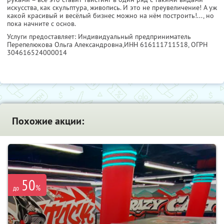
искусства, как скульптура, живопись. И это не преувеличение! А уж
какой красивый и весёлый бизнес можно на нём построить!..., но
пока начните с основ.
Услуги предоставляет: Индивидуальный предприниматель
Перепелюкова Ольга Александровна,
ИНН 616111711518
, ОГРН
304616524000014
Похожие акции:
50
%
до