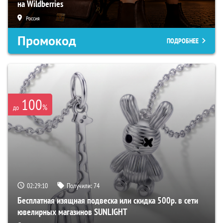
на Wildberries
Россия
Промокод
ПОДРОБНЕЕ
100
%
до
02:29:09
Получили:
74
Бесплатная изящная подвеска или скидка 500р. в сети
ювелирных магазинов SUNLIGHT