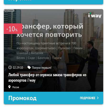
-10
%
02:29:09
Получи первым!
Любой трансфер от сервиса заказа трансферов из
аэропортов i'way
Россия
Промокод
ПОДРОБНЕЕ