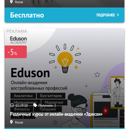
Россия
Бесплатно
ПОДРОБНЕЕ
-5
%
02:29:09
Получили:
2
Различные курсы от онлайн-академии «Эдюсон»
Россия