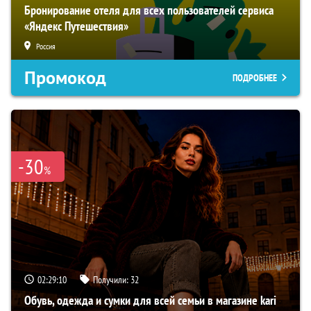
Бронирование отеля для всех пользователей сервиса
«Яндекс Путешествия»
Россия
Промокод
ПОДРОБНЕЕ
-30
%
02:29:09
Получили:
32
Обувь, одежда и сумки для всей семьи в магазине kari