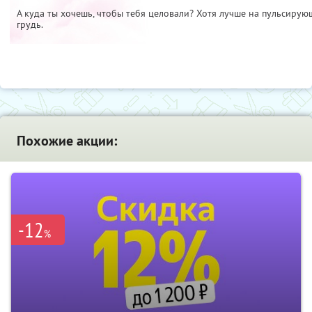
А куда ты хочешь, чтобы тебя целовали? Хотя лучше на пульсирующ
грудь.
Похожие акции:
-12
%