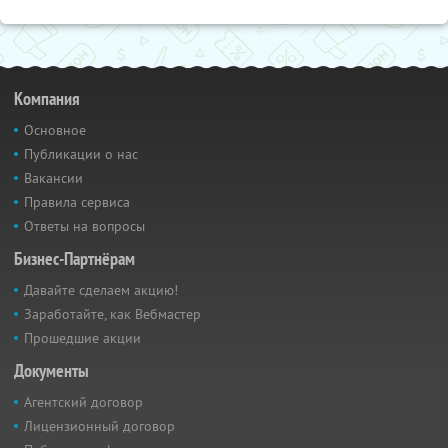
Компания
Основное
Публикации о нас
Вакансии
Правила сервиса
Ответы на вопросы
Бизнес-Партнёрам
Давайте сделаем акцию!
Заработайте, как Вебмастер
Прошедшие акции
Документы
Агентский договор
Лицензионный договор