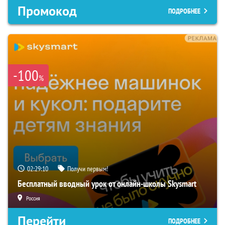
Промокод
ПОДРОБНЕЕ
-100
%
02:29:09
Получи первым!
Бесплатный вводный урок от онлайн-школы Skysmart
Россия
Перейти
ПОДРОБНЕЕ