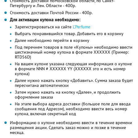
Стоимость доставки поМосковской области, по Санкт-
Петербургу и Лен. Области - 400р.
Стоимость доставки Почтой России - 400р.
Для активации купона необходимо:
Зарегистрироваться на сайте
L'Perfume
Выбрать понравившийся товар. Добавить его в корзину
Далее необходимо перейти в корзину
Под перечнем товаров в поле «Купоны» необходимо ввести
шестизначный номер купона в формате XXXXXX (Пример:
RTD56D)
На вашем купоне указана следующая информация о купоне
в формате NNN # XXXXXX YY (XXXXXX это и есть номер
купона)
Далее нужно нажать кнопку «Добавить». Сумма заказа будет
пересчитана автоматически
Затем нужно нажать на кнопку «Далее», и продолжить
оформление заказа
На этапе выбора адреса доставки (большое поле для ввода
сообщения под Адресом), необходимо ввести весь номер
купона, включая секретный код
Информацию о купоне необходимо ввести в течение времени
размещения акции. Сделать заказ можно и позже в течение
месяца.