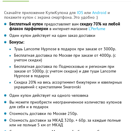
Скачайте приложение КупиКупона для
IOS
или
Android
и
покажите купон с экрана смартфона. Это удобно :)
Бесплатный купон
предоставляет вам
скидку 70% на любой
флакон парфюмерии
в интернет-магазине
L'Perfume
Один купон действует на один заказ доставки
Бонусы:
Тушь Lancome Hypnose в подарок при заказе от 3000р.
Бесплатная доставка по Москве при заказе от 4000р. (с
учетом скидки)
Бесплатная доставка по Подмосковью и регионам при
заказе от 5000р. (с учетом скидки) и две туши Lancome
Hypnose в подарок
Скидка 20% на весь ассортимент бижутерии и ювелирных
украшений с кристаллами Swarovski
Один купон действует на одного человека
Вы можете приобрести неограниченное количество купонов
для себя и в подарок
Стоимость доставки по Москве 250р.
Стоимость доставки за МКАД 320р. + 60р. за каждые полные
или не полные 5 км от МКАД