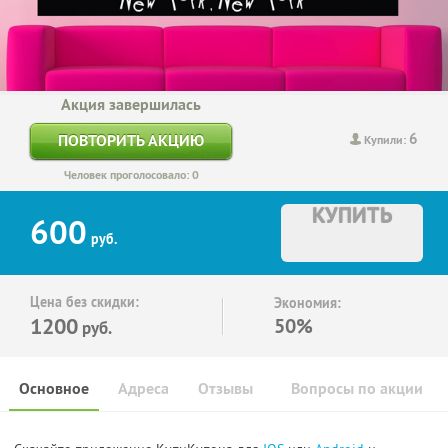
Акция завершилась
6
ПОВТОРИТЬ АКЦИЮ
Купили:
Человек проголосовало: 0
КУПИТЬ
600
руб.
Цена без скидки:
Экономия:
1200
50%
руб.
Основное
Адреса
Отзывы
Вопросы по акции