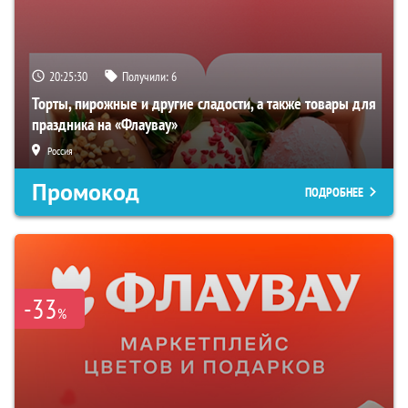
20:25:29
Получили:
6
Торты, пирожные и другие сладости, а также товары для
праздника на «Флаувау»
Россия
Промокод
ПОДРОБНЕЕ
-33
%