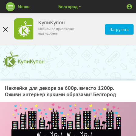
Меню
Белгород
КупиКупон
Мобильное приложение
Загрузить
ещё удобнее
Наклейка для декора за 600р. вместо 1200р.
Оживи интерьер яркими образами! Белгород