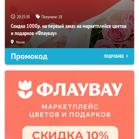
20:25:29
Получили:
18
Скидка 1000р. на первый заказ на маркетплейсе цветов
и подарков «Флаувау»
Россия
Промокод
ПОДРОБНЕЕ