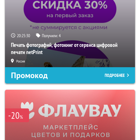
20:25:29
Получили:
4
Печать фотографий, фотокниг от сервиса цифровой
печати netPrint
Россия
Промокод
ПОДРОБНЕЕ
-20
%