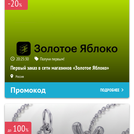
-20
%
20:25:29
Получи первым!
Первый заказ в сети магазинов «Золотое Яблоко»
Россия
Промокод
ПОДРОБНЕЕ
100
%
до