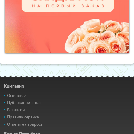
Компания
Основное
Публикации о нас
Вакансии
Правила сервиса
Ответы на вопросы
Бизнес-Партнёрам