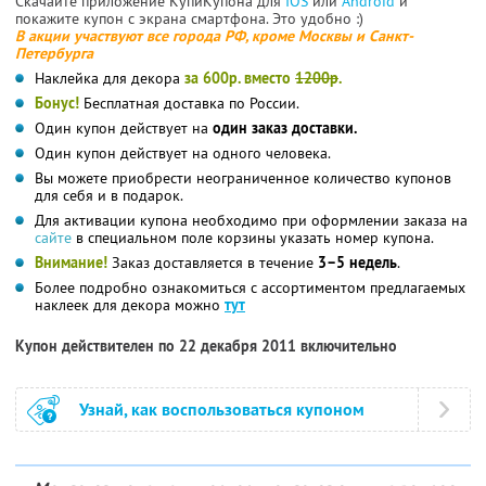
Скачайте приложение КупиКупона для
IOS
или
Android
и
покажите купон с экрана смартфона. Это удобно :)
В акции участвуют все города РФ, кроме Москвы и Санкт-
Петербурга
Наклейка для декора
за 600р. вместо
1200р
.
Бонус!
Бесплатная доставка по России.
Один купон действует на
один заказ доставки.
Один купон действует на одного человека.
Вы можете приобрести неограниченное количество купонов
для себя и в подарок.
Для активации купона необходимо при оформлении заказа на
сайте
в специальном поле корзины указать номер купона.
Внимание!
Заказ доставляется в течение
3–5 недель
.
Более подробно ознакомиться с ассортиментом предлагаемых
наклеек для декора можно
тут
Купон действителен по 22 декабря 2011 включительно
Узнай, как воспользоваться купоном