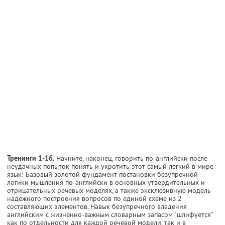
Тренинги 1-16.
Начните, наконец, говорить по-английски после
неудачных попыток понять и укротить этот самый легкий в мире
язык! Базовый золотой фундамент постановки безупречной
логики мышления по-английски в основных утвердительных и
отрицательных речевых моделях, а также эксклюзивную модель
надежного построения вопросов по единой схеме из 2
составляющих элементов. Навык безупречного владения
английским с жизненно-важным словарным запасом "шлифуется"
как по отдельности для каждой речевой модели, так и в