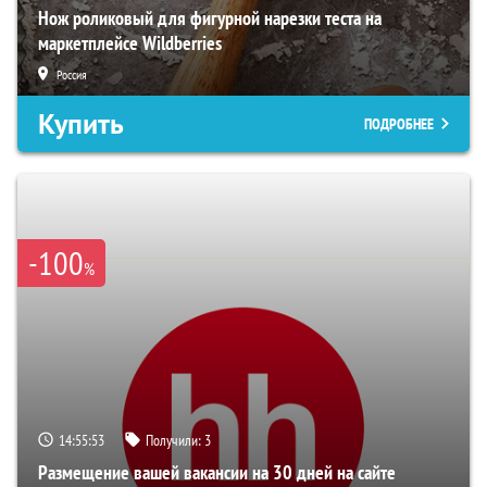
Нож роликовый для фигурной нарезки теста на
маркетплейсе Wildberries
Россия
Купить
ПОДРОБНЕЕ
-100
%
14:55:51
Получили:
3
Размещение вашей вакансии на 30 дней на сайте