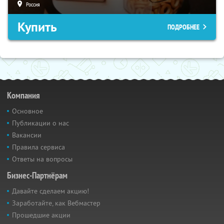
Россия
Купить
ПОДРОБНЕЕ
Компания
Основное
Публикации о нас
Вакансии
Правила сервиса
Ответы на вопросы
Бизнес-Партнёрам
Давайте сделаем акцию!
Заработайте, как Вебмастер
Прошедшие акции