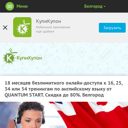
Меню
Белгород
КупиКупон
Мобильное приложение
Загрузить
ещё удобнее
18 месяцев безлимитного онлайн-доступа к 16, 25,
34 или 54 тренингам по английскому языку от
QUANTUM START. Скидка до 80%. Белгород