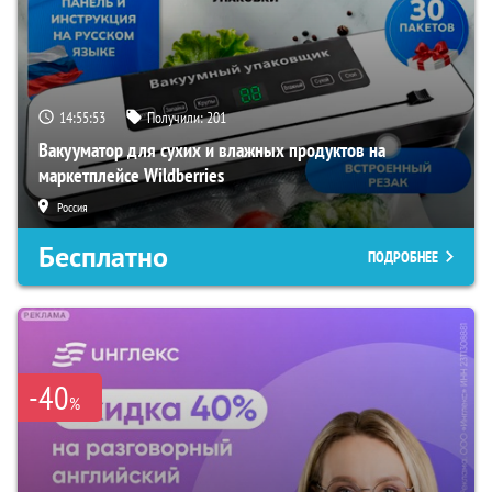
14:55:51
Получили:
201
Вакууматор для сухих и влажных продуктов на
маркетплейсе Wildberries
Россия
Бесплатно
ПОДРОБНЕЕ
-40
%