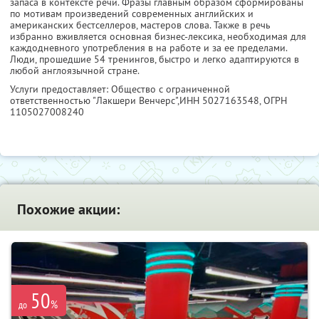
запаса в контексте речи. Фразы главным образом сформированы
по мотивам произведений современных английских и
американских бестселлеров, мастеров слова. Также в речь
избранно вживляется основная бизнес-лексика, необходимая для
каждодневного употребления в на работе и за ее пределами.
Люди, прошедшие 54 тренингов, быстро и легко адаптируются в
любой англоязычной стране.
Услуги предоставляет: Общество с ограниченной
ответственностью "Лакшери Венчерс",
ИНН 5027163548
, ОГРН
1105027008240
Похожие акции:
50
%
до