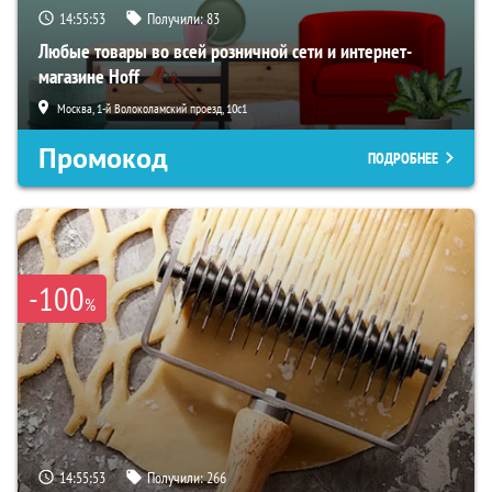
14:55:51
Получили:
83
Любые товары во всей розничной сети и интернет-
магазине Hoff
Москва, 1-й Волоколамский проезд, 10с1
Промокод
ПОДРОБНЕЕ
-100
%
14:55:51
Получили:
266