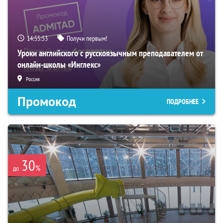
14:55:51
Получи первым!
Уроки английского с русскоязычным преподавателем от
онлайн-школы «Инглекс»
Россия
Промокод
ПОДРОБНЕЕ
30
%
до