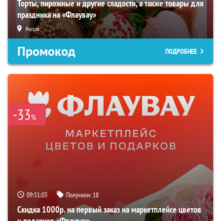
Торты, пирожные и другие сладости, а также товары для
праздника на «Флаувау»
Россия
Промокод
ПОДРОБНЕЕ
-33
%
09:51:02
Получили:
18
Скидка 1000р. на первый заказ на маркетплейсе цветов
и подарков «Флаувау»