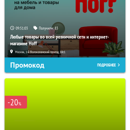
09:51:02
Получили:
83
Любые товары во всей розничной сети и интернет-
магазине Hoff
Москва, 1-й Волоколамский проезд, 10с1
Промокод
ПОДРОБНЕЕ
-20
%