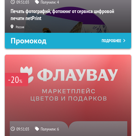
09:51:02
Получили:
4
Печать фотографий, фотокниг от сервиса цифровой
печати netPrint
Россия
Промокод
ПОДРОБНЕЕ
-20
%
09:51:02
Получили:
6