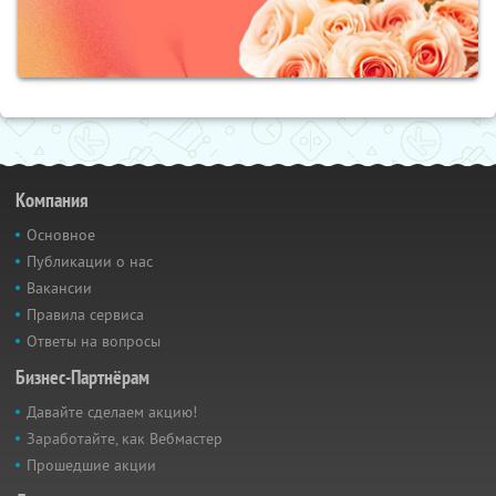
Компания
Основное
Публикации о нас
Вакансии
Правила сервиса
Ответы на вопросы
Бизнес-Партнёрам
Давайте сделаем акцию!
Заработайте, как Вебмастер
Прошедшие акции