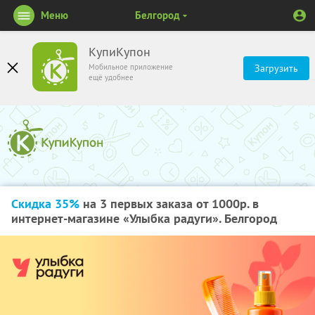
Меню
Белгород
КупиКупон
Мобильное приложение
Загрузить
ещё удобнее
Скидка 35%
на 3 первых заказа от 1000р. в
интернет-магазине «Улыбка радуги». Белгород