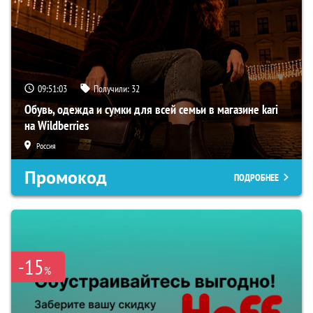
09:51:02
Получили:
32
Обувь, одежда и сумки для всей семьи в магазине kari
на Wildberries
Россия
Промокод
ПОДРОБНЕЕ
-15
%