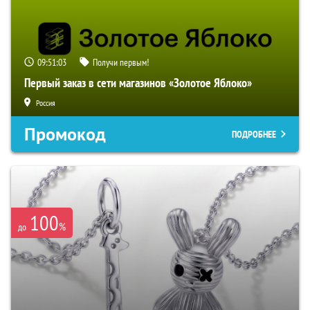
09:51:02
Получи первым!
Первый заказ в сети магазинов «Золотое Яблоко»
Россия
Промокод
ПОДРОБНЕЕ
100
%
до