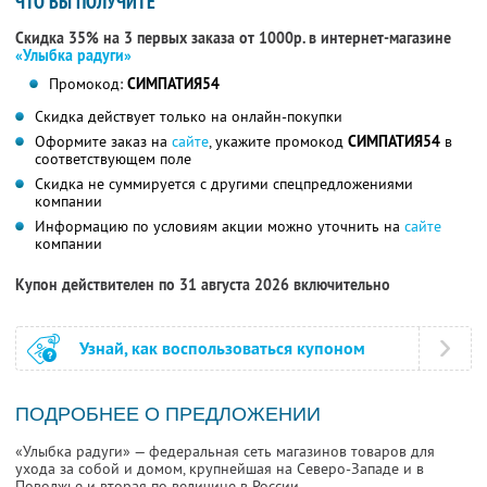
ЧТО ВЫ ПОЛУЧИТЕ
Скидка 35% на 3 первых заказа от 1000р. в интернет-магазине
«Улыбка радуги»
Промокод:
СИМПАТИЯ54
Скидка действует только на онлайн-покупки
Оформите заказ на
сайте
, укажите промокод
СИМПАТИЯ54
в
соответствующем поле
Скидка не суммируется с другими спецпредложениями
компании
Информацию по условиям акции можно уточнить на
сайте
компании
Купон действителен по 31 августа 2026 включительно
Узнай, как воспользоваться купоном
ПОДРОБНЕЕ О ПРЕДЛОЖЕНИИ
«Улыбка радуги» — федеральная сеть магазинов товаров для
ухода за собой и домом, крупнейшая на Северо-Западе и в
Поволжье и вторая по величине в России.