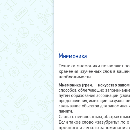
Мнемоника
Техники мнемоники позволяют пов
хранения изученных слов в вашей
необходимости.
Мнемоника (греч. — искусство запом
способов, облегчающих запоминани
путём образования ассоциаций (связе
представления, имеющие визуальное,
связывание объектов для запоминан
памяти.
Слова с неизвестным, абстрактны
Если такое слово «зазубрить», то 
прочного и лёгкого запоминания 