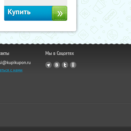
Купить
такты
Мы в Соцсетях
si@kupikupon.ru
аться с нами