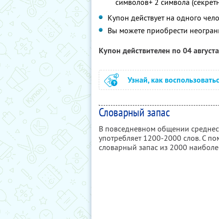
символов+ 2 символа (секрет
Купон действует на одного чел
Вы можете приобрести неограни
Купон действителен по 04 август
Узнай, как воспользовать
Словарный запас
В повседневном общении среднест
употребляет 1200-2000 слов. С п
словарный запас из 2000 наиболе