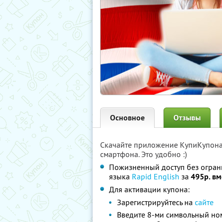
Основное
Отзывы
Скачайте приложение КупиКупон
смартфона. Это удобно :)
Пожизненный доступ без огран
языка
Rapid English
за
495р. вм
Для активации купона:
Зарегистрируйтесь на
сайте
Введите 8-ми символьный но