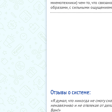
мнемотехники) чем-то, что связа
образами, с сильными ощущениям
Отзывы о системе:
«Я думал, что никогда не смогу сн
ненавязчиво и не отвлекая от дел
Вам!»