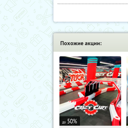
Похожие акции:
50
%
до