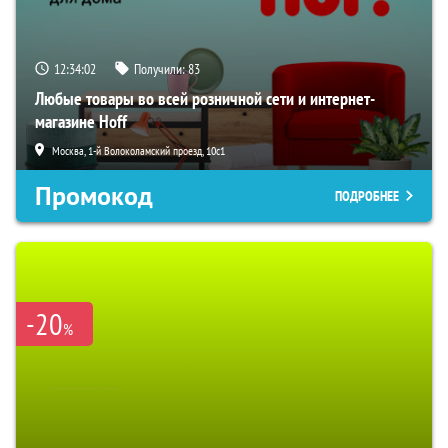
12:34:01
Получили:
83
Любые товары во всей розничной сети и интернет-
магазине Hoff
Москва, 1-й Волоколамский проезд, 10с1
Промокод
ПОДРОБНЕЕ
-20
%