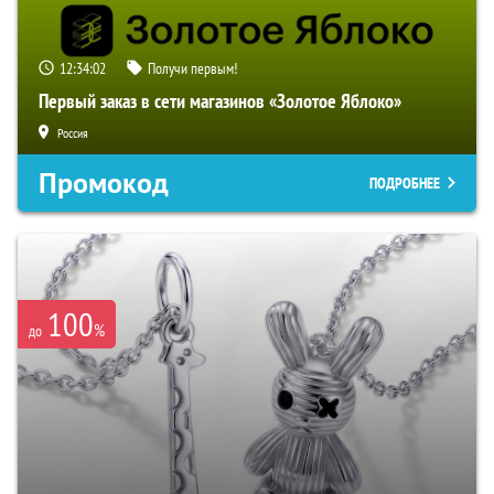
12:34:01
Получи первым!
Первый заказ в сети магазинов «Золотое Яблоко»
Россия
Промокод
ПОДРОБНЕЕ
100
%
до