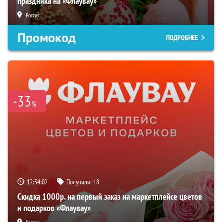
праздника на «Флаувау»
Россия
Промокод
ПОДРОБНЕЕ
-33
%
12:34:01
Получили:
18
Скидка 1000р. на первый заказ на маркетплейсе цветов
и подарков «Флаувау»