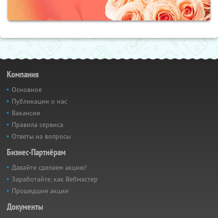
Компания
Основное
Публикации о нас
Вакансии
Правила сервиса
Ответы на вопросы
Бизнес-Партнёрам
Давайте сделаем акцию!
Заработайте, как Вебмастер
Прошедшие акции
Документы