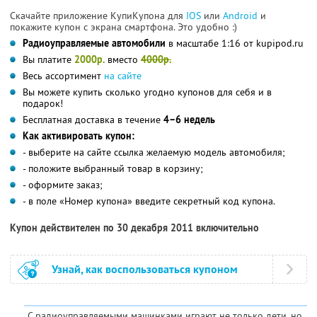
Скачайте приложение КупиКупона для
IOS
или
Android
и
покажите купон с экрана смартфона. Это удобно :)
Радиоуправляемые автомобили
в масштабе 1:16 от kupipod.ru
Вы платите
2000р.
вместо
4000р.
Весь ассортимент
на сайте
Вы можете купить сколько угодно купонов для себя и в
подарок!
Бесплатная доставка в течение
4–6 недель
Как активировать купон:
- выберите на сайте ссылка желаемую модель автомобиля;
- положите выбранный товар в корзину;
- оформите заказ;
- в поле «Номер купона» введите секретный код купона.
Купон действителен по 30 декабря 2011 включительно
Узнай, как воспользоваться купоном
С радиоуправляемыми машинками играют не только дети, но