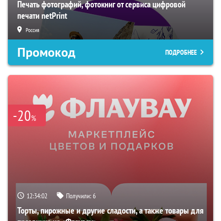
Печать фотографий, фотокниг от сервиса цифровой
печати netPrint
Россия
Промокод
ПОДРОБНЕЕ
-20
%
12:34:01
Получили:
6
Торты, пирожные и другие сладости, а также товары для