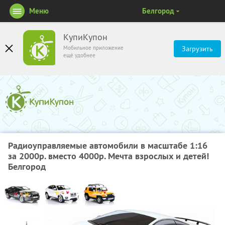
Меню
Белгород
КупиКупон
Мобильное приложение
Загрузить
ещё удобнее
Радиоуправляемые автомобили в масштабе 1:16
за 2000р. вместо 4000р. Мечта взрослых и детей!
Белгород