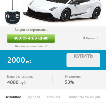
Акция завершилась
1
ПОВТОРИТЬ АКЦИЮ
Купили:
Человек проголосовало: 0
КУПИТЬ
2000
руб.
Цена без скидки:
Экономия:
4000
50%
руб.
Основное
Адреса
Отзывы
Вопросы по акции