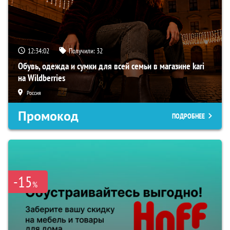
12:34:01
Получили:
32
Обувь, одежда и сумки для всей семьи в магазине kari
на Wildberries
Россия
Промокод
ПОДРОБНЕЕ
-15
%