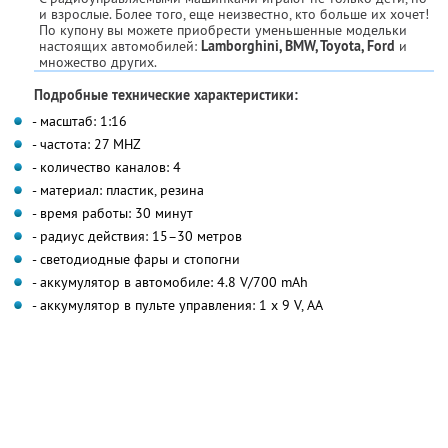
и взрослые. Более того, еще неизвестно, кто больше их хочет!
По купону вы можете приобрести уменьшенные модельки
настоящих автомобилей:
Lamborghini, BMW, Toyota, Ford
и
множество других.
Подробные технические характеристики:
- масштаб: 1:16
- частота: 27 MHZ
- количество каналов: 4
- материал: пластик, резина
- время работы: 30 минут
- радиус действия: 15–30 метров
- светодиодные фары и стопогни
- аккумулятор в автомобиле: 4.8 V/700 mAh
- аккумулятор в пульте управления: 1 х 9 V, AA