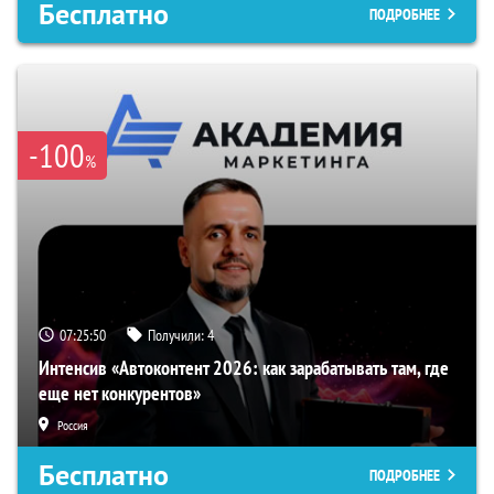
Бесплатно
ПОДРОБНЕЕ
-100
%
07:25:49
Получили:
4
Интенсив «Автоконтент 2026: как зарабатывать там, где
еще нет конкурентов»
Россия
Бесплатно
ПОДРОБНЕЕ