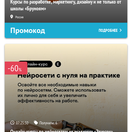
Курсы по разработке, маркетингу, дизайну и не только от
школы «Бруноям»
Россия
Промокод
ПОДРОБНЕЕ
-60
%
07:25:49
Получили:
6
Онлайн-курсы по нейросетям от академии «Эдюсон»