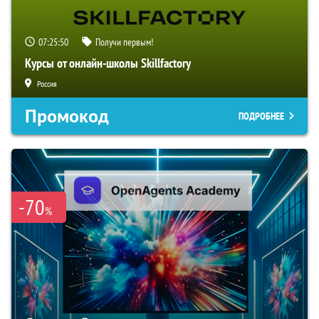
07:25:49
Получи первым!
Курсы от онлайн-школы Skillfactory
Россия
Промокод
ПОДРОБНЕЕ
-70
%