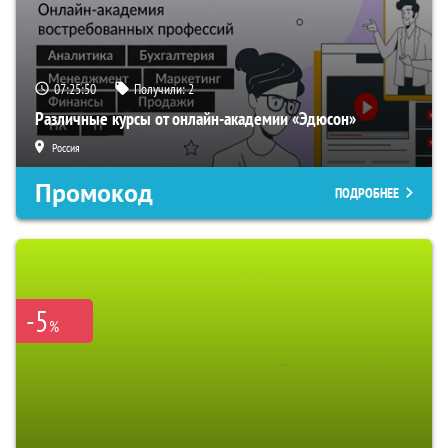
07:25:49
Получили:
2
Различные курсы от онлайн-академии «Эдюсон»
Россия
Промокод
ПОДРОБНЕЕ
-5
%