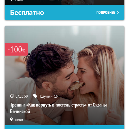
Бесплатно
ПОДРОБНЕЕ
-100
%
07:25:49
Получили:
16
Тренинг «Как вернуть в постель страсть» от Оксаны
Бачинской
Россия