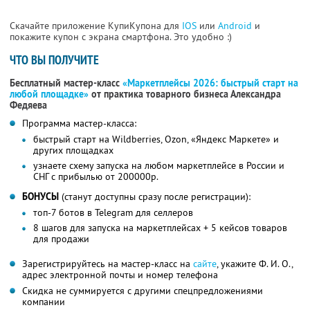
Скачайте приложение КупиКупона для
IOS
или
Android
и
покажите купон с экрана смартфона. Это удобно :)
ЧТО ВЫ ПОЛУЧИТЕ
Бесплатный мастер-класс
«Маркетплейсы 2026: быстрый старт на
любой площадке»
от практика товарного бизнеса Александра
Федяева
Программа мастер-класса:
быстрый старт на Wildberries, Ozon, «Яндекс Маркете» и
других площадках
узнаете схему запуска на любом маркетплейсе в России и
СНГ с прибылью от 200000р.
БОНУСЫ
(станут доступны сразу после регистрации):
топ-7 ботов в Telegram для селлеров
8 шагов для запуска на маркетплейсах + 5 кейсов товаров
для продажи
Зарегистрируйтесь на мастер-класс на
сайте
, укажите Ф. И. О.,
адрес электронной почты и номер телефона
Скидка не суммируется с другими спецпредложениями
компании