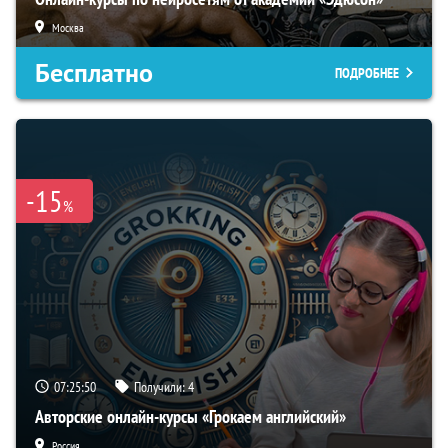
Москва
Бесплатно
ПОДРОБНЕЕ
-15
%
07:25:49
Получили:
4
Авторские онлайн-курсы «Грокаем английский»
Россия