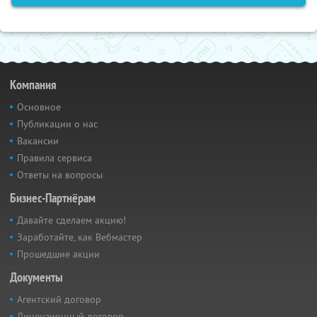
Компания
Основное
Публикации о нас
Вакансии
Правила сервиса
Ответы на вопросы
Бизнес-Партнёрам
Давайте сделаем акцию!
Заработайте, как Вебмастер
Прошедшие акции
Документы
Агентский договор
Лицензионный договор