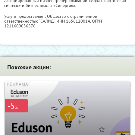
Ассоциированный бизнес-тренер компании «Ицхак Пинтосевич
системс» и бизнес-школы «Синергия».
Услуги предоставляет: Общество с ограниченной
ответственностью “САЛИД”,
ИНН 1656120014
, ОГРН
1211600056876
Похожие акции:
-5
%