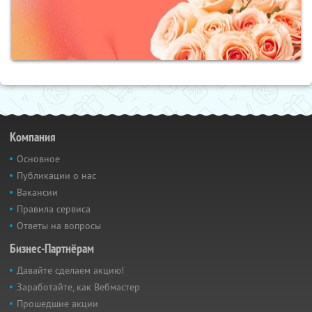
Компания
Основное
Публикации о нас
Вакансии
Правила сервиса
Ответы на вопросы
Бизнес-Партнёрам
Давайте сделаем акцию!
Заработайте, как Вебмастер
Прошедшие акции