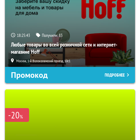
18:25:42
Получили:
83
Любые товары во всей розничной сети и интернет-
магазине Hoff
Москва, 1-й Волоколамский проезд, 10с1
Промокод
ПОДРОБНЕЕ
-20
%