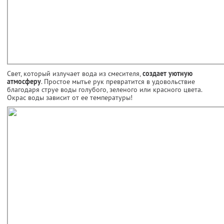
Свет, который излучает вода из смесителя,
создает уютную
атмосферу
. Простое мытье рук превратится в удовольствие
благодаря струе воды голубого, зеленого или красного цвета.
Окрас воды зависит от ее температуры!