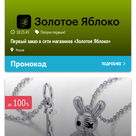
18:25:42
Получи первым!
Первый заказ в сети магазинов «Золотое Яблоко»
Россия
Промокод
ПОДРОБНЕЕ
100
%
до