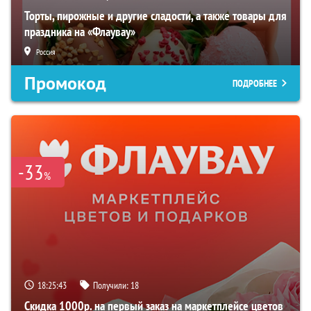
Торты, пирожные и другие сладости, а также товары для
праздника на «Флаувау»
Россия
Промокод
ПОДРОБНЕЕ
-33
%
18:25:42
Получили:
18
Скидка 1000р. на первый заказ на маркетплейсе цветов