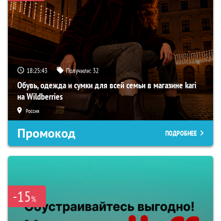
18:25:42
Получили:
32
Обувь, одежда и сумки для всей семьи в магазине kari
на Wildberries
Россия
Промокод
ПОДРОБНЕЕ
-15
%