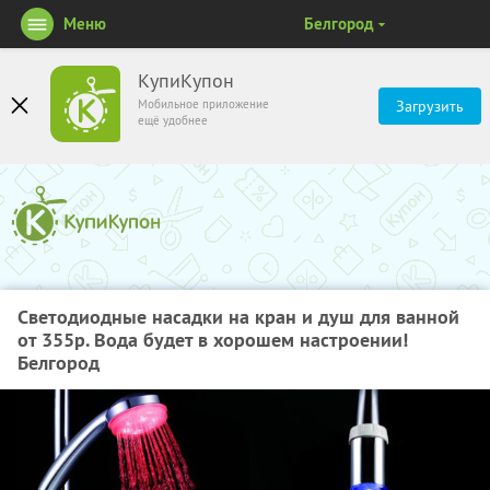
Меню
Белгород
КупиКупон
Мобильное приложение
Загрузить
ещё удобнее
Cветодиодные насадки на кран и душ для ванной
от 355р. Вода будет в хорошем настроении!
Белгород