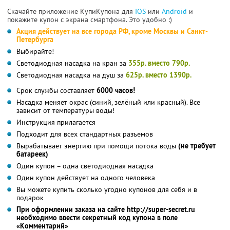
Скачайте приложение КупиКупона для
IOS
или
Android
и
покажите купон с экрана смартфона. Это удобно :)
Акция действует на все города РФ, кроме Москвы и Санкт-
Петербурга
Выбирайте!
Светодиодная насадка на кран за
355р. вместо 790р.
Светодиодная насадка на душ за
625р. вместо 1390р.
Срок службы составляет
6000 часов!
Насадка меняет окрас (синий, зелёный или красный). Все
зависит от температуры воды!
Инструкция прилагается
Подходит для всех стандартных разъемов
Вырабатывает энергию при помощи потока воды
(не требует
батареек)
Один купон – одна светодиодная насадка
Один купон действует на одного человека
Вы можете купить сколько угодно купонов для себя и в
подарок
При оформлении заказа на сайте http://super-secret.ru
необходимо ввести секретный код купона в поле
«Комментарий»