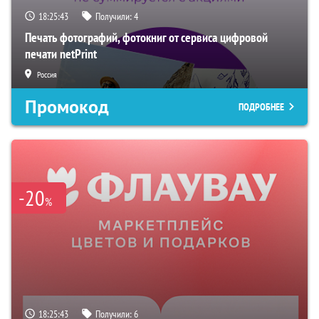
18:25:42
Получили:
4
Печать фотографий, фотокниг от сервиса цифровой
печати netPrint
Россия
Промокод
ПОДРОБНЕЕ
-20
%
18:25:42
Получили:
6