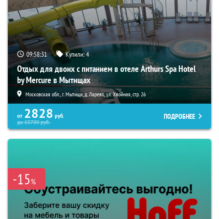
09:58:30
Купили:
4
Отдых для двоих с питанием в отеле Arthurs Spa Hotel
by Mercure в Мытищах
Московская обл., г. Мытищи, д. Ларево, ул. Хвойная, стр. 26
2828
ПОДРОБНЕЕ
от
руб.
до
65700
руб.
-15
%