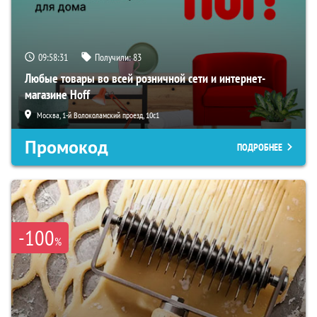
09:58:30
Получили:
83
Любые товары во всей розничной сети и интернет-
магазине Hoff
Москва, 1-й Волоколамский проезд, 10с1
Промокод
ПОДРОБНЕЕ
-100
%