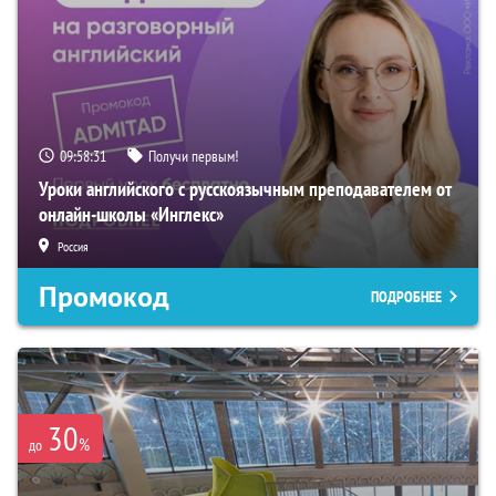
09:58:30
Получи первым!
Уроки английского с русскоязычным преподавателем от
онлайн-школы «Инглекс»
Россия
Промокод
ПОДРОБНЕЕ
30
%
до