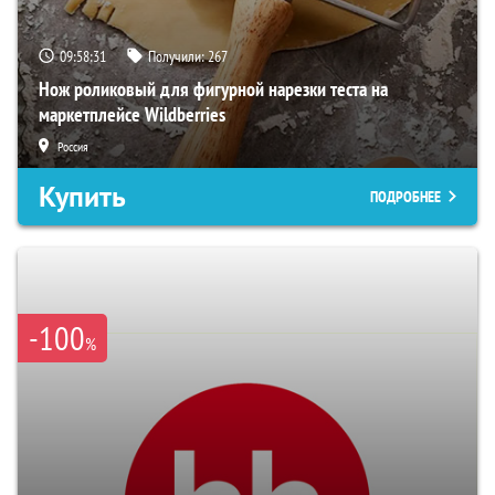
09:58:30
Получили:
267
Нож роликовый для фигурной нарезки теста на
маркетплейсе Wildberries
Россия
Купить
ПОДРОБНЕЕ
-100
%