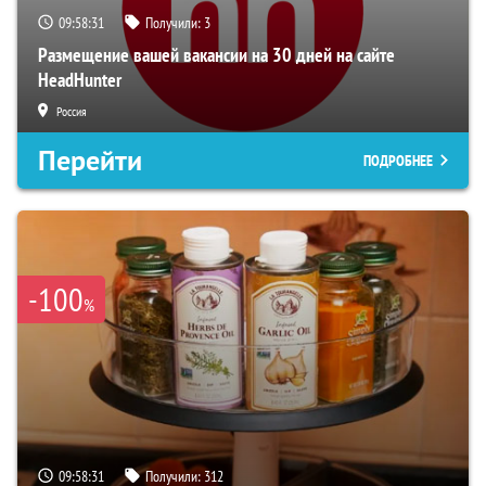
09:58:30
Получили:
3
Размещение вашей вакансии на 30 дней на сайте
HeadHunter
Россия
Перейти
ПОДРОБНЕЕ
-100
%
09:58:30
Получили:
312