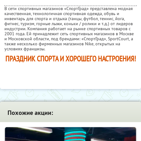
В сети спортивных магазинов «СпортГрад» представлена модная
качественная, технологичная спортивная одежда, обувь и
инвентарь для спорта и отдыха (танцы, футбол, теннис, йога,
фитнес, туризм, горные лыжи, коньки / ролики и т.д.) от лидеров
индустрии. Компания работает на рынке спортивных товаров с
2001 года. Ей принадлежит сеть спортивных магазинов в Москве
и Московской области, под брендами: «СпортГрад», SportCourt, а
также несколько фирменных магазинов Nike, открытых на
условиях франшизы.
ПРАЗДНИК СПОРТА И ХОРОШЕГО НАСТРОЕНИЯ!
Похожие акции: