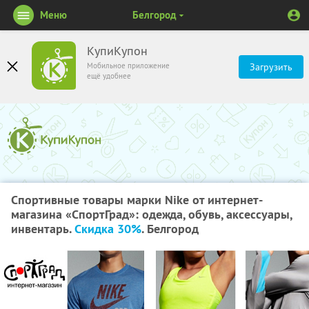
Меню
Белгород
КупиКупон
Мобильное приложение
Загрузить
ещё удобнее
Спортивные товары марки Nike от интернет-
магазина «СпортГрад»: одежда, обувь, аксессуары,
инвентарь.
Скидка 30%
. Белгород