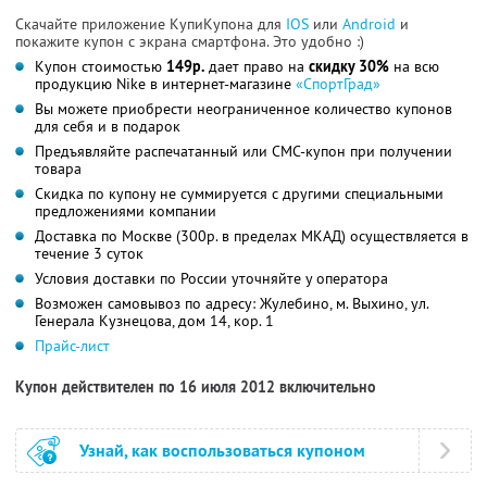
Скачайте приложение КупиКупона для
IOS
или
Android
и
покажите купон с экрана смартфона. Это удобно :)
Купон стоимостью
149р.
дает право на
скидку 30%
на всю
продукцию Nike в интернет-магазине
«СпортГрад»
Вы можете приобрести неограниченное количество купонов
для себя и в подарок
Предъявляйте распечатанный или СМС-купон при получении
товара
Скидка по купону не суммируется с другими специальными
предложениями компании
Доставка по Москве (300р. в пределах МКАД) осуществляется в
течение 3 суток
Условия доставки по России уточняйте у оператора
Возможен самовывоз по адресу: Жулебино, м. Выхино, ул.
Генерала Кузнецова, дом 14, кор. 1
Прайс-лист
Купон действителен по 16 июля 2012 включительно
Узнай, как воспользоваться купоном