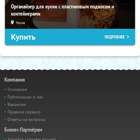
Органайзер для кухни с пластиковым подносом и
контейнерами
Россия
Купить
ПОДРОБНЕЕ
Компания
Основное
Публикации о нас
Вакансии
Правила сервиса
Ответы на вопросы
Бизнес-Партнёрам
Давайте сделаем акцию!