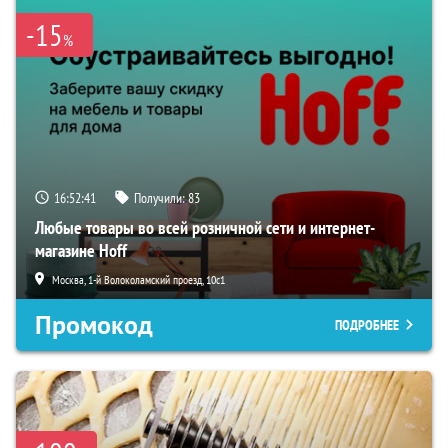
-15
%
16:52:40
Получили:
83
Любые товары во всей розничной сети и интернет-
магазине Hoff
Москва, 1-й Волоколамский проезд, 10с1
Промокод
ПОДРОБНЕЕ