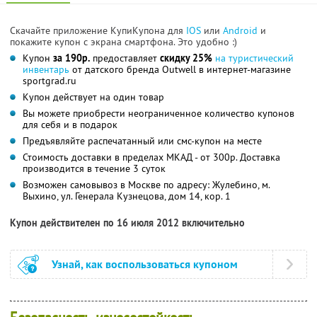
Скачайте приложение КупиКупона для
IOS
или
Android
и
покажите купон с экрана смартфона. Это удобно :)
Купон
за 190р.
предоставляет
скидку 25%
на туристический
инвентарь
от датского бренда Outwell в интернет-магазине
sportgrad.ru
Купон действует на один товар
Вы можете приобрести неограниченное количество купонов
для себя и в подарок
Предъявляйте распечатанный или смс-купон на месте
Стоимость доставки в пределах МКАД - от 300р. Доставка
производится в течение 3 суток
Возможен самовывоз в Москве по адресу: Жулебино, м.
Выхино, ул. Генерала Кузнецова, дом 14, кор. 1
Купон действителен по 16 июля 2012 включительно
Узнай, как воспользоваться купоном