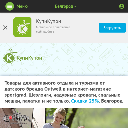
Меню
Белгород
КупиКупон
Мобильное приложение
Загрузить
ещё удобнее
Товары для активного отдыха и туризма от
датского бренда Outwell в интернет-магазине
sportgrad. Шезлонги, надувные кровати, спальные
мешки, палатки и не только.
Cкидка 25%
. Белгород