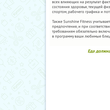
всех влияющих на результат факто
состояния здоровья, текущей фи
спортом, рабочего графика и пот
Также Sunshine Fitness учитыва
предпочтения, и при соответстви
требованиям обязательно включ
в программу ваши любимые блю
Еда должна