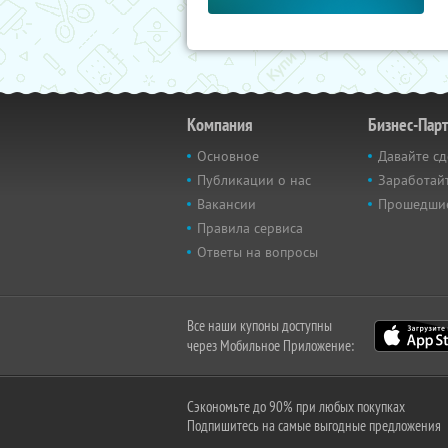
Компания
Бизнес-Пар
Основное
Давайте сд
Публикации о нас
Заработайт
Вакансии
Прошедши
Правила сервиса
Ответы на вопросы
Все наши купоны доступны
через Мобильное Приложение:
Сэкономьте до 90% при любых покупках
Подпишитесь на самые выгодные предложения