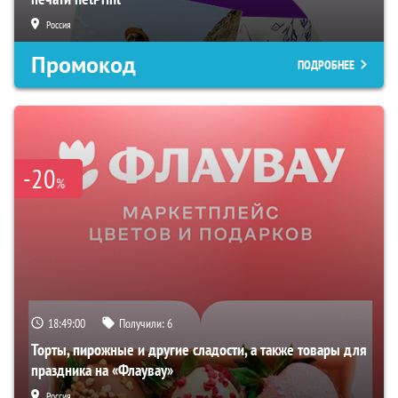
Россия
Промокод
ПОДРОБНЕЕ
-20
%
18:48:59
Получили:
6
Торты, пирожные и другие сладости, а также товары для
праздника на «Флаувау»
Россия