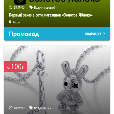
18:48:59
Получи первым!
Первый заказ в сети магазинов «Золотое Яблоко»
Россия
Промокод
ПОДРОБНЕЕ
100
%
до
18:48:59
Получили:
73