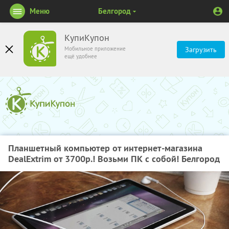
Меню
Белгород
КупиКупон
Мобильное приложение
Загрузить
ещё удобнее
Планшетный компьютер от интернет-магазина
DealExtrim от 3700р.! Возьми ПК с собой! Белгород