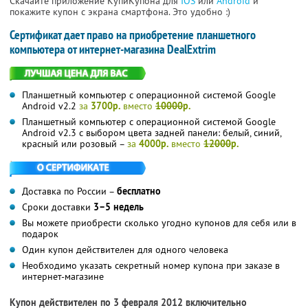
Скачайте приложение КупиКупона для
IOS
или
Android
и
покажите купон с экрана смартфона. Это удобно :)
Сертификат дает право на приобретение планшетного
компьютера от интернет-магазина DealExtrim
Планшетный компьютер с операционной системой Google
Android v2.2
за
3700р.
вместо
10000
р.
Планшетный компьютер с операционной системой Google
Android v2.3 с выбором цвета задней панели: белый, синий,
красный или розовый –
за
4000р.
вместо
12000
р.
Доставка по России –
бесплатно
Сроки доставки
3–5 недель
Вы можете приобрести сколько угодно купонов для себя или в
подарок
Один купон действителен для одного человека
Необходимо указать секретный номер купона при заказе в
интернет-магазине
Купон действителен по 3 февраля 2012 включительно