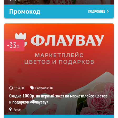
Промокод
ПОДРОБНЕЕ
-33
%
18:48:59
Получили:
18
Скидка 1000р. на первый заказ на маркетплейсе цветов
и подарков «Флаувау»
Россия