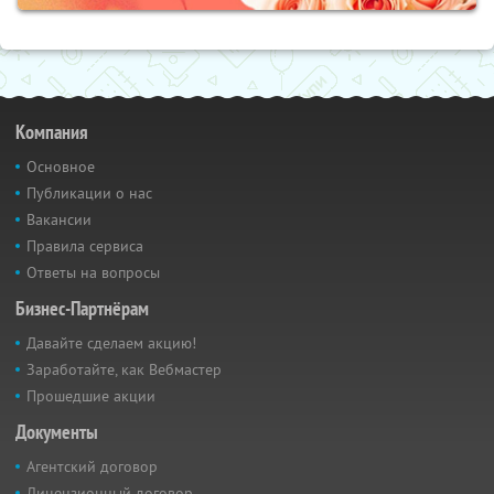
Компания
Основное
Публикации о нас
Вакансии
Правила сервиса
Ответы на вопросы
Бизнес-Партнёрам
Давайте сделаем акцию!
Заработайте, как Вебмастер
Прошедшие акции
Документы
Агентский договор
Лицензионный договор