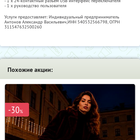
- 1 х 24-контактный разъем USB интерфейс переключателя
- 1 х руководство пользователя
Услуги предоставляет: Индивидуальный предприниматель
Антонов Александр Васильевич,
ИНН 540532566798
, ОГРН
311547632500260
Похожие акции:
-30
%