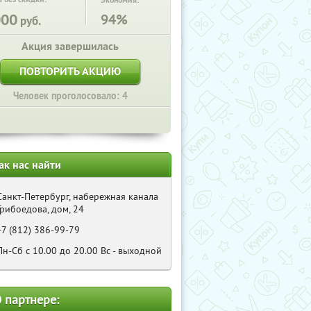
Экономия:
000
94%
руб.
Акция завершилась
ПОВТОРИТЬ АКЦИЮ
Человек проголосовало: 4
ак нас найти
Санкт-Петербург, набережная канала
Грибоедова, дом, 24
+7 (812) 386-99-79
Пн-Сб с 10.00 до 20.00 Bс - выходной
 партнере: