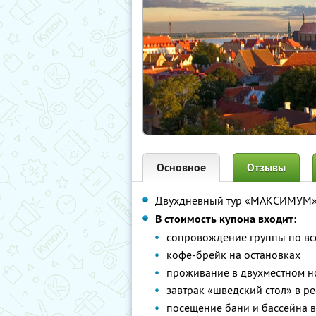
Основное
Отзывы
Двухдневный тур «МАКСИМУМ» 
В стоимость купона входит:
сопровождение группы по вс
кофе-брейк на остановках
проживание в двухместном но
завтрак «шведский стол» в ре
посещение бани и бассейна в