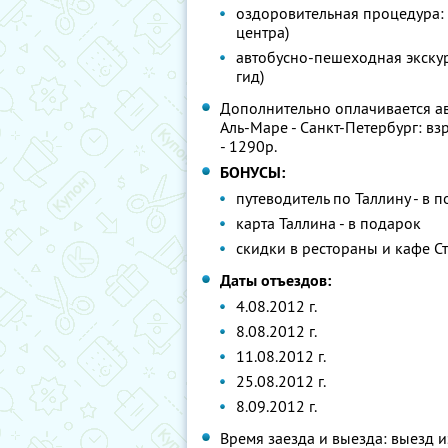
оздоровительная процедура: 
центра)
автобусно-пешеходная экскур
гид)
Дополнительно оплачивается авт
Аль-Маре - Санкт-Петербург: взро
- 1290р.
БОНУСЫ:
путеводитель по Таллину - в 
карта Таллина - в подарок
скидки в рестораны и кафе С
Даты отъездов:
4.08.2012 г.
8.08.2012 г.
11.08.2012 г.
25.08.2012 г.
8.09.2012 г.
Время заезда и выезда: выезд из