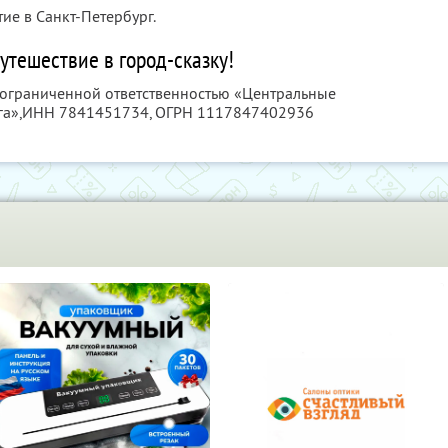
ие в Санкт-Петербург.
утешествие в город-сказку!
с ограниченной ответственностью «Центральные
а»,
ИНН 7841451734
, ОГРН 1117847402936