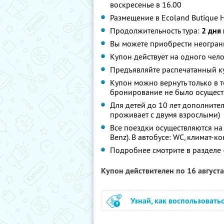
воскресенье в 16.00
Размещение в Ecoland Butique 
Продолжительность тура:
2 дня 
Вы можете приобрести неограни
Купон действует на одного чел
Предъявляйте распечатанный к
Купон можно вернуть только в т
бронирование не было осущес
Для детей до 10 лет дополнител
проживает с двумя взрослыми)
Все поездки осуществляются на
Benz). В автобусе: WC, климат-к
Подробнее смотрите в разделе
Купон действителен по 16 август
Узнай, как воспользовать