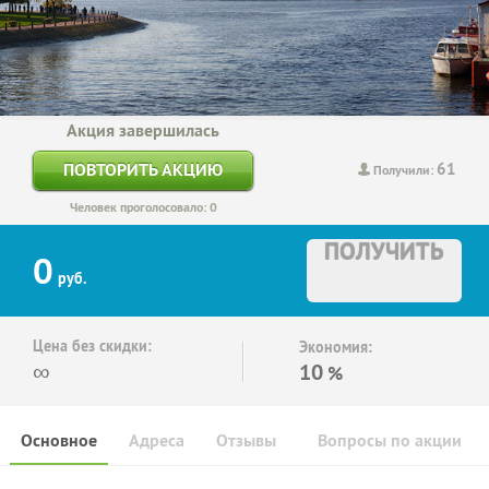
Акция завершилась
61
ПОВТОРИТЬ АКЦИЮ
Получили:
Человек проголосовало: 0
ПОЛУЧИТЬ
0
руб.
Цена без скидки:
Экономия:
∞
10
%
Основное
Адреса
Отзывы
Вопросы по акции