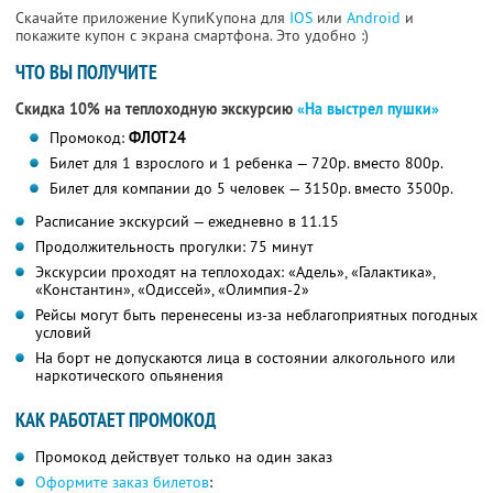
Скачайте приложение КупиКупона для
IOS
или
Android
и
покажите купон с экрана смартфона. Это удобно :)
ЧТО ВЫ ПОЛУЧИТЕ
Скидка 10% на теплоходную экскурсию
«На выстрел пушки»
Промокод:
ФЛОТ24
Билет для 1 взрослого и 1 ребенка — 720р. вместо 800р.
Билет для компании до 5 человек — 3150р. вместо 3500р.
Расписание экскурсий — ежедневно в 11.15
Продолжительность прогулки: 75 минут
Экскурсии проходят на теплоходах: «Адель», «Галактика»,
«Константин», «Одиссей», «Олимпия-2»
Рейсы могут быть перенесены из-за неблагоприятных погодных
условий
На борт не допускаются лица в состоянии алкогольного или
наркотического опьянения
КАК РАБОТАЕТ ПРОМОКОД
Промокод действует только на один заказ
Оформите заказ билетов
: