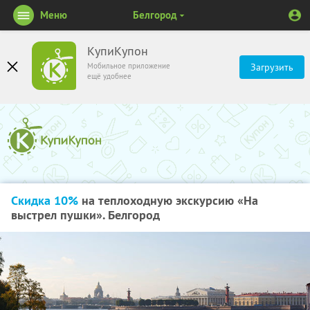
Меню
Белгород
КупиКупон
Мобильное приложение
Загрузить
ещё удобнее
Скидка 10%
на теплоходную экскурсию «На
выстрел пушки». Белгород