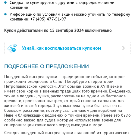
Скидка не суммируется с другими спецпредложениями
компании
Информацию по условиям акции можно уточнить по телефону
компании:
+7 (495) 477-51-97
Купон действителен по 15 сентября 2024 включительно
Узнай, как воспользоваться купоном
ПОДРОБНЕЕ О ПРЕДЛОЖЕНИИ
Полуденный выстрел пушки — традиционное событие, которое
происходит ежедневно в Санкт-Петербурге с территории
Петропавловской крепости. Этот обычай возник в XVIII веке и
имеет свои корни в военных традициях того времени. Ежедневно,
точно в полдень, пушка, расположенная на одном из бастионов
крепости, производит выстрел, который становится знаком для
жителей и гостей города. Звук выстрела пушки был слышен на
большом расстоянии, поэтому стал сигналом для кораблей на
Неве и близлежащих водоемах о точном времени. Ранее это было
особенно важно для судов, которые использовали время для
синхронизации своих часов перед выходом в море.
Сегодня полуденный выстрел пушки стал одной из туристических