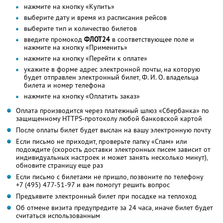
нажмите на кнопку «Купить»
выберите дату и время из расписания рейсов
выберите тип и количество билетов
введите промокод
ФЛОТ24
в соответствующее поле и
нажмите на кнопку «Применить»
нажмите на кнопку «Перейти к оплате»
укажите в форме адрес электронной почты, на которую
будет отправлен электронный билет,
Ф. И. О.
владельца
билета и номер телефона
нажмите на кнопку «Оплатить заказ»
Оплата производится через платежный шлюз «Сбербанка» по
защищенному HTTPS-протоколу любой банковской картой
После оплаты билет будет выслан на вашу электронную почту
Если письмо не приходит, проверьте папку «Спам» или
подождите (скорость доставки электронных писем зависит от
индивидуальных настроек и может занять несколько минут),
обновите страницу еще раз
Если письмо с билетами не пришло, позвоните по телефону
+7 (495) 477-51-97
и вам помогут решить вопрос
Предъявите электронный билет при посадке на теплоход
Об отмене визита предупредите за 24 часа, иначе билет будет
считаться использованным