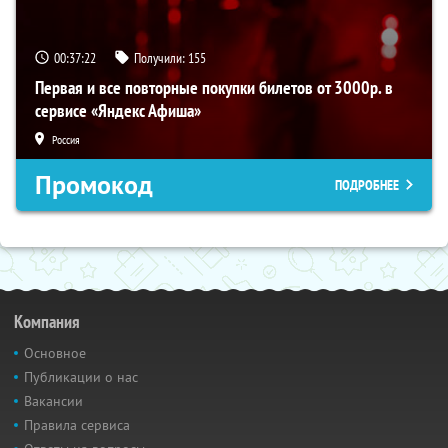
00:37:21
Получили:
155
Первая и все повторные покупки билетов от 3000р. в
сервисе «Яндекс Афиша»
Россия
Промокод
ПОДРОБНЕЕ
Компания
Основное
Публикации о нас
Вакансии
Правила сервиса