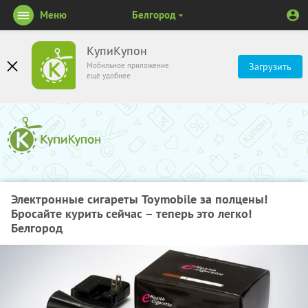
Меню
Белгород
КупиКупон
Мобильное приложение
Загрузить
ещё удобнее
Электронные сигареты Toymobile за полцены!
Бросайте курить сейчас – теперь это легко!
Белгород