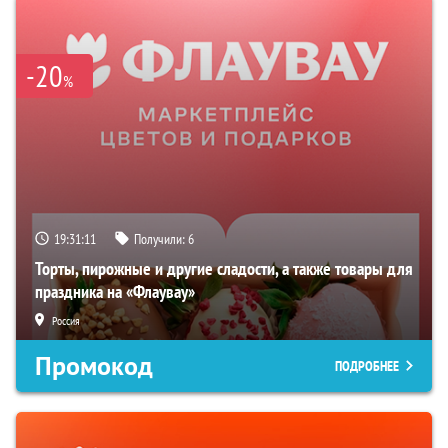
-20
%
19:31:10
Получили:
6
Торты, пирожные и другие сладости, а также товары для
праздника на «Флаувау»
Россия
Промокод
ПОДРОБНЕЕ