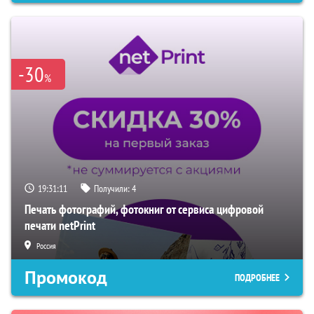
-30
%
19:31:10
Получили:
4
Печать фотографий, фотокниг от сервиса цифровой
печати netPrint
Россия
Промокод
ПОДРОБНЕЕ