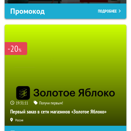
Промокод
ПОДРОБНЕЕ
-20
%
19:31:10
Получи первым!
Первый заказ в сети магазинов «Золотое Яблоко»
Россия