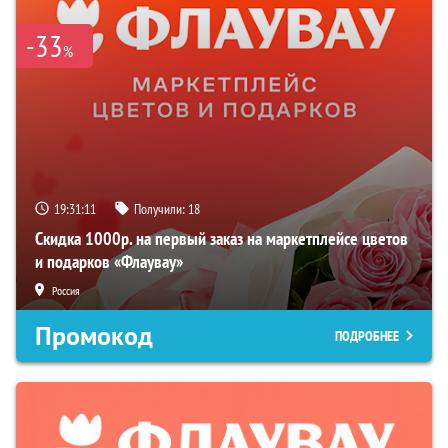
-33
%
19:31:10
Получили:
18
Скидка 1000р. на первый заказ на маркетплейсе цветов
и подарков «Флаувау»
Россия
Промокод
ПОДРОБНЕЕ