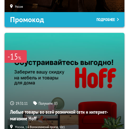
Россия
Промокод
ПОДРОБНЕЕ
-15
%
19:31:10
Получили:
83
Любые товары во всей розничной сети и интернет-
магазине Hoff
Москва, 1-й Волоколамский проезд, 10с1