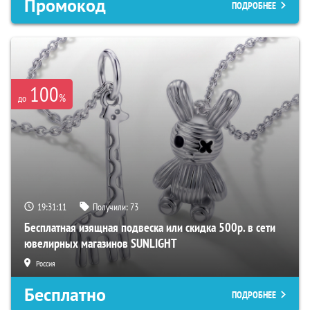
Промокод
ПОДРОБНЕЕ
100
%
до
19:31:10
Получили:
73
Бесплатная изящная подвеска или скидка 500р. в сети
ювелирных магазинов SUNLIGHT
Россия
Бесплатно
ПОДРОБНЕЕ