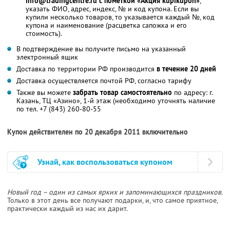
info@tradingcentre.ru
с пометкой «Акция kupikupon»
,
указать ФИО, адрес, индекс, № и код купона. Если вы
купили несколько товаров, то указывается каждый №, код
купона и наименование (расцветка сапожка и его
стоимость).
В подтверждение вы получите письмо на указанный
электронный ящик
Доставка по территории РФ производится
в течение 20 дней
Доставка осуществляется почтой РФ, согласно тарифу
Также вы можете
забрать товар самостоятельно
по адресу: г.
Казань, ТЦ «Азино», 1-й этаж (необходимо уточнять наличие
по тел. +7 (843) 260-80-55
Купон действителен по 20 декабря 2011 включительно
Узнай, как воспользоваться купоном
Новый год – один из самых ярких и запоминающихся праздников.
Только в этот день все получают подарки, и, что самое приятное,
практически каждый из нас их дарит.