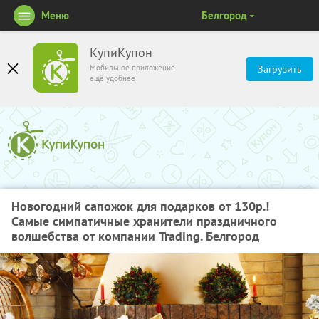
Меню
Белгород
КупиКупон
Мобильное приложение
Загрузить
ещё удобнее
Новогодний сапожок для подарков от 130р.!
Самые симпатичные хранители праздничного
волшебства от компании Trading. Белгород