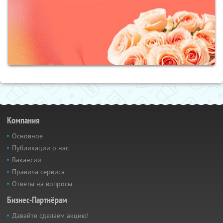
Компания
Основное
Публикации о нас
Вакансии
Правила сервиса
Ответы на вопросы
Бизнес-Партнёрам
Давайте сделаем акцию!