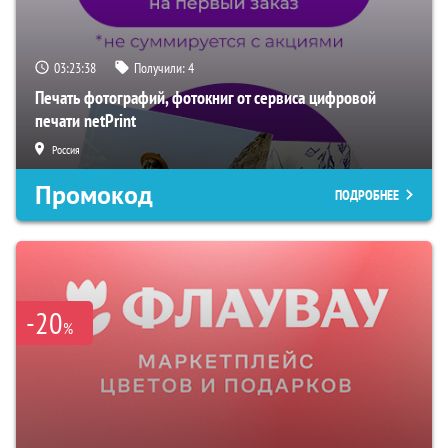
03:23:37
Получили:
4
Печать фотографий, фотокниг от сервиса цифровой
печати netPrint
Россия
Промокод
ПОДРОБНЕЕ
-20
%