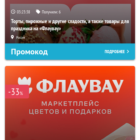
03:23:37
Получили:
6
Торты, пирожные и другие сладости, а также товары для
праздника на «Флаувау»
Россия
Промокод
ПОДРОБНЕЕ
-33
%