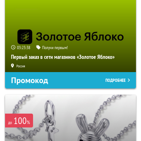
03:23:37
Получи первым!
Первый заказ в сети магазинов «Золотое Яблоко»
Россия
Промокод
ПОДРОБНЕЕ
100
%
до