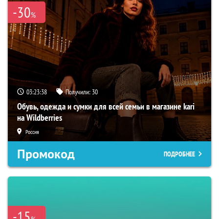
-30
%
03:23:37
Получили:
30
Обувь, одежда и сумки для всей семьи в магазине kari
на Wildberries
Россия
Промокод
ПОДРОБНЕЕ
-15
%