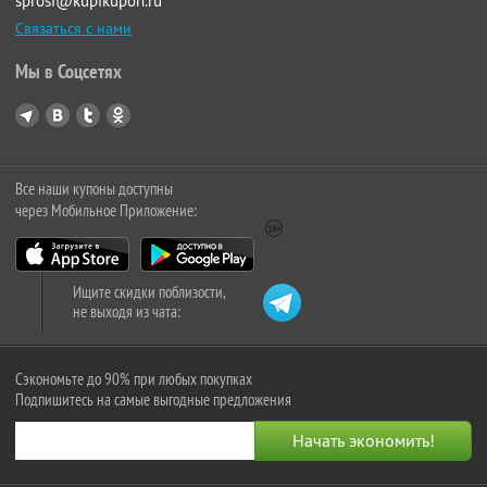
sprosi@kupikupon.ru
Связаться с нами
Мы в Соцсетях
Все наши купоны доступны
через Мобильное Приложение:
Ищите скидки поблизости,
не выходя из чата:
Сэкономьте до 90% при любых покупках
Подпишитесь на самые выгодные предложения