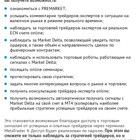
вы получите возможность
:
ознакомиться с PREMARKET;
услышать комментарии трейдеров-экспертов о ситуации на
валютном рынке в режиме реального времени;
наблюдать за торговлей трейдеров-экспертов на реальном
ECN счете online;
наблюдать за Market Delta, позволяющей увидеть поток
ордеров, а также объем и направленность сделок по
фьючерсным контрактам;
наблюдать и использовать торговые роботы, работающие на
сигналах с Market Delta;
посещать online семинары;
протестировать свою стратегию;
задать многие интересующие вопросы о рынке и торговле;
получить консультацию трейдера-эксперта online;
получить возможность автоматически получать сигналы с
Market Delta на свой счет в MT4 (копировать наиболее
прибыльные стратегии успешных трейдеров на своем счете.
Это становится возможным благодаря доступу к торговым
сигналам от успешных и опытных трейдеров через терминал
MetaTrader 4. Доступ будет реализован по паролю.
При этом вы
сможете не только наблюдать за стратегией трейдеров, но и