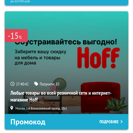
до
65700
руб.
-15
%
17:40:41
Получили:
83
Любые товары во всей розничной сети и интернет-
магазине Hoff
Москва, 1-й Волоколамский проезд, 10с1
Промокод
ПОДРОБНЕЕ