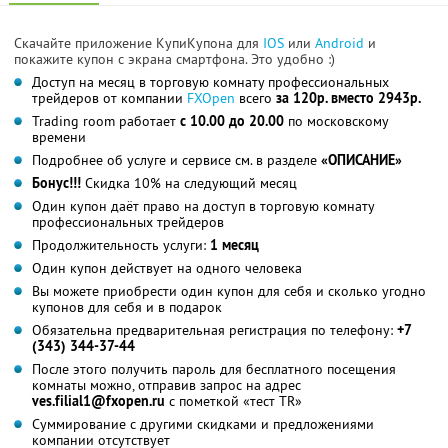
Скачайте приложение КупиКупона для
IOS
или
Android
и
покажите купон с экрана смартфона. Это удобно :)
Доступ на месяц в торговую комнату профессиональных
трейдеров от компании
FXOpen
всего
за 120р. вместо 2943р.
Trading room работает
с 10.00 до 20.00
по московскому
времени
Подробнее об услуге и сервисе см. в разделе
«ОПИСАНИЕ»
Бонус!!!
Скидка 10% на следующий месяц
Один купон даёт право на доступ в торговую комнату
профессиональных трейдеров
Продолжительность услуги:
1 месяц
Один купон действует на одного человека
Вы можете приобрести один купон для себя и сколько угодно
купонов для себя и в подарок
Обязательна предварительная регистрация по телефону:
+7
(343) 344-37-44
После этого получить пароль для бесплатного посещения
комнаты можно, отправив запрос на адрес
ves.filial1@fxopen.ru
с пометкой «тест TR»
Суммирование с другими скидками и предложениями
компании отсутствует