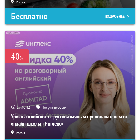
Россия
Бесплатно
ПОДРОБНЕЕ
-40
%
17:40:41
Получи первым!
Уроки английского с русскоязычным преподавателем от
онлайн-школы «Инглекс»
Россия