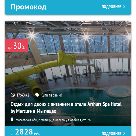
Промокод
ПОДРОБНЕЕ
30
%
до
17:40:41
Купи первым!
Отдых для двоих с питанием в отеле Arthurs Spa Hotel
by Mercure в Мытищах
Московская обл., г. Мытищи, д. Ларево, ул. Хвойная, стр. 26
2828
ПОДРОБНЕЕ
от
руб.