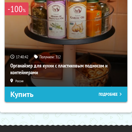
-100
%
17:40:41
Получили:
312
Органайзер для кухни с пластиковым подносом и
контейнерами
Россия
Купить
ПОДРОБНЕЕ