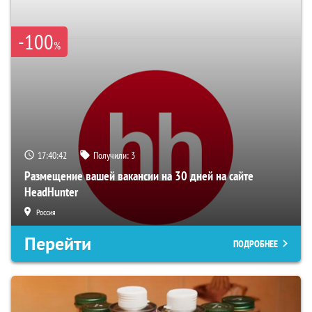
-100
%
17:40:41
Получили:
3
Размещение вашей вакансии на 30 дней на сайте
HeadHunter
Россия
Перейти
ПОДРОБНЕЕ