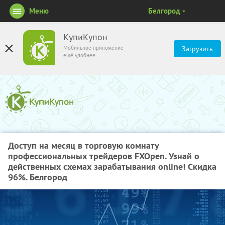
Меню
Белгород
КупиКупон
Мобильное приложение
Загрузить
ещё удобнее
Доступ на месяц в торговую комнату
профессиональных трейдеров FXOpen. Узнай о
действенных схемах зарабатывания online! Скидка
96%. Белгород