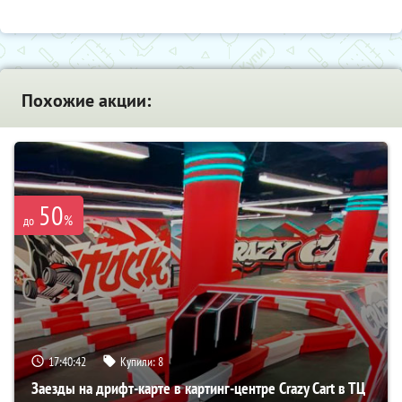
Похожие акции:
50
%
до
17:40:41
Купили:
8
Заезды на дрифт-карте в картинг-центре Crazy Cart в ТЦ