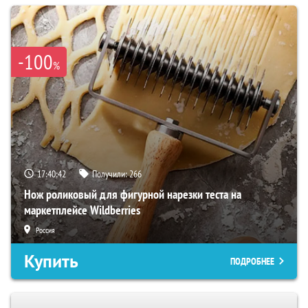
-100
%
17:40:41
Получили:
266
Нож роликовый для фигурной нарезки теста на
маркетплейсе Wildberries
Россия
Купить
ПОДРОБНЕЕ