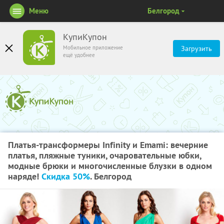
Меню
Белгород
КупиКупон
Мобильное приложение
Загрузить
ещё удобнее
Платья-трансформеры Infinity и Emami: вечерние
платья, пляжные туники, очаровательные юбки,
модные брюки и многочисленные блузки в одном
наряде!
Скидка 50%
. Белгород