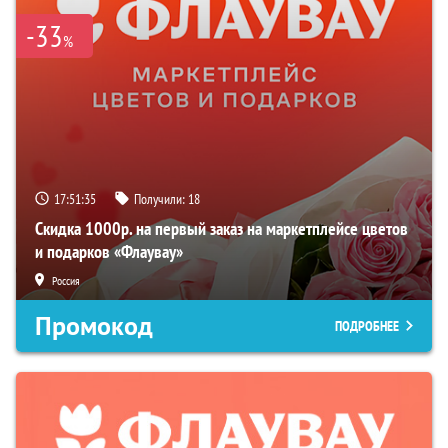
-33
%
17:51:34
Получили:
18
Скидка 1000р. на первый заказ на маркетплейсе цветов
и подарков «Флаувау»
Россия
Промокод
ПОДРОБНЕЕ