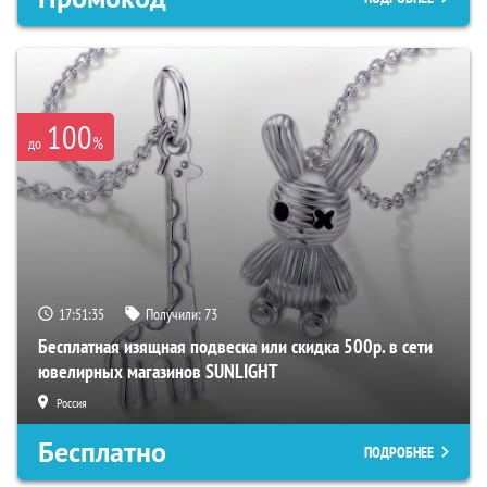
100
%
до
17:51:34
Получили:
73
Бесплатная изящная подвеска или скидка 500р. в сети
ювелирных магазинов SUNLIGHT
Россия
Бесплатно
ПОДРОБНЕЕ