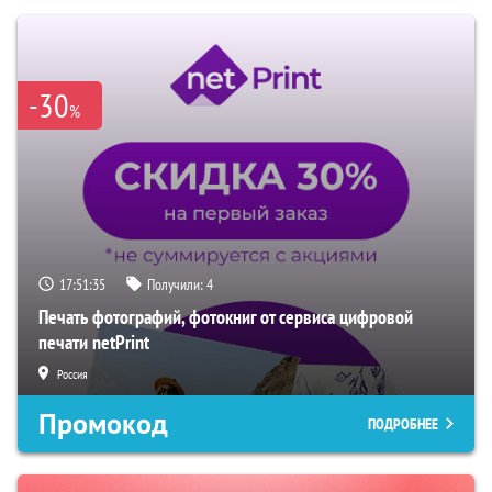
-30
%
17:51:34
Получили:
4
Печать фотографий, фотокниг от сервиса цифровой
печати netPrint
Россия
Промокод
ПОДРОБНЕЕ