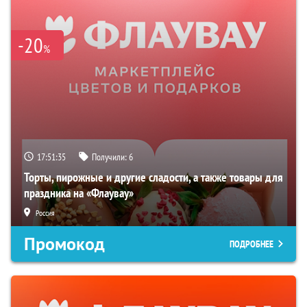
-20
%
17:51:34
Получили:
6
Торты, пирожные и другие сладости, а также товары для
праздника на «Флаувау»
Россия
Промокод
ПОДРОБНЕЕ