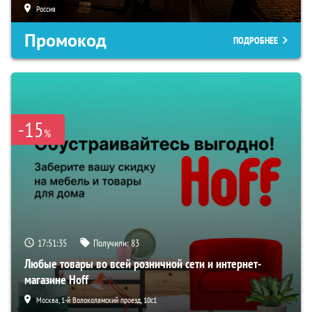
Россия
Промокод
ПОДРОБНЕЕ
-15
%
17:51:34
Получили:
83
Любые товары во всей розничной сети и интернет-
магазине Hoff
Москва, 1-й Волоколамский проезд, 10с1