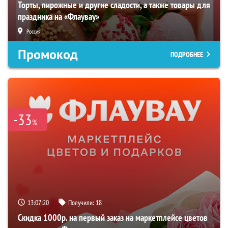
Торты, пирожные и другие сладости, а также товары для
праздника на «Флаувау»
Россия
Промокод
ПОДРОБНЕЕ
-33
%
13:07:19
Получили:
18
Скидка 1000р. на первый заказ на маркетплейсе цветов