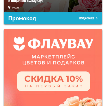
и подарков «Флаувау»
Россия
Промокод
ПОДРОБНЕЕ