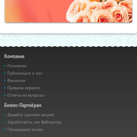
Компания
Основное
Публикации о нас
Вакансии
Правила сервиса
Ответы на вопросы
Бизнес-Партнёрам
Давайте сделаем акцию!
Заработайте, как Вебмастер
Прошедшие акции