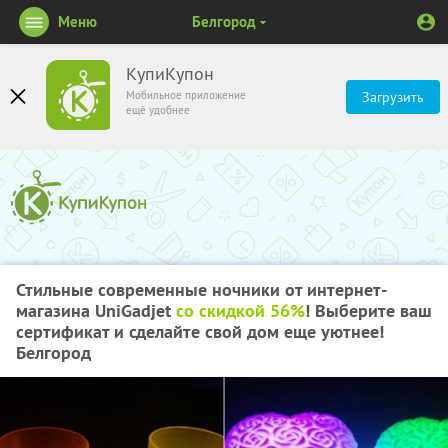
Меню
Белгород
КупиКупон
Мобильное приложение
Загрузить
ещё удобнее
Стильные современные ночники от интернет-
магазина UniGadjet
со скидкой 56%
! Выберите ваш
сертификат и сделайте свой дом еще уютнее!
Белгород