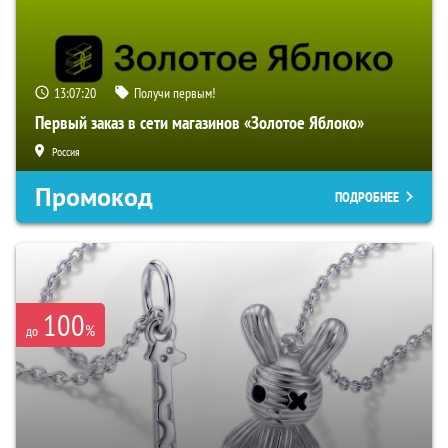
13:07:19
Получи первым!
Первый заказ в сети магазинов «Золотое Яблоко»
Россия
Промокод
ПОДРОБНЕЕ
100
%
до