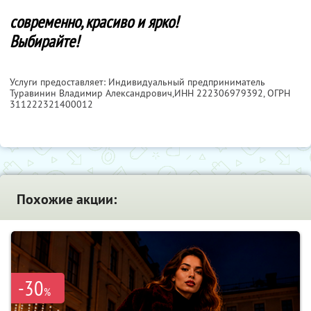
современно, красиво и ярко!
Выбирайте!
Услуги предоставляет: Индивидуальный предприниматель
Туравинин Владимир Александрович,
ИНН 222306979392
, ОГРН
311222321400012
Похожие акции:
-30
%