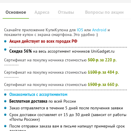
Основное
Адреса
Отзывы
Вопросы по акции
Скачайте приложение КупиКупона для
IOS
или
Android
и
покажите купон с экрана смартфона. Это удобно :)
Акция действует во всех городах РФ
Скидка 56%
на весь ассортимент ночников UniGadget.ru
Сертификат на покупку ночника стоимостью
500 р.
за 220 р.
----------
Сертификат на покупку ночника стоимостью
1100 р.
за 484 р.
----------
Сертификат на покупку ночника стоимостью
1500 р.
за 660 р.
Ознакомиться с ассортиментом
Бесплатная доставка
по всей России
Заказ отправляется в течение 5 дней после получения заявки
Срок доставки составляет от 15 до 30 дней (зависит от работы
«Почты России»)
После отправки заказа вам в письме напишут примерный срок
доставки