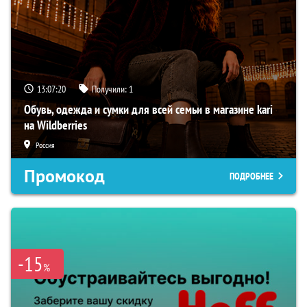
13:07:19
Получили:
1
Обувь, одежда и сумки для всей семьи в магазине kari
на Wildberries
Россия
Промокод
ПОДРОБНЕЕ
-15
%