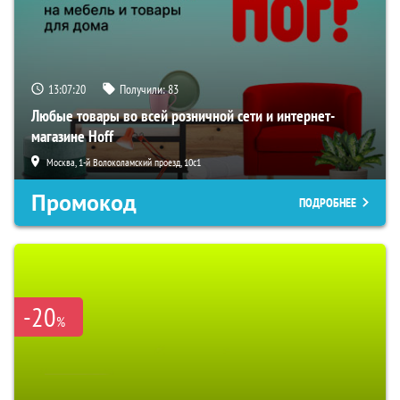
13:07:19
Получили:
83
Любые товары во всей розничной сети и интернет-
магазине Hoff
Москва, 1-й Волоколамский проезд, 10с1
Промокод
ПОДРОБНЕЕ
-20
%