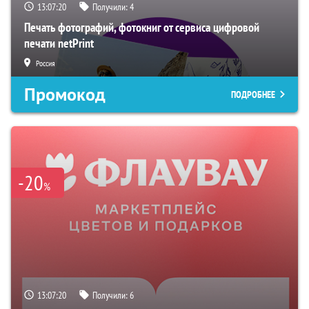
13:07:19
Получили:
4
Печать фотографий, фотокниг от сервиса цифровой
печати netPrint
Россия
Промокод
ПОДРОБНЕЕ
-20
%
13:07:19
Получили:
6