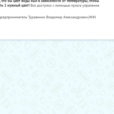
 что бы цвет воды был в зависимости от температуры, чтобы
ть 1 нужный цвет!
Все доступно с помошью пульта упраления
 предприниматель Туравинин Владимир Александрович,
ИНН