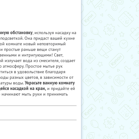
чную обстановку
, используя насадку на
 подсветкой. Она придаст вашей кухне
ной комнате новый неповторимый
 и простые раньше вещи станут
венными и интригующими! Свет,
й излучает вода из смесителя, создает
 атмосферу. Простое мытье рук
титься в удовольствие благодаря
воды разных цветов, в зависимости от
ратуры воды.
Украсьте ванную комнату
ейся насадкой на кран,
и придайте ей
 начинают мыть руки и принимать