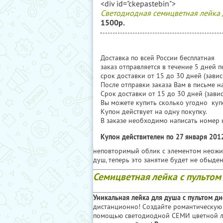
<div id="ckepastebin">
Светодиодная семицветная лейка 
1500р.
Доставка по всей России бесплатная
заказ отправляется в течение 5 дней 
срок доставки от 15 до 30 дней (зави
После отправки заказа Вам в письме 
Cрок доставки от 15 до 30 дней (зави
Вы можете купить сколько угодно купо
Купон действует на одну покупку.
В заказе необходимо написать номер 
Купон действителен по 27 января 201
неповторимый облик с элементом неожи
душ, теперь это занятие будет не обыде
Семицветная лейка с пультом
Уникальная лейка для душа с пультом д
дистанционно! Создайте романтическую 
помощью светодиодной СЕМИ цветной л