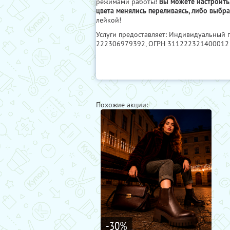
режимами работы!
Вы можете настроить,
цвета менялись переливаясь, либо выбра
лейкой!
Услуги предоставляет: Индивидуальный
222306979392
, ОГРН 311222321400012
Похожие акции:
-30
%