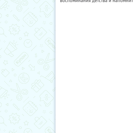
воспоминания детства и напомнит