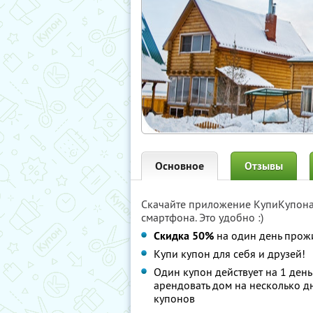
Основное
Отзывы
Скачайте приложение КупиКупон
смартфона. Это удобно :)
Скидка 50%
на один день прожи
Купи купон для себя и друзей!
Один купон действует на 1 ден
арендовать дом на несколько д
купонов