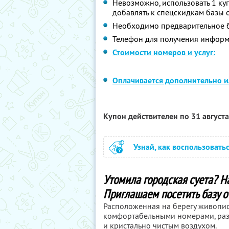
Невозможно, использовать 1 ку
добавлять к спецскидкам базы 
Необходимо предварительное б
Телефон для получения информ
Стоимости номеров и услуг:
Оплачивается дополнительно ил
Купон действителен по 31 август
Узнай, как воспользовать
Утомила городская суета? Н
Приглашаем посетить базу о
Расположенная на берегу живописн
комфортабельными номерами, раз
и кристально чистым воздухом.