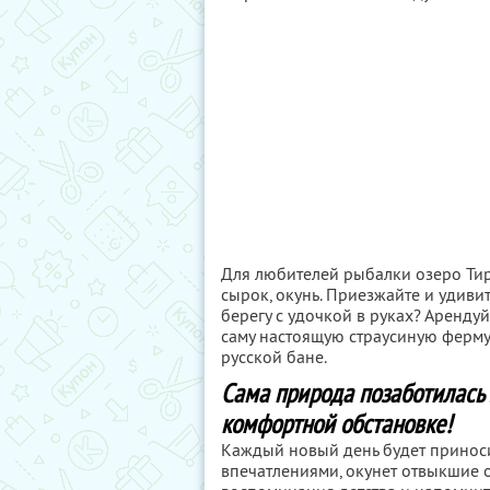
Для любителей рыбалки озеро Тири
сырок, окунь. Приезжайте и удиви
берегу с удочкой в руках? Арендуйт
саму настоящую страусиную ферму.
русской бане.
Сама природа позаботилась 
комфортной обстановке!
Каждый новый день будет приноси
впечатлениями, окунет отвыкшие о