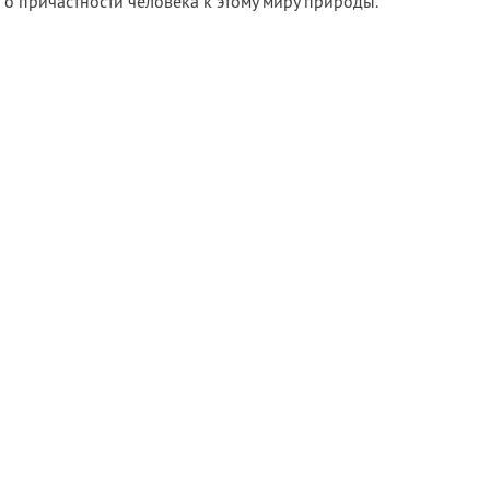
 о причастности человека к этому миру природы.